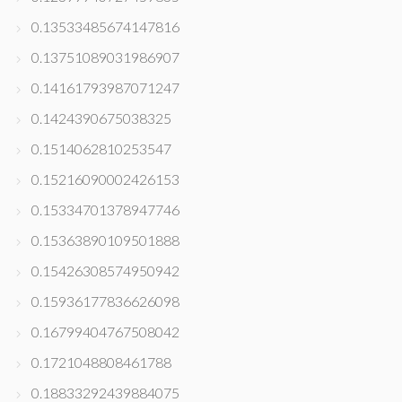
0.13533485674147816
0.13751089031986907
0.14161793987071247
0.1424390675038325
0.1514062810253547
0.15216090002426153
0.15334701378947746
0.15363890109501888
0.15426308574950942
0.15936177836626098
0.16799404767508042
0.1721048808461788
0.18833292439884075