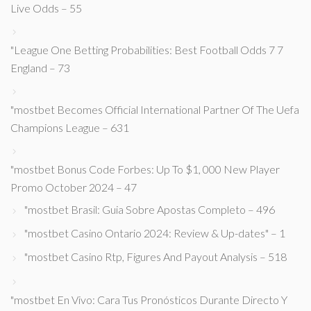
Live Odds – 55
"League One Betting Probabilities: Best Football Odds 7 7
England – 73
"mostbet Becomes Official International Partner Of The Uefa
Champions League – 631
"mostbet Bonus Code Forbes: Up To $1, 000 New Player
Promo October 2024 – 47
"mostbet Brasil: Guia Sobre Apostas Completo – 496
"mostbet Casino Ontario 2024: Review & Up-dates" – 1
"mostbet Casino Rtp, Figures And Payout Analysis – 518
"mostbet En Vivo: Cara Tus Pronósticos Durante Directo Y