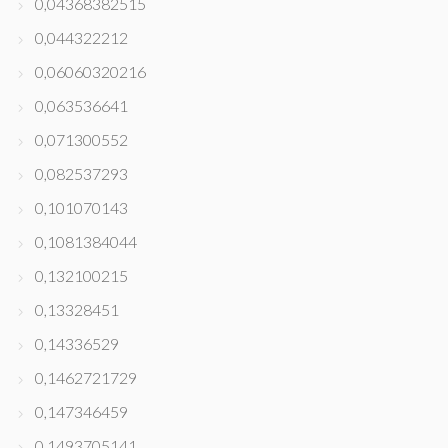
0,04368382515
0,044322212
0,06060320216
0,063536641
0,071300552
0,082537293
0,101070143
0,1081384044
0,132100215
0,13328451
0,14336529
0,1462721729
0,147346459
0,1493705141