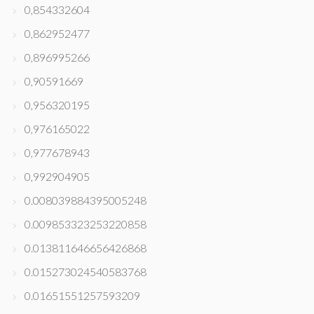
0,854332604
0,862952477
0,896995266
0,90591669
0,956320195
0,976165022
0,977678943
0,992904905
0.008039884395005248
0.009853323253220858
0.013811646656426868
0.015273024540583768
0.01651551257593209