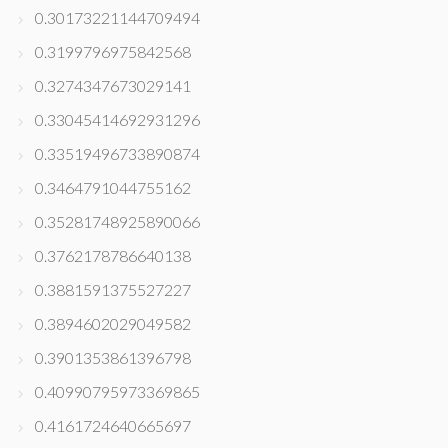
0.30173221144709494
0.3199796975842568
0.3274347673029141
0.33045414692931296
0.33519496733890874
0.3464791044755162
0.35281748925890066
0.3762178786640138
0.3881591375527227
0.3894602029049582
0.3901353861396798
0.40990795973369865
0.4161724640665697