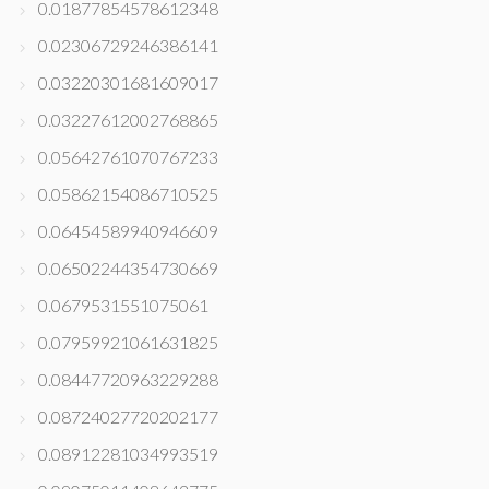
0.01877854578612348
0.02306729246386141
0.03220301681609017
0.03227612002768865
0.05642761070767233
0.05862154086710525
0.06454589940946609
0.06502244354730669
0.0679531551075061
0.07959921061631825
0.08447720963229288
0.08724027720202177
0.08912281034993519