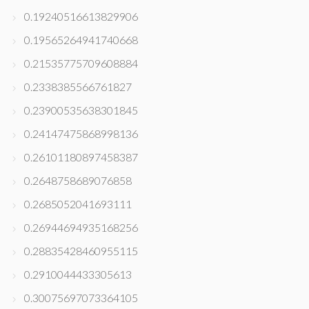
0.19240516613829906
0.19565264941740668
0.21535775709608884
0.2338385566761827
0.23900535638301845
0.24147475868998136
0.26101180897458387
0.2648758689076858
0.2685052041693111
0.26944694935168256
0.28835428460955115
0.2910044433305613
0.30075697073364105