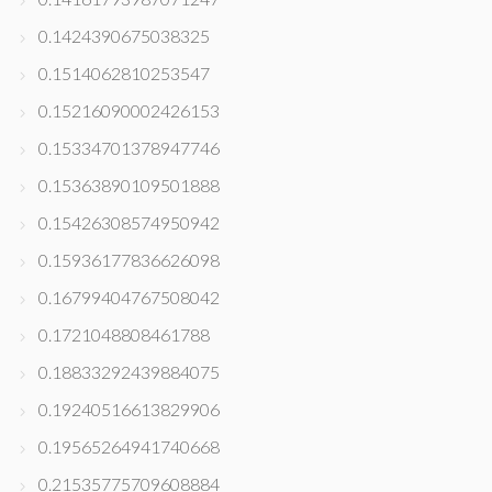
0.1424390675038325
0.1514062810253547
0.15216090002426153
0.15334701378947746
0.15363890109501888
0.15426308574950942
0.15936177836626098
0.16799404767508042
0.1721048808461788
0.18833292439884075
0.19240516613829906
0.19565264941740668
0.21535775709608884