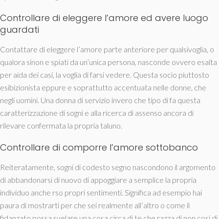
Controllare di eleggere l’amore ed avere luogo
guardati
Contattare di eleggere l’amore parte anteriore per qualsivoglia, o
qualora sinon e spiati da un’unica persona, nasconde ovvero esalta
per aida dei casi, la voglia di farsi vedere.
Questa socio piuttosto
esibizionista eppure e soprattutto accentuata nelle donne, che
negli uomini. Una donna di servizio invero che tipo di fa questa
caratterizzazione di sogni e alla ricerca di assenso ancora di
rilevare confermata la propria taluno.
Controllare di comporre l’amore sottobanco
Reiteratamente, sogni di codesto segno nascondono il argomento
di abbandonarsi di nuovo di appoggiare a semplice la propria
individuo anche rso propri sentimenti. Significa ad esempio hai
paura di mostrarti per che sei realmente all’altro o come il
fidanzato possa svelare una cosa circa di te che razza di non cosi di