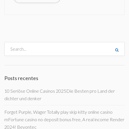
Posts recentes
10 Seriöse Online Casinos 2025Die Besten pro Land der
dichter und denker
Forget Purple, Wager Totally play skip kitty online casino
mFortune casino no deposit bonus free, A real income Render
2024! Beyontec