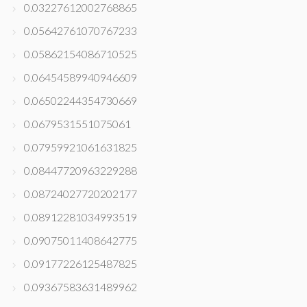
0.03227612002768865
0.05642761070767233
0.05862154086710525
0.06454589940946609
0.06502244354730669
0.0679531551075061
0.07959921061631825
0.08447720963229288
0.08724027720202177
0.08912281034993519
0.09075011408642775
0.09177226125487825
0.09367583631489962