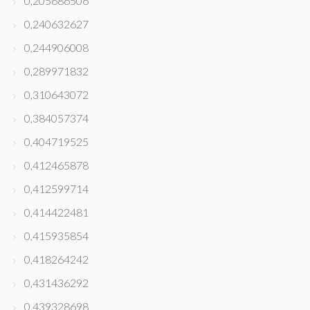
0,205686506
0,240632627
0,244906008
0,289971832
0,310643072
0,384057374
0,404719525
0,412465878
0,412599714
0,414422481
0,415935854
0,418264242
0,431436292
0,439328698