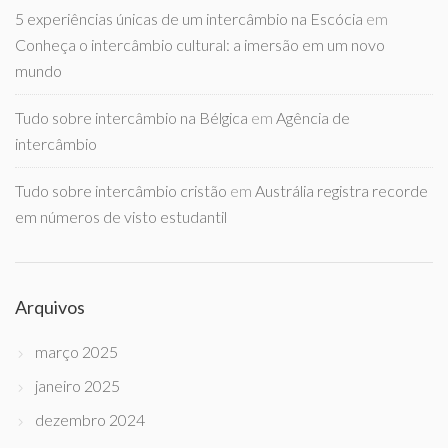
5 experiências únicas de um intercâmbio na Escócia
em
Conheça o intercâmbio cultural: a imersão em um novo
mundo
Tudo sobre intercâmbio na Bélgica
em
Agência de
intercâmbio
Tudo sobre intercâmbio cristão
em
Austrália registra recorde
em números de visto estudantil
Arquivos
março 2025
janeiro 2025
dezembro 2024