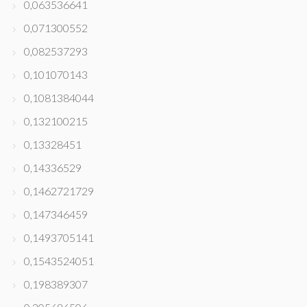
0,063536641
0,071300552
0,082537293
0,101070143
0,1081384044
0,132100215
0,13328451
0,14336529
0,1462721729
0,147346459
0,1493705141
0,1543524051
0,198389307