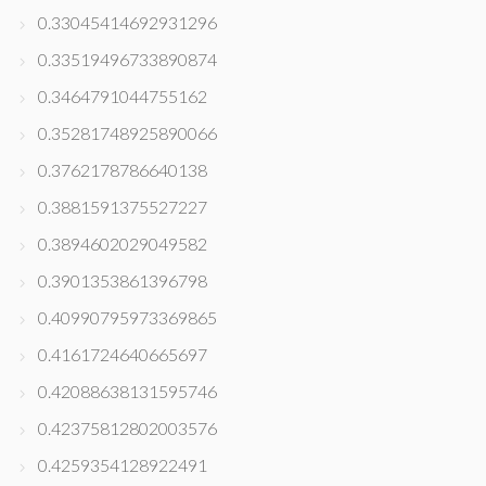
0.33045414692931296
0.33519496733890874
0.3464791044755162
0.35281748925890066
0.3762178786640138
0.3881591375527227
0.3894602029049582
0.3901353861396798
0.40990795973369865
0.4161724640665697
0.42088638131595746
0.42375812802003576
0.4259354128922491