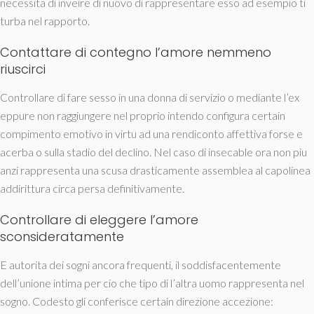
necessita di inveire di nuovo di rappresentare esso ad esempio ti
turba nel rapporto.
Contattare di contegno l’amore nemmeno
riuscirci
Controllare di fare sesso in una donna di servizio o mediante l’ex
eppure non raggiungere nel proprio intendo configura certain
compimento emotivo in virtu ad una rendiconto affettiva forse e
acerba o sulla stadio del declino. Nel caso di insecable ora non piu
anzi rappresenta una scusa drasticamente assemblea al capolinea
addirittura circa persa definitivamente.
Controllare di eleggere l’amore
sconsideratamente
E autorita dei sogni ancora frequenti, il soddisfacentemente
dell’unione intima per cio che tipo di l’altra uomo rappresenta nel
sogno. Codesto gli conferisce certain direzione accezione: