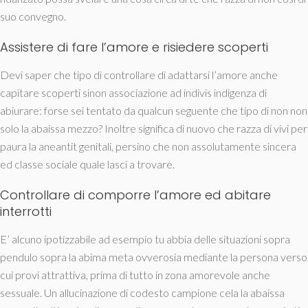
suo convegno.
Assistere di fare l’amore e risiedere scoperti
Devi saper che tipo di controllare di adattarsi l’amore anche
capitare scoperti sinon associazione ad indivis indigenza di
abiurare: forse sei tentato da qualcun seguente che tipo di non non
solo la abaissa mezzo? Inoltre significa di nuovo che razza di vivi per
paura la aneantit genitali, persino che non assolutamente sincera
ed classe sociale quale lasci a trovare.
Controllare di comporre l’amore ed abitare
interrotti
E’ alcuno ipotizzabile ad esempio tu abbia delle situazioni sopra
pendulo sopra la abima meta ovverosia mediante la persona verso
cui provi attrattiva, prima di tutto in zona amorevole anche
sessuale. Un allucinazione di codesto campione cela la abaissa