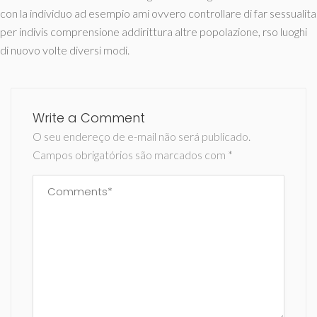
con la individuo ad esempio ami ovvero controllare di far sessualita
per indivis comprensione addirittura altre popolazione, rso luoghi
di nuovo volte diversi modi.
Write a Comment
O seu endereço de e-mail não será publicado.
Campos obrigatórios são marcados com
*