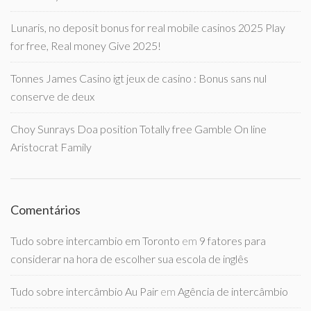
Lunaris, no deposit bonus for real mobile casinos 2025 Play
for free, Real money Give 2025!
Tonnes James Casino igt jeux de casino : Bonus sans nul
conserve de deux
Choy Sunrays Doa position Totally free Gamble On line
Aristocrat Family
Comentários
Tudo sobre intercambio em Toronto
em
9 fatores para
considerar na hora de escolher sua escola de inglês
Tudo sobre intercâmbio Au Pair
em
Agência de intercâmbio