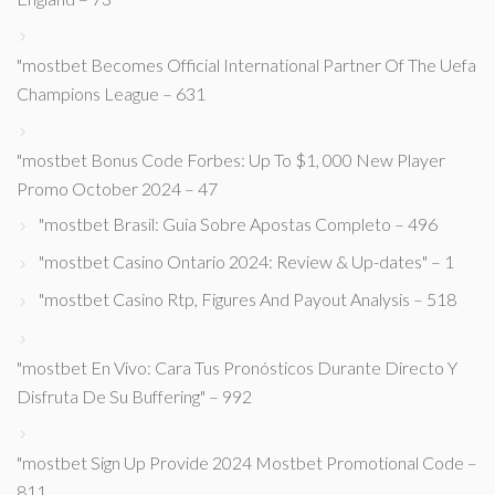
"mostbet Becomes Official International Partner Of The Uefa
Champions League – 631
"mostbet Bonus Code Forbes: Up To $1, 000 New Player
Promo October 2024 – 47
"mostbet Brasil: Guia Sobre Apostas Completo – 496
"mostbet Casino Ontario 2024: Review & Up-dates" – 1
"mostbet Casino Rtp, Figures And Payout Analysis – 518
"mostbet En Vivo: Cara Tus Pronósticos Durante Directo Y
Disfruta De Su Buffering" – 992
"mostbet Sign Up Provide 2024 Mostbet Promotional Code –
811