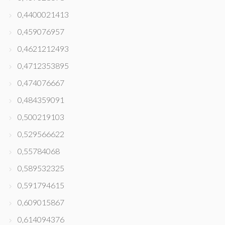
0,4400021413
0,459076957
0,4621212493
0,4712353895
0,474076667
0,484359091
0,500219103
0,529566622
0,55784068
0,589532325
0,591794615
0,609015867
0,614094376