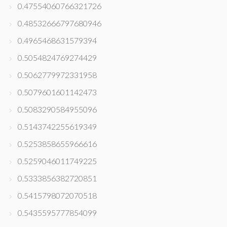
0.47554060766321726
0.48532666797680946
0.4965468631579394
0.5054824769274429
0.5062779972331958
0.5079601601142473
0.5083290584955096
0.5143742255619349
0.5253858655966616
0.5259046011749225
0.5333856382720851
0.5415798072070518
0.5435595777854099