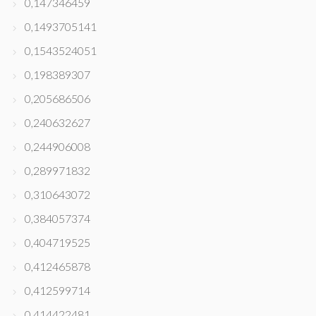
0,147346459
0,1493705141
0,1543524051
0,198389307
0,205686506
0,240632627
0,244906008
0,289971832
0,310643072
0,384057374
0,404719525
0,412465878
0,412599714
0,414422481