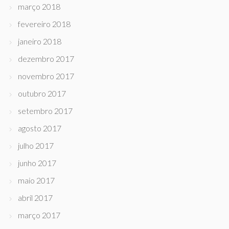
março 2018
fevereiro 2018
janeiro 2018
dezembro 2017
novembro 2017
outubro 2017
setembro 2017
agosto 2017
julho 2017
junho 2017
maio 2017
abril 2017
março 2017