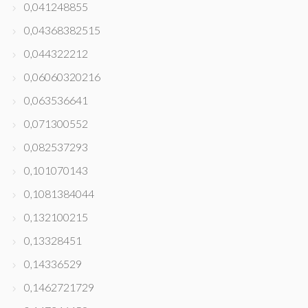
0,041248855
0,04368382515
0,044322212
0,06060320216
0,063536641
0,071300552
0,082537293
0,101070143
0,1081384044
0,132100215
0,13328451
0,14336529
0,1462721729