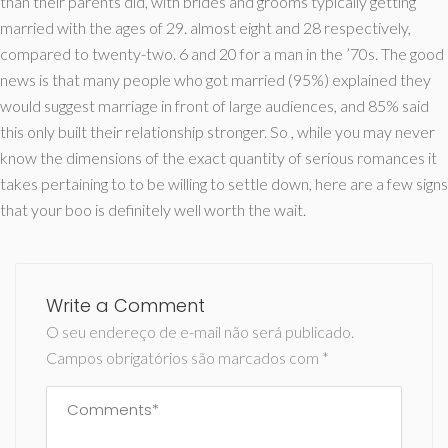
than their parents did, with brides and grooms typically getting
married with the ages of 29. almost eight and 28 respectively,
compared to twenty-two. 6 and 20 for a man in the ’70s. The good
news is that many people who got married (95%) explained they
would suggest marriage in front of large audiences, and 85% said
this only built their relationship stronger. So , while you may never
know the dimensions of the exact quantity of serious romances it
takes pertaining to to be willing to settle down, here are a few signs
that your boo is definitely well worth the wait.
Write a Comment
O seu endereço de e-mail não será publicado.
Campos obrigatórios são marcados com
*