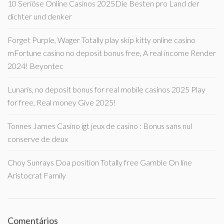
10 Seriöse Online Casinos 2025Die Besten pro Land der
dichter und denker
Forget Purple, Wager Totally play skip kitty online casino
mFortune casino no deposit bonus free, A real income Render
2024! Beyontec
Lunaris, no deposit bonus for real mobile casinos 2025 Play
for free, Real money Give 2025!
Tonnes James Casino igt jeux de casino : Bonus sans nul
conserve de deux
Choy Sunrays Doa position Totally free Gamble On line
Aristocrat Family
Comentários