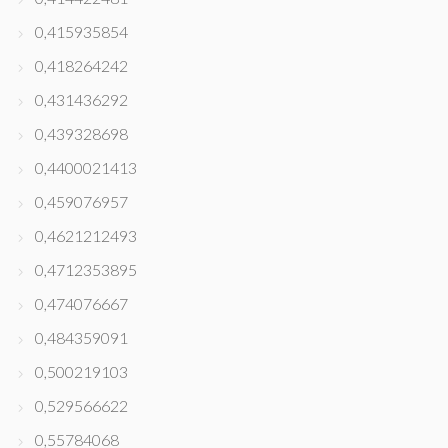
0,415935854
0,418264242
0,431436292
0,439328698
0,4400021413
0,459076957
0,4621212493
0,4712353895
0,474076667
0,484359091
0,500219103
0,529566622
0,55784068