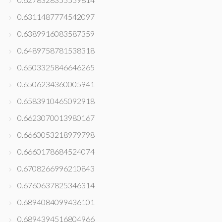
0.6311487774542097
0.6389916083587359
0.6489758781538318
0.6503325846646265
0.6506234360005941
0.6583910465092918
0.6623070013980167
0.6660053218979798
0.6660178684524074
0.6708266996210843
0.6760637825346314
0.6894084099436101
0.6894394516804966