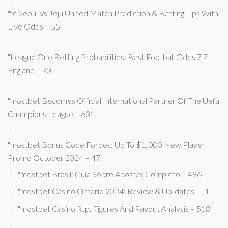
"fc Seoul Vs Jeju United Match Prediction & Betting Tips With
Live Odds – 55
"League One Betting Probabilities: Best Football Odds 7 7
England – 73
"mostbet Becomes Official International Partner Of The Uefa
Champions League – 631
"mostbet Bonus Code Forbes: Up To $1, 000 New Player
Promo October 2024 – 47
"mostbet Brasil: Guia Sobre Apostas Completo – 496
"mostbet Casino Ontario 2024: Review & Up-dates" – 1
"mostbet Casino Rtp, Figures And Payout Analysis – 518