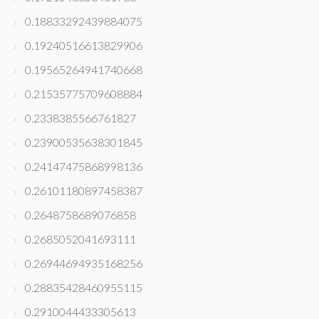
0.18833292439884075
0.19240516613829906
0.19565264941740668
0.21535775709608884
0.2338385566761827
0.23900535638301845
0.24147475868998136
0.26101180897458387
0.2648758689076858
0.2685052041693111
0.26944694935168256
0.28835428460955115
0.2910044433305613