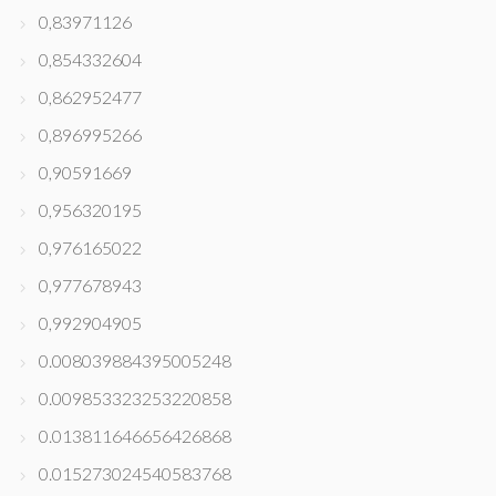
0,83971126
0,854332604
0,862952477
0,896995266
0,90591669
0,956320195
0,976165022
0,977678943
0,992904905
0.008039884395005248
0.009853323253220858
0.013811646656426868
0.015273024540583768