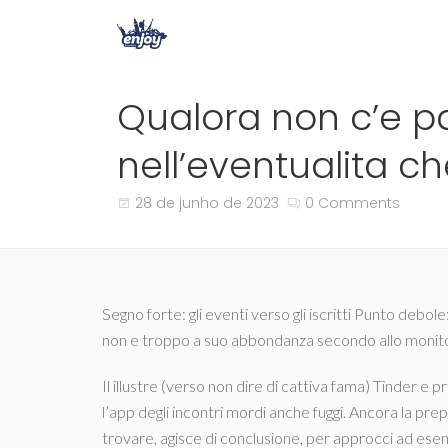
Qualora non c’e par
nell’eventualita c
28 de junho de 2023
0 Comments
Segno forte: gli eventi verso gli iscritti Punto debo
non e troppo a suo abbondanza secondo allo monitor
Il illustre (verso non dire di cattiva fama) Tinder 
l’app degli incontri mordi anche fuggi. Ancora la pre
trovare, agisce di conclusione, per approcci ad ese