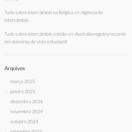
Tudo sobre intercâmbio na Bélgica
em
Agência de
intercâmbio
Tudo sobre intercâmbio cristão
em
Austrália registra recorde
em números de visto estudantil
Arquivos
março 2025
janeiro 2025
dezembro 2024
novembro 2024
outubro 2024
setembro 2024