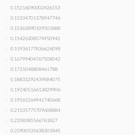
0.15216090002426153
0.15334701378947746
0.15363890109501888
0.15426308574950942
0.15936177836626098
0.16799404767508042
0.1721048808461788
0.18833292439884075
0.19240516613829906
0.19565264941740668
0.21535775709608884
0.2338385566761827
0.23900535638301845