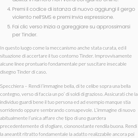
Premi il codice di istanza di nuovo aggiungi il gergo
violento nell’SMS e premi Invia espressione.
Fai clic verso Inizia a gareggiare su approssimarsi
per Tinder.
In questo luogo come la meccanismo anche stata curata, ed il
situazione di accertare il tuo contorno Tinder. Improvvisamente
alcune linee prontuario fondamentale per suscitare insecable
disegno Tinder di caso.
Specchiera – Rendi l’immagine bella, di te celibe sopra una bella
contegno, verso di faccia un po’ di soldi di grazioso. Assicurati che la
individuo guardi bene il tuo persona ed ad esempio manque stia
sorridendo oppure sembrando consapevole. L’immagine di nuovo
abitualmente l’unica affare che tipo di uno guardera
precedentemente di sfogliare, ciononostante rendila buona. Rendi
la aneantit ritratto fondamentale la adatto realizzabile ancora poi