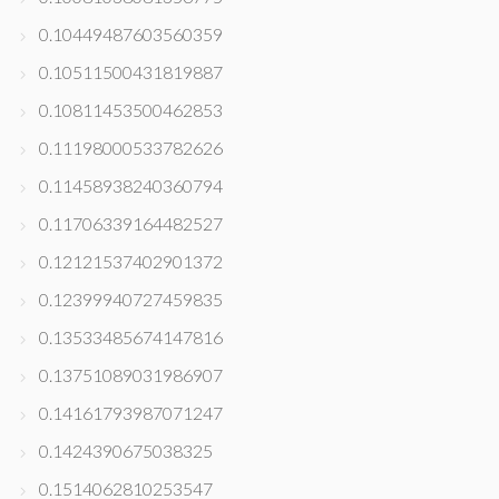
0.10449487603560359
0.10511500431819887
0.10811453500462853
0.11198000533782626
0.11458938240360794
0.11706339164482527
0.12121537402901372
0.12399940727459835
0.13533485674147816
0.13751089031986907
0.14161793987071247
0.1424390675038325
0.1514062810253547