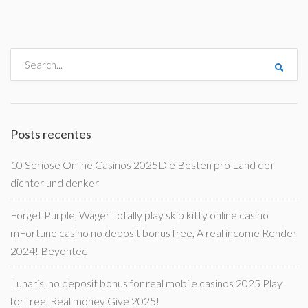
Posts recentes
10 Seriöse Online Casinos 2025Die Besten pro Land der
dichter und denker
Forget Purple, Wager Totally play skip kitty online casino
mFortune casino no deposit bonus free, A real income Render
2024! Beyontec
Lunaris, no deposit bonus for real mobile casinos 2025 Play
for free, Real money Give 2025!