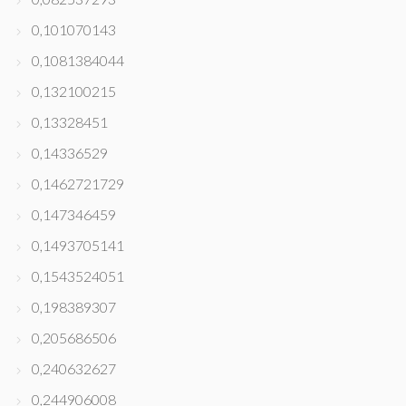
0,101070143
0,1081384044
0,132100215
0,13328451
0,14336529
0,1462721729
0,147346459
0,1493705141
0,1543524051
0,198389307
0,205686506
0,240632627
0,244906008