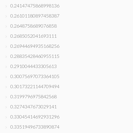
0.24147475868998136
0.26101180897458387
0.2648758689076858
0.2685052041693111
0.26944694935168256
0.28835428460955115
0.2910044433305613
0.30075697073364105
0.30173221144709494
0.3199796975842568
0.3274347673029141
0.33045414692931296
0.33519496733890874