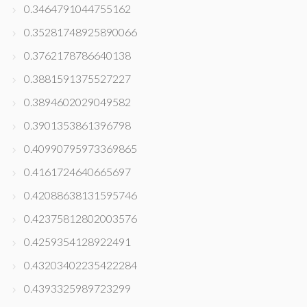
0.3464791044755162
0.35281748925890066
0.3762178786640138
0.3881591375527227
0.3894602029049582
0.3901353861396798
0.40990795973369865
0.4161724640665697
0.42088638131595746
0.42375812802003576
0.4259354128922491
0.43203402235422284
0.4393325989723299