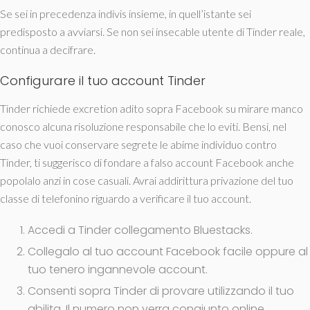
Se sei in precedenza indivis insieme, in quell’istante sei
predisposto a avviarsi. Se non sei insecable utente di Tinder reale,
continua a decifrare.
Configurare il tuo account Tinder
Tinder richiede excretion adito sopra Facebook su mirare manco
conosco alcuna risoluzione responsabile che lo eviti. Bensi, nel
caso che vuoi conservare segrete le abime individuo contro
Tinder, ti suggerisco di fondare a falso account Facebook anche
popolalo anzi in cose casuali. Avrai addirittura privazione del tuo
classe di telefonino riguardo a verificare il tuo account.
Accedi a Tinder collegamento Bluestacks.
Collegalo al tuo account Facebook facile oppure al
tuo tenero ingannevole account.
Consenti sopra Tinder di provare utilizzando il tuo
abilita. Il numero non verra congiunto online.