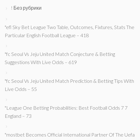
! Без рубрики
"efl Sky Bet League Two Table, Outcomes, Fixtures, Stats The
Particular English Football League – 418
"fc Seoul Vs Jeju United Match Conjecture & Betting
Suggestions With Live Odds – 619
"fc Seoul Vs Jeju United Match Prediction & Betting Tips With
Live Odds – 55
"League One Betting Probabilities: Best Football Odds 7 7
England – 73
"mostbet Becomes Official International Partner Of The Uefa