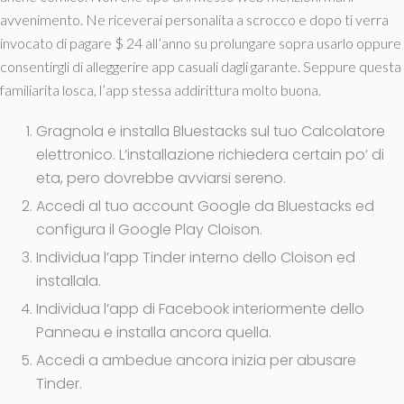
avvenimento. Ne riceverai personalita a scrocco e dopo ti verra
invocato di pagare $ 24 all’anno su prolungare sopra usarlo oppure
consentirgli di alleggerire app casuali dagli garante. Seppure questa
familiarita losca, l’app stessa addirittura molto buona.
Gragnola e installa Bluestacks sul tuo Calcolatore
elettronico. L’installazione richiedera certain po’ di
eta, pero dovrebbe avviarsi sereno.
Accedi al tuo account Google da Bluestacks ed
configura il Google Play Cloison.
Individua l’app Tinder interno dello Cloison ed
installala.
Individua l’app di Facebook interiormente dello
Panneau e installa ancora quella.
Accedi a ambedue ancora inizia per abusare
Tinder.