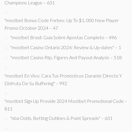
Champions League – 631
"mostbet Bonus Code Forbes: Up To $1, 000 New Player
Promo October 2024 – 47
"mostbet Brasil: Guia Sobre Apostas Completo – 496
"mostbet Casino Ontario 2024: Review & Up-dates" – 1
"mostbet Casino Rtp, Figures And Payout Analysis – 518
"mostbet En Vivo: Cara Tus Pronósticos Durante Directo Y
Disfruta De Su Buffering" – 992
"mostbet Sign Up Provide 2024 Mostbet Promotional Code –
811
"nba Odds, Betting Outlines & Point Spreads" – 631