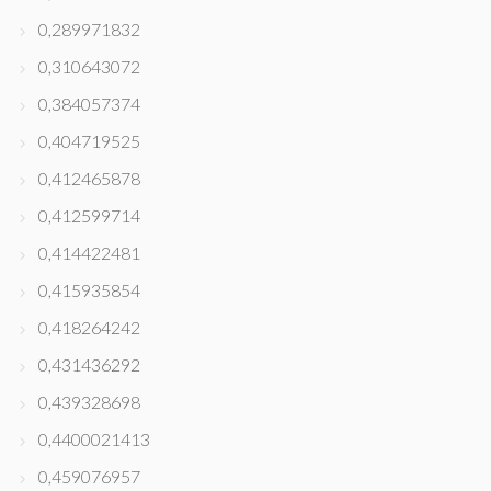
0,289971832
0,310643072
0,384057374
0,404719525
0,412465878
0,412599714
0,414422481
0,415935854
0,418264242
0,431436292
0,439328698
0,4400021413
0,459076957