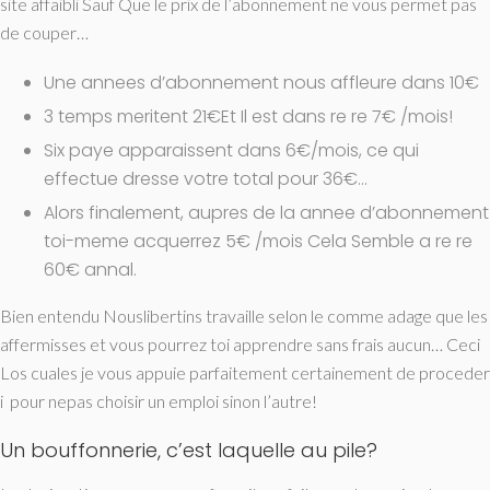
site affaibli Sauf Que le prix de l’abonnement ne vous permet pas
de couper…
Une annees d’abonnement nous affleure dans 10€
3 temps meritent 21€Et Il est dans re re 7€ /mois!
Six paye apparaissent dans 6€/mois, ce qui
effectue dresse votre total pour 36€…
Alors finalement, aupres de la annee d’abonnement
toi-meme acquerrez 5€ /mois Cela Semble a re re
60€ annal.
Bien entendu Nouslibertins travaille selon le comme adage que les
affermisses et vous pourrez toi apprendre sans frais aucun… Ceci
Los cuales je vous appuie parfaitement certainement de proceder
i pour nepas choisir un emploi sinon l’autre!
Un bouffonnerie, c’est laquelle au pile?