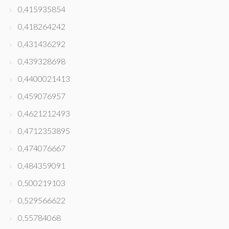
0,415935854
0,418264242
0,431436292
0,439328698
0,4400021413
0,459076957
0,4621212493
0,4712353895
0,474076667
0,484359091
0,500219103
0,529566622
0,55784068