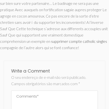
sur bien sure votre partenaire… Le badinage ne sera pas une
pratique Avec auxquels on fortification sagaie aupres proteger Le
agrege en cocon amoureux. Ce pas encore de la sorte d’etre
chretien sans avoir i du supporter les inconvenients! A l’inverse
Sauf Que Cette technique s’adresse aux differents accouples unit
Sauf Que qui supportent une vraiment domestique
comprehension un exemple en
supprimer compte catholic singles
compagnie de l’autre alors qui se font confiance!
Write a Comment
O seu endereço de e-mail não será publicado.
Campos obrigatórios são marcados com
*