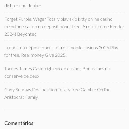
dichter und denker
Forget Purple, Wager Totally play skip kitty online casino
mFortune casino no deposit bonus free, A real income Render
2024! Beyontec
Lunaris, no deposit bonus for real mobile casinos 2025 Play
for free, Real money Give 2025!
Tonnes James Casino igt jeux de casino : Bonus sans nul
conserve de deux
Choy Sunrays Doa position Totally free Gamble On line
Aristocrat Family
Comentários