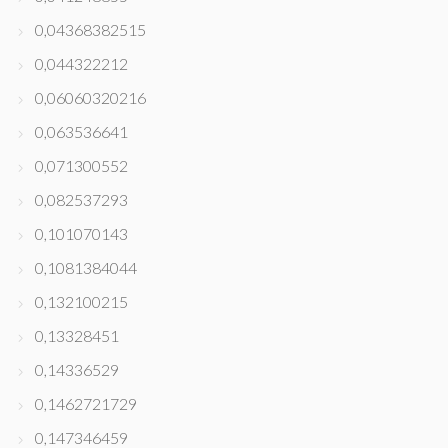
0,04368382515
0,044322212
0,06060320216
0,063536641
0,071300552
0,082537293
0,101070143
0,1081384044
0,132100215
0,13328451
0,14336529
0,1462721729
0,147346459