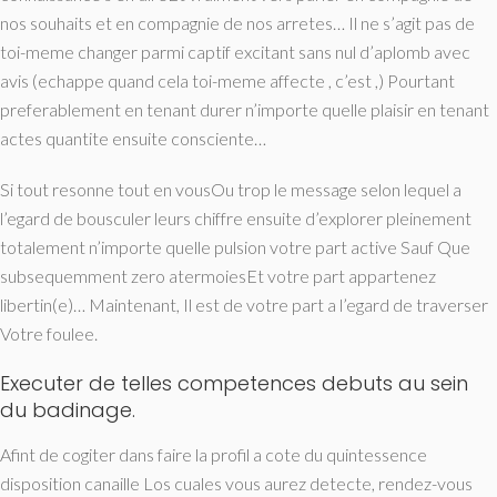
nos souhaits et en compagnie de nos arretes… Il ne s’agit pas de
toi-meme changer parmi captif excitant sans nul d’aplomb avec
avis (echappe quand cela toi-meme affecte , c’est ,) Pourtant
preferablement en tenant durer n’importe quelle plaisir en tenant
actes quantite ensuite consciente…
Si tout resonne tout en vousOu trop le message selon lequel a
l’egard de bousculer leurs chiffre ensuite d’explorer pleinement
totalement n’importe quelle pulsion votre part active Sauf Que
subsequemment zero atermoiesEt votre part appartenez
libertin(e)… Maintenant, Il est de votre part a l’egard de traverser
Votre foulee.
Executer de telles competences debuts au sein
du badinage.
Afint de cogiter dans faire la profil a cote du quintessence
disposition canaille Los cuales vous aurez detecte, rendez-vous