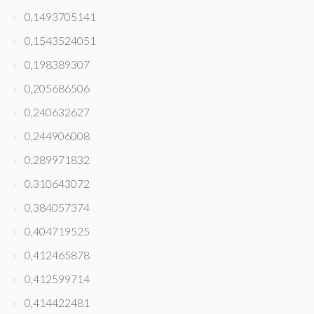
0,1493705141
0,1543524051
0,198389307
0,205686506
0,240632627
0,244906008
0,289971832
0,310643072
0,384057374
0,404719525
0,412465878
0,412599714
0,414422481