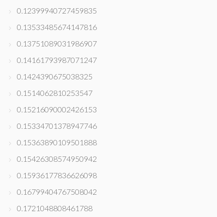
0.12399940727459835
0.13533485674147816
0.13751089031986907
0.14161793987071247
0.1424390675038325
0.1514062810253547
0.15216090002426153
0.15334701378947746
0.15363890109501888
0.15426308574950942
0.15936177836626098
0.16799404767508042
0.1721048808461788