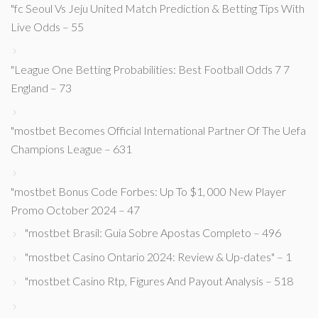
"fc Seoul Vs Jeju United Match Prediction & Betting Tips With
Live Odds – 55
"League One Betting Probabilities: Best Football Odds 7 7
England – 73
"mostbet Becomes Official International Partner Of The Uefa
Champions League – 631
"mostbet Bonus Code Forbes: Up To $1, 000 New Player
Promo October 2024 – 47
"mostbet Brasil: Guia Sobre Apostas Completo – 496
"mostbet Casino Ontario 2024: Review & Up-dates" – 1
"mostbet Casino Rtp, Figures And Payout Analysis – 518