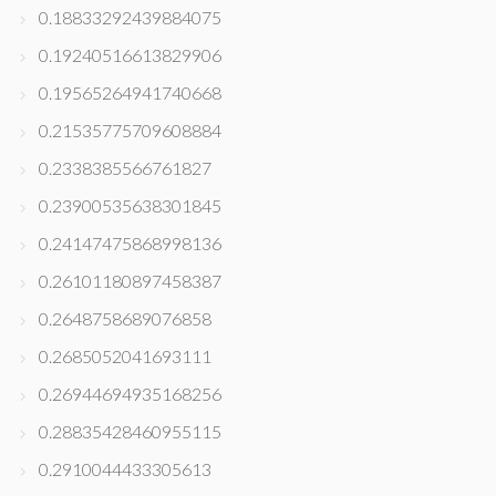
0.18833292439884075
0.19240516613829906
0.19565264941740668
0.21535775709608884
0.2338385566761827
0.23900535638301845
0.24147475868998136
0.26101180897458387
0.2648758689076858
0.2685052041693111
0.26944694935168256
0.28835428460955115
0.2910044433305613