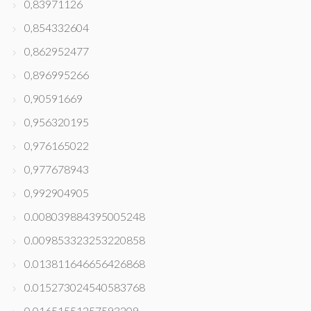
0,83971126
0,854332604
0,862952477
0,896995266
0,90591669
0,956320195
0,976165022
0,977678943
0,992904905
0.008039884395005248
0.009853323253220858
0.013811646656426868
0.015273024540583768
0.01651551257593209