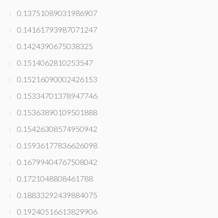
0.13751089031986907
0.14161793987071247
0.1424390675038325
0.1514062810253547
0.15216090002426153
0.15334701378947746
0.15363890109501888
0.15426308574950942
0.15936177836626098
0.16799404767508042
0.1721048808461788
0.18833292439884075
0.19240516613829906