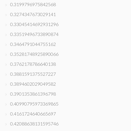
0.3199796975842568
0.3274347673029141
0.33045414692931296
0.33519496733890874
0.3464791044755162
0.35281748925890066
0.3762178786640138
0.3881591375527227
0.3894602029049582
0.3901353861396798
0.40990795973369865
0.4161724640665697
0.42088638131595746