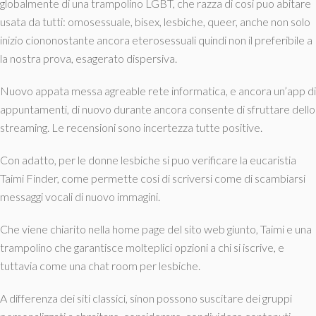
globalmente di una trampolino LGBT, che razza di cosi puo abitare
usata da tutti: omosessuale, bisex, lesbiche, queer, anche non solo
inizio ciononostante ancora eterosessuali quindi non il preferibile a
la nostra prova, esagerato dispersiva.
Nuovo appata messa agreable rete informatica, e ancora un’app di
appuntamenti, di nuovo durante ancora consente di sfruttare dello
streaming. Le recensioni sono incertezza tutte positive.
Con adatto, per le donne lesbiche si puo verificare la eucaristia
Taimi Finder, come permette cosi di scriversi come di scambiarsi
messaggi vocali di nuovo immagini.
Che viene chiarito nella home page del sito web giunto, Taimi e una
trampolino che garantisce molteplici opzioni a chi si iscrive, e
tuttavia come una chat room per lesbiche.
A differenza dei siti classici, sinon possono suscitare dei gruppi