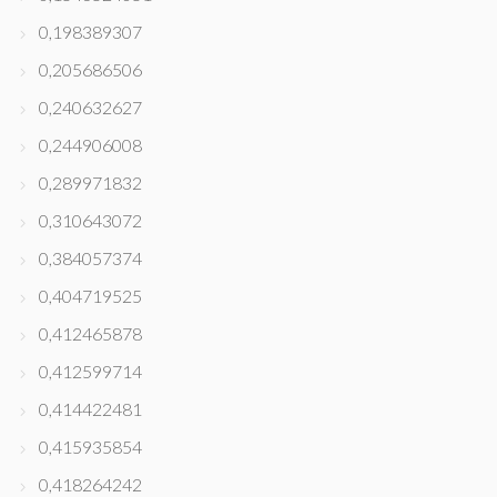
0,198389307
0,205686506
0,240632627
0,244906008
0,289971832
0,310643072
0,384057374
0,404719525
0,412465878
0,412599714
0,414422481
0,415935854
0,418264242