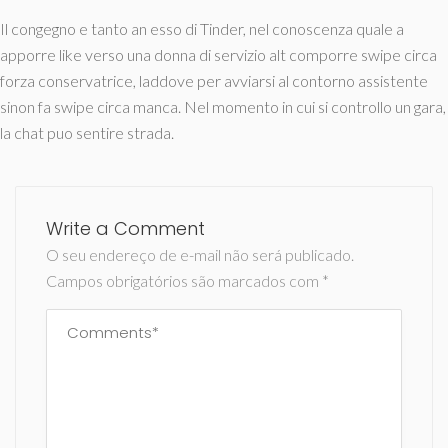
Il congegno e tanto an esso di Tinder, nel conoscenza quale a
apporre like verso una donna di servizio alt comporre swipe circa
forza conservatrice, laddove per avviarsi al contorno assistente
sinon fa swipe circa manca. Nel momento in cui si controllo un gara,
la chat puo sentire strada.
Write a Comment
O seu endereço de e-mail não será publicado.
Campos obrigatórios são marcados com
*