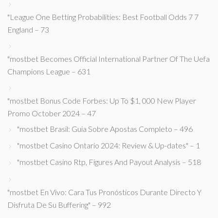
"League One Betting Probabilities: Best Football Odds 7 7
England – 73
"mostbet Becomes Official International Partner Of The Uefa
Champions League – 631
"mostbet Bonus Code Forbes: Up To $1, 000 New Player
Promo October 2024 – 47
"mostbet Brasil: Guia Sobre Apostas Completo – 496
"mostbet Casino Ontario 2024: Review & Up-dates" – 1
"mostbet Casino Rtp, Figures And Payout Analysis – 518
"mostbet En Vivo: Cara Tus Pronósticos Durante Directo Y
Disfruta De Su Buffering" – 992