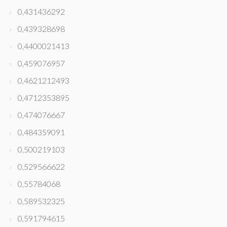
0,431436292
0,439328698
0,4400021413
0,459076957
0,4621212493
0,4712353895
0,474076667
0,484359091
0,500219103
0,529566622
0,55784068
0,589532325
0,591794615