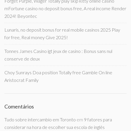
Forget Purple, Wager Totally play skip kitty online casino
mFortune casino no deposit bonus free, A real income Render
2024! Beyontec
Lunaris, no deposit bonus for real mobile casinos 2025 Play
for free, Real money Give 2025!
Tonnes James Casino igt jeux de casino : Bonus sans nul
conserve de deux
Choy Sunrays Doa position Totally free Gamble On line
Aristocrat Family
Comentários
Tudo sobre intercambio em Toronto
em
9 fatores para
considerar na hora de escolher sua escola de inglês