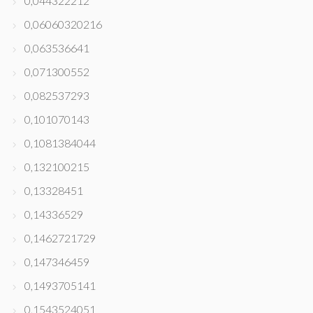
0,044322212
0,06060320216
0,063536641
0,071300552
0,082537293
0,101070143
0,1081384044
0,132100215
0,13328451
0,14336529
0,1462721729
0,147346459
0,1493705141
0,1543524051