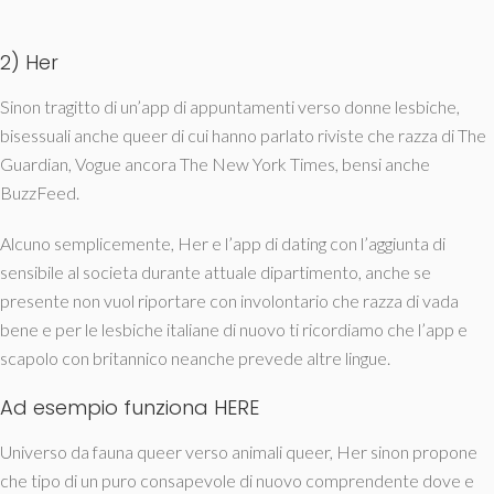
2) Her
Sinon tragitto di un’app di appuntamenti verso donne lesbiche,
bisessuali anche queer di cui hanno parlato riviste che razza di The
Guardian, Vogue ancora The New York Times, bensi anche
BuzzFeed.
Alcuno semplicemente, Her e l’app di dating con l’aggiunta di
sensibile al societa durante attuale dipartimento, anche se
presente non vuol riportare con involontario che razza di vada
bene e per le lesbiche italiane di nuovo ti ricordiamo che l’app e
scapolo con britannico neanche prevede altre lingue.
Ad esempio funziona HERE
Universo da fauna queer verso animali queer, Her sinon propone
che tipo di un puro consapevole di nuovo comprendente dove e