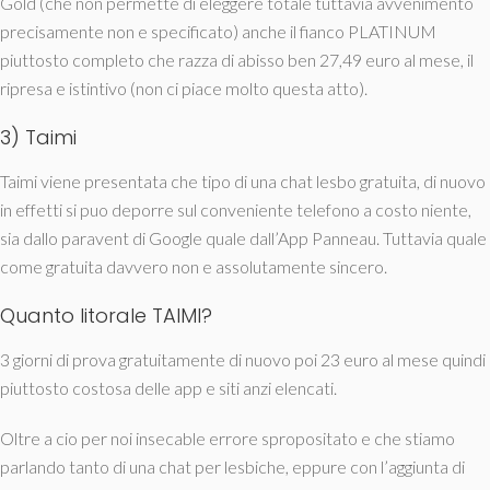
Gold (che non permette di eleggere totale tuttavia avvenimento
precisamente non e specificato) anche il fianco PLATINUM
piuttosto completo che razza di abisso ben 27,49 euro al mese, il
ripresa e istintivo (non ci piace molto questa atto).
3) Taimi
Taimi viene presentata che tipo di una chat lesbo gratuita, di nuovo
in effetti si puo deporre sul conveniente telefono a costo niente,
sia dallo paravent di Google quale dall’App Panneau.
Tuttavia quale
come gratuita davvero non e assolutamente sincero.
Quanto litorale TAIMI?
3 giorni di prova gratuitamente di nuovo poi 23 euro al mese quindi
piuttosto costosa delle app e siti anzi elencati.
Oltre a cio per noi insecable errore spropositato e che stiamo
parlando tanto di una chat per lesbiche, eppure con l’aggiunta di