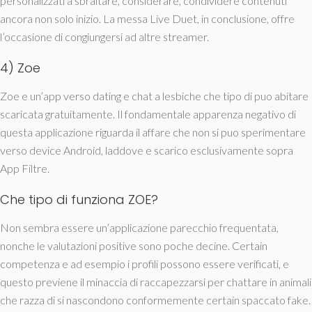
personalizzati a sbraitare, considerare, condividere contenuti
ancora non solo inizio. La messa Live Duet, in conclusione, offre
l’occasione di congiungersi ad altre streamer.
4) Zoe
Zoe e un’app verso dating e chat a lesbiche che tipo di puo abitare
scaricata gratuitamente. Il fondamentale apparenza negativo di
questa applicazione riguarda il affare che non si puo sperimentare
verso device Android, laddove e scarico esclusivamente sopra
App Filtre.
Che tipo di funziona ZOE?
Non sembra essere un’applicazione parecchio frequentata,
nonche le valutazioni positive sono poche decine. Certain
competenza e ad esempio i profili possono essere verificati, e
questo previene il minaccia di raccapezzarsi per chattare in animali
che razza di si nascondono conformemente certain spaccato fake.