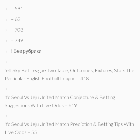
– 591
– 62
– 708
– 749
! Без рубрики
"efl Sky Bet League Two Table, Outcomes, Fixtures, Stats The
Particular English Football League – 418
"fc Seoul Vs Jeju United Match Conjecture & Betting
Suggestions With Live Odds – 619
"fc Seoul Vs Jeju United Match Prediction & Betting Tips With
Live Odds – 55