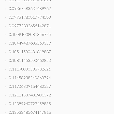
0.09367583631489962
0.09731980810794583
0.09772832656142871
0.10081038081356775
0.10449487603560359
0.10511500431819887
0.10811453500462853
0.11198000533782626
0.11458938240360794
0.11706339164482527
0.12121537402901372
0.12399940727459835
0.13533485674147816