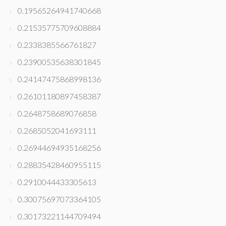
0.19565264941740668
0.21535775709608884
0.2338385566761827
0.23900535638301845
0.24147475868998136
0.26101180897458387
0.2648758689076858
0.2685052041693111
0.26944694935168256
0.28835428460955115
0.2910044433305613
0.30075697073364105
0.30173221144709494