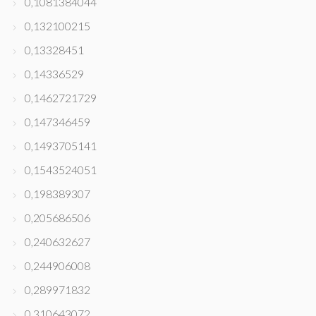
0,1081384044
0,132100215
0,13328451
0,14336529
0,1462721729
0,147346459
0,1493705141
0,1543524051
0,198389307
0,205686506
0,240632627
0,244906008
0,289971832
0,310643072