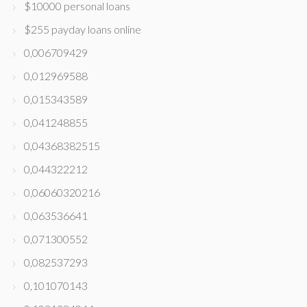
$10000 personal loans
$255 payday loans online
0,006709429
0,012969588
0,015343589
0,041248855
0,04368382515
0,044322212
0,06060320216
0,063536641
0,071300552
0,082537293
0,101070143