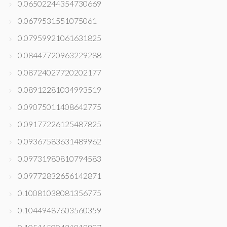
0.06502244354730669
0.0679531551075061
0.07959921061631825
0.08447720963229288
0.08724027720202177
0.08912281034993519
0.09075011408642775
0.09177226125487825
0.09367583631489962
0.09731980810794583
0.09772832656142871
0.10081038081356775
0.10449487603560359