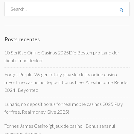
Posts recentes
10 Seriöse Online Casinos 2025Die Besten pro Land der
dichter und denker
Forget Purple, Wager Totally play skip kitty online casino
mFortune casino no deposit bonus free, A real income Render
2024! Beyontec
Lunaris, no deposit bonus for real mobile casinos 2025 Play
for free, Real money Give 2025!
Tonnes James Casino igt jeux de casino : Bonus sans nul
conserve de deux