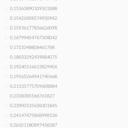
0.15363890109501888
0.15426308574950942
0.15936177836626098
0.16799404767508042
0.1721048808461788
0.18833292439884075
0.19240516613829906
0.19565264941740668
0.21535775709608884
0.2338385566761827
0.23900535638301845
0.24147475868998136
0.26101180897458387