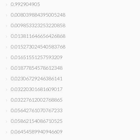
0,992904905
0.008039884395005248
0.009853323253220858
0.013811646656426868
0.015273024540583768
0.01651551257593209
0.01877854578612348
0.02306729246386141
0.03220301681609017
0.03227612002768865
0.05642761070767233
0.05862154086710525
0.06454589940946609