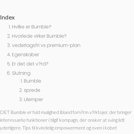
Index
Hvilke er Bumble?
Hvorlede virker Bumble?
vederlagsfri vs premium-plan
Egenskaber
Er det det v?rd?
Slutning
Bumble
sprede
Ulemper
DET Bumble er fuld mulighed ibland forn?rm v?rktojer, der bringer
interessante funktioner i tilgif kompagn, der onsker at sving lidt
yderligere. Tips til kvindelig empowerment og oven i kobet