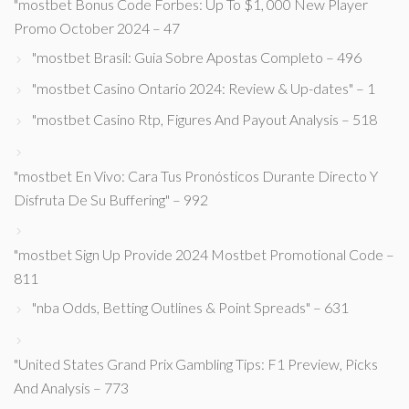
"mostbet Bonus Code Forbes: Up To $1, 000 New Player
Promo October 2024 – 47
"mostbet Brasil: Guia Sobre Apostas Completo – 496
"mostbet Casino Ontario 2024: Review & Up-dates" – 1
"mostbet Casino Rtp, Figures And Payout Analysis – 518
"mostbet En Vivo: Cara Tus Pronósticos Durante Directo Y
Disfruta De Su Buffering" – 992
"mostbet Sign Up Provide 2024 Mostbet Promotional Code –
811
"nba Odds, Betting Outlines & Point Spreads" – 631
"United States Grand Prix Gambling Tips: F1 Preview, Picks
And Analysis – 773