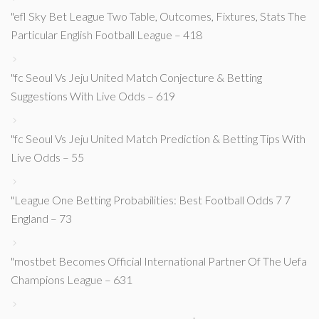
"efl Sky Bet League Two Table, Outcomes, Fixtures, Stats The
Particular English Football League – 418
"fc Seoul Vs Jeju United Match Conjecture & Betting
Suggestions With Live Odds – 619
"fc Seoul Vs Jeju United Match Prediction & Betting Tips With
Live Odds – 55
"League One Betting Probabilities: Best Football Odds 7 7
England – 73
"mostbet Becomes Official International Partner Of The Uefa
Champions League – 631