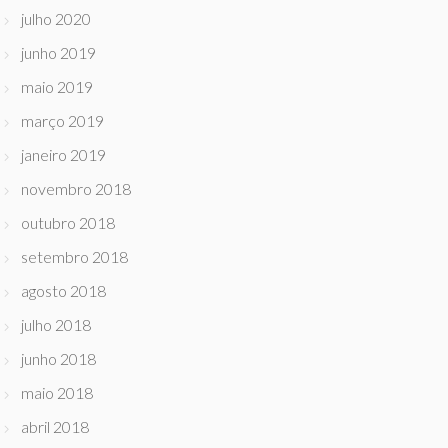
julho 2020
junho 2019
maio 2019
março 2019
janeiro 2019
novembro 2018
outubro 2018
setembro 2018
agosto 2018
julho 2018
junho 2018
maio 2018
abril 2018