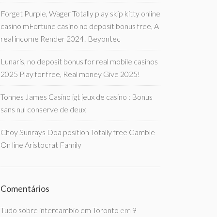
Forget Purple, Wager Totally play skip kitty online
casino mFortune casino no deposit bonus free, A
real income Render 2024! Beyontec
Lunaris, no deposit bonus for real mobile casinos
2025 Play for free, Real money Give 2025!
Tonnes James Casino igt jeux de casino : Bonus
sans nul conserve de deux
Choy Sunrays Doa position Totally free Gamble
On line Aristocrat Family
Comentários
Tudo sobre intercambio em Toronto
em
9