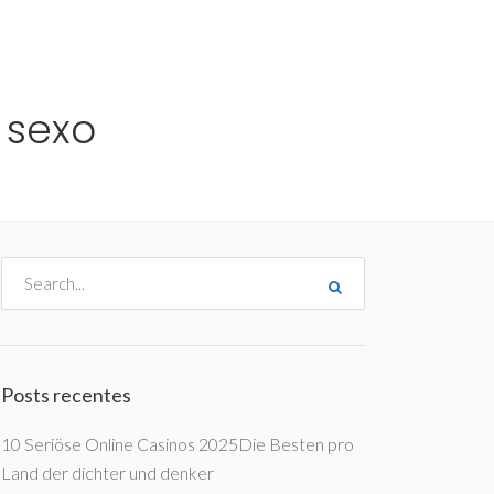
me
Destinos
Orçamentos
Blog
A Enjoy
 sexo
Posts recentes
10 Seriöse Online Casinos 2025Die Besten pro
Land der dichter und denker