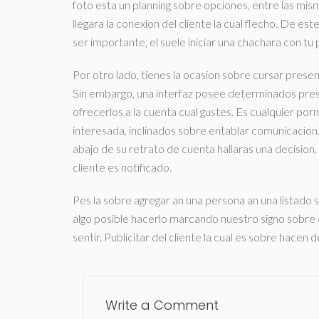
foto esta un planning sobre opciones, entre las misma
llegara la conexion del cliente la cual flecho. De 
ser importante, el suele iniciar una chachara con tu
Por otro lado, tienes la ocasion sobre cursar present
Sin embargo, una interfaz posee determinados prese
ofrecerlos a la cuenta cual gustes. Es cualquier 
interesada, inclinados sobre entablar comunicacion.
abajo de su retrato de cuenta hallaras una decision. 
cliente es notificado.
Pes la sobre agregar an una persona an una listado 
algo posible hacerlo marcando nuestro signo sobre es
sentir. Publicitar del cliente la cual es sobre hace
Write a Comment