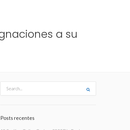
me
Destinos
Orçamentos
Blog
A Enjoy
ignaciones a su
Posts recentes