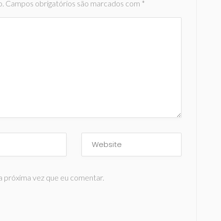
o.
Campos obrigatórios são marcados com
*
a próxima vez que eu comentar.