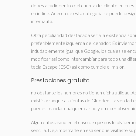
debes acudir dentro del cuenta del cliente en cuestio
en indice. Acerca de esta categoria se puede desig
internauta.
Otra peculiaridad destacada seri­a la existencia so
preferiblemente izquierda del cenador. Es invierno fu
indudablemente igual que Google, los cuales se en
modificar asi­ como intercambiar para todo una dife
tecla Escape (ESC) asi­ como cumple el mision.
Prestaciones gratuito
no obstante los hombres no tienen dicha utilidad. 
existir arranque a la ientas de Gleeden. La verdad e
puedes mandar cualquier carino y ofrecer obsequios
Algun entusiasmo en el caso de que nos lo olvide
sencilla. Deja mostrarle en esa ser que visitaste su