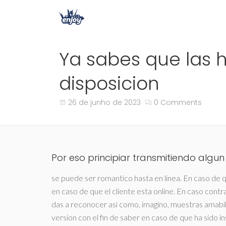
Ya sabes que las 
disposicion
26 de junho de 2023
0 Comments
Por eso principiar transmitiendo alg
se puede ser romantico hasta en li­nea. En caso de qu
en caso de que el cliente esta online. En caso contrar
das a reconocer asi­ como, imagino, muestras amabi
version con el fin de saber en caso de que ha sido in