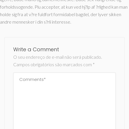
forholdssogende. Plu accepter, at kun ved hj?lp af ?rlighed kan man
holde sig fra at v?re fuldfort formidabel bagdel, der lyver sikken
andre mennesker i din s?rli interesse.
Write a Comment
O seu endereço de e-mail não será publicado.
Campos obrigatórios são marcados com
*