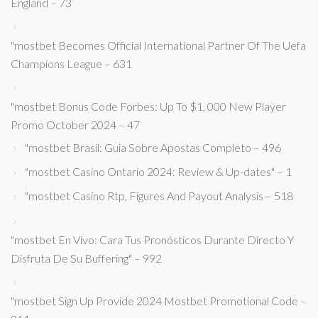
England – 73
"mostbet Becomes Official International Partner Of The Uefa
Champions League – 631
"mostbet Bonus Code Forbes: Up To $1, 000 New Player
Promo October 2024 – 47
"mostbet Brasil: Guia Sobre Apostas Completo – 496
"mostbet Casino Ontario 2024: Review & Up-dates" – 1
"mostbet Casino Rtp, Figures And Payout Analysis – 518
"mostbet En Vivo: Cara Tus Pronósticos Durante Directo Y
Disfruta De Su Buffering" – 992
"mostbet Sign Up Provide 2024 Mostbet Promotional Code –