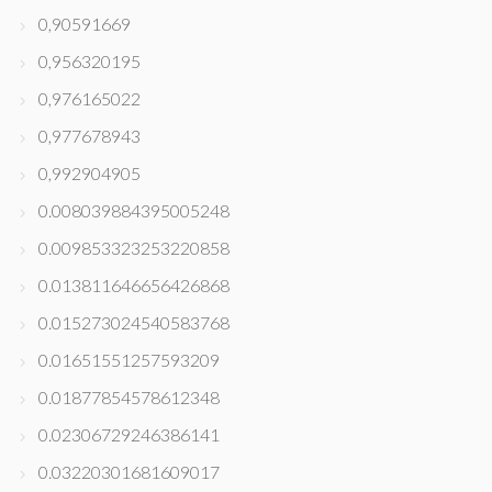
0,90591669
0,956320195
0,976165022
0,977678943
0,992904905
0.008039884395005248
0.009853323253220858
0.013811646656426868
0.015273024540583768
0.01651551257593209
0.01877854578612348
0.02306729246386141
0.03220301681609017