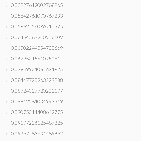
0.03227612002768865
0.05642761070767233
0.05862154086710525
0.06454589940946609
0.06502244354730669
0.0679531551075061
0.07959921061631825
0.08447720963229288
0.08724027720202177
0.08912281034993519
0.09075011408642775
0.09177226125487825
0.09367583631489962