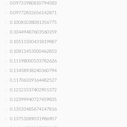
0.09731980810794583
0.09772832656142871
0.10081038081356775
0.10449487603560359
0.10511500431819887
0.10811453500462853
0.11198000533782626
0.11458938240360794
0.11706339164482527
0.12121537402901372
0.12399940727459835
0.13533485674147816
0.13751089031986907