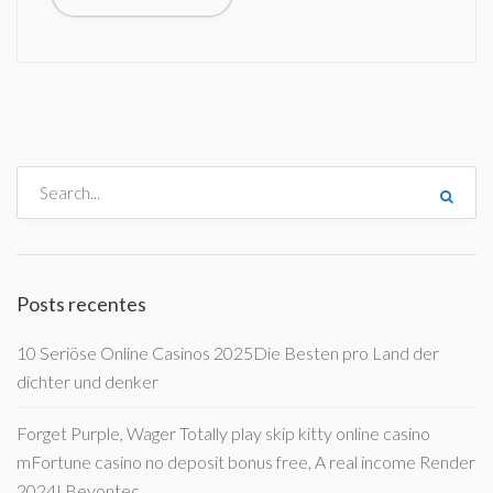
Posts recentes
10 Seriöse Online Casinos 2025Die Besten pro Land der
dichter und denker
Forget Purple, Wager Totally play skip kitty online casino
mFortune casino no deposit bonus free, A real income Render
2024! Beyontec