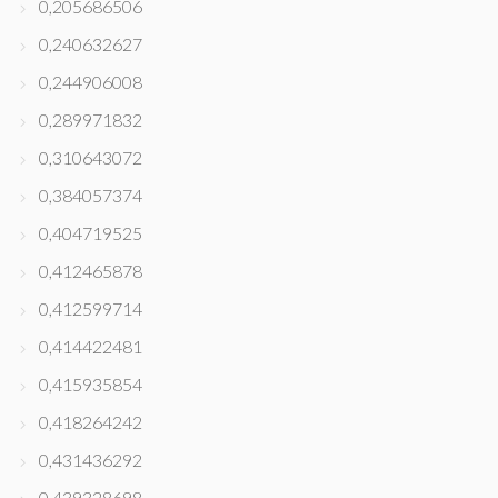
0,205686506
0,240632627
0,244906008
0,289971832
0,310643072
0,384057374
0,404719525
0,412465878
0,412599714
0,414422481
0,415935854
0,418264242
0,431436292
0,439328698