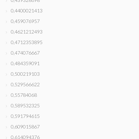
0,4400021413
0,459076957
0,4621212493
0,4712353895
0,474076667
0,484359091
0,500219103
0,529566622
0,55784068
0,589532325
0,591794615
0,609015867
0,614094376