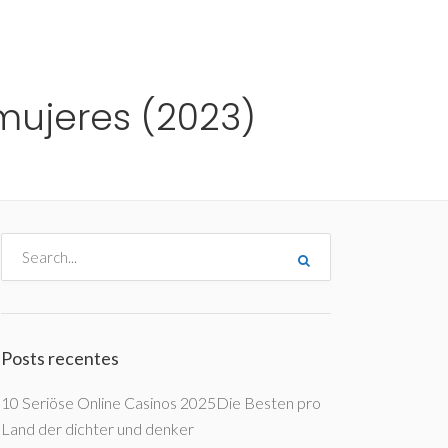
me
Destinos
Orçamentos
Blog
A Enjoy
mujeres (2023)
Posts recentes
10 Seriöse Online Casinos 2025Die Besten pro
Land der dichter und denker