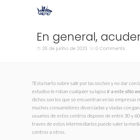
En general, acud
26 de junho de 2023
0 Comments
?Esta harto sobre salir por las noches y no dar con l
estudios le roban cualquier su lapso
ir a este sitio 
dichos son los que se encuentran en las empresas 
muchos consumidores divorciadas y viudas con gana
usuarios de estos centros dispone de entre 30 y 60 
traves de estos intermediarios puede valer la media
centros a otros.