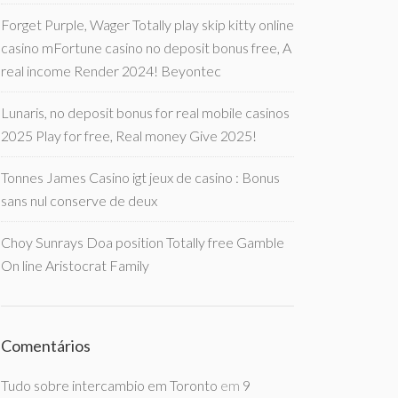
Forget Purple, Wager Totally play skip kitty online
casino mFortune casino no deposit bonus free, A
real income Render 2024! Beyontec
Lunaris, no deposit bonus for real mobile casinos
2025 Play for free, Real money Give 2025!
Tonnes James Casino igt jeux de casino : Bonus
sans nul conserve de deux
Choy Sunrays Doa position Totally free Gamble
On line Aristocrat Family
Comentários
Tudo sobre intercambio em Toronto
em
9