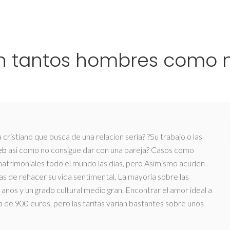
Ho
en tantos hombres como 
a cristiano que busca de una relacion seria? ?Su trabajo o las
web
asi­ como no consigue dar con una pareja? Casos como
matrimoniales todo el mundo las dias, pero Asimismo acuden
s de rehacer su vida sentimental. La mayoria sobre las
anos y un grado cultural medio gran. Encontrar el amor ideal a
 de 900 euros, pero las tarifas varian bastantes sobre unos