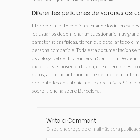
Diferentes peticiones de varones asi
El procedimiento comienza cuando los interesados a
los usuarios deben llenar un cuestionario muy gran
caracteristicas fisicas, tienen que detallar todo el 
persona compatible. Toda esta documentacion se man
psicologa del centro le interviu Con El Fin De defin
expectativas posee en la vida, que quiere de esa con
datos, asi­ como anteriormente de que se apunten 
presentarles en sintonia a las expectativas. Si se enc
sobre la oficina sobre Barcelona.
Write a Comment
O seu endereço de e-mail não será publicad