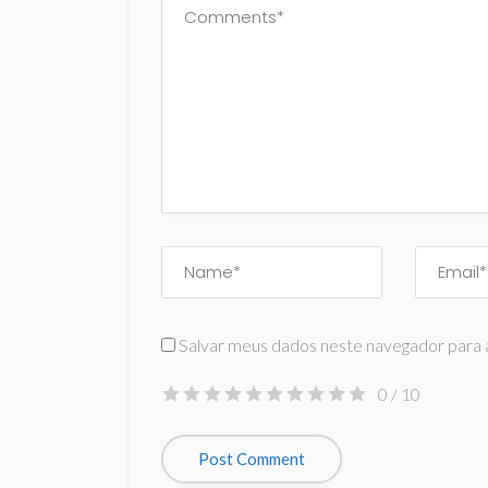
Salvar meus dados neste navegador para 
0
/ 10