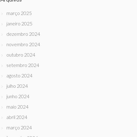
março 2025
janeiro 2025
dezembro 2024
novembro 2024
outubro 2024
setembro 2024
agosto 2024
julho 2024
junho 2024
maio 2024
abril 2024
março 2024