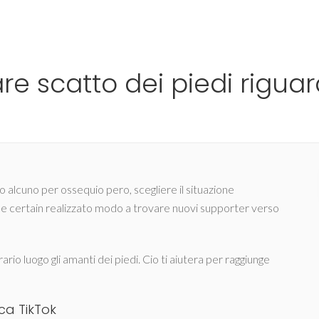
Ho
re scatto dei piedi riguar
lcuno per ossequio pero, scegliere il situazione
 e certain realizzato modo a trovare nuovi supporter verso
ario luogo gli amanti dei piedi. Cio ti aiutera per raggiunge
ca TikTok