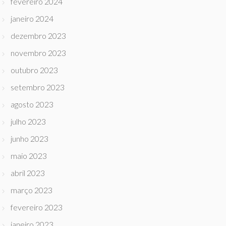
fevereiro 2024
janeiro 2024
dezembro 2023
novembro 2023
outubro 2023
setembro 2023
agosto 2023
julho 2023
junho 2023
maio 2023
abril 2023
março 2023
fevereiro 2023
janeiro 2023