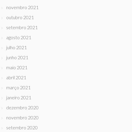
novembro 2021
outubro 2021
setembro 2021
agosto 2021
julho 2021
junho 2021
maio 2021
abril 2021
março 2021
janeiro 2021
dezembro 2020
novembro 2020
setembro 2020