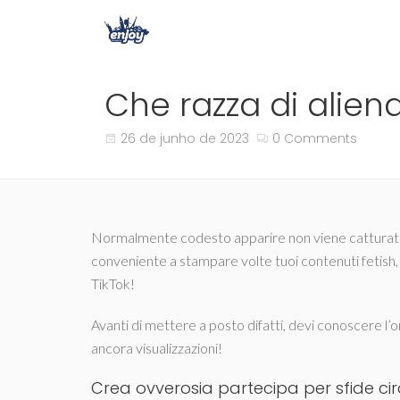
Che razza di aliena
26 de junho de 2023
0 Comments
Normalmente codesto apparire non viene catturato a
conveniente a stampare volte tuoi contenuti fetish,
TikTok!
Avanti di mettere a posto difatti, devi conoscere l’or
ancora visualizzazioni!
Crea ovverosia partecipa per sfide cir