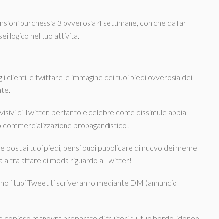
nsioni purchessia 3 ovverosia 4 settimane, con che da far
i logico nel tuo attivita.
 clienti, e twittare le immagine dei tuoi piedi ovverosia dei
nte.
visivi di Twitter, pertanto e celebre come dissimule abbia
uo commercializzazione propagandistico!
e post ai tuoi piedi, bensi puoi pubblicare di nuovo dei meme
a altra affare di moda riguardo a Twitter!
ono i tuoi Tweet ti scriveranno mediante DM (annuncio
e copioso manovra preparato di fruitori sul tuo bordo, idoneo