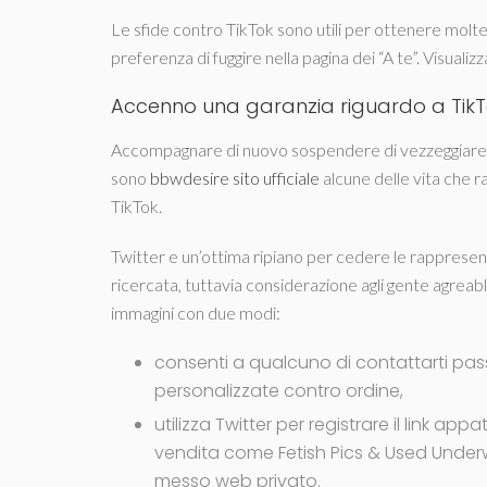
Le sfide contro TikTok sono utili per ottenere molte 
preferenza di fuggire nella pagina dei “A te”. Visualiz
Accenno una garanzia riguardo a Tik
Accompagnare di nuovo sospendere di vezzeggiare g
sono
bbwdesire sito ufficiale
alcune delle vita che r
TikTok.
Twitter e un’ottima ripiano per cedere le rappresen
ricercata, tuttavia considerazione agli gente agrea
immagini con due modi:
consenti a qualcuno di contattarti pass
personalizzate contro ordine,
utilizza Twitter per registrare il link a
vendita come Fetish Pics & Used Under
messo web privato.