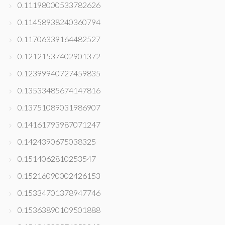
0.11198000533782626
0.11458938240360794
0.11706339164482527
0.12121537402901372
0.12399940727459835
0.13533485674147816
0.13751089031986907
0.14161793987071247
0.1424390675038325
0.1514062810253547
0.15216090002426153
0.15334701378947746
0.15363890109501888