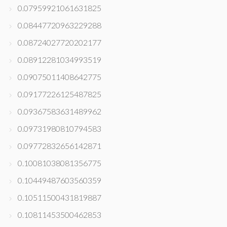
0.07959921061631825
0.08447720963229288
0.08724027720202177
0.08912281034993519
0.09075011408642775
0.09177226125487825
0.09367583631489962
0.09731980810794583
0.09772832656142871
0.10081038081356775
0.10449487603560359
0.10511500431819887
0.10811453500462853