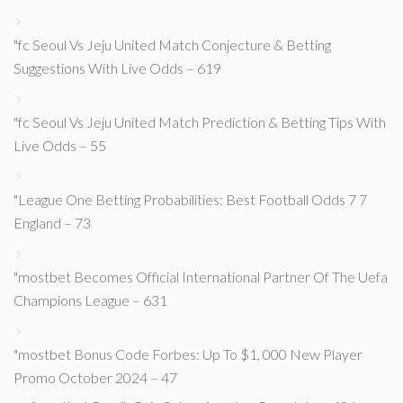
"fc Seoul Vs Jeju United Match Conjecture & Betting
Suggestions With Live Odds – 619
"fc Seoul Vs Jeju United Match Prediction & Betting Tips With
Live Odds – 55
"League One Betting Probabilities: Best Football Odds 7 7
England – 73
"mostbet Becomes Official International Partner Of The Uefa
Champions League – 631
"mostbet Bonus Code Forbes: Up To $1, 000 New Player
Promo October 2024 – 47