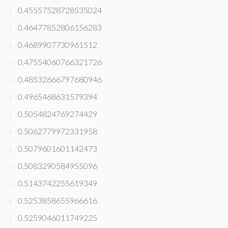
0.45557528728535024
0.46477852806156283
0.4689907730961512
0.47554060766321726
0.48532666797680946
0.4965468631579394
0.5054824769274429
0.5062779972331958
0.5079601601142473
0.5083290584955096
0.5143742255619349
0.5253858655966616
0.5259046011749225