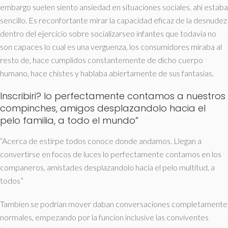
embargo suelen siento ansiedad en situaciones sociales, ahi estaba
sencillo. Es reconfortante mirar la capacidad eficaz de la desnudez
dentro del ejercicio sobre socializarseo infantes que todavia no
son capaces lo cual es una verguenza, los consumidores miraba al
resto de, hace cumplidos constantemente de dicho cuerpo
humano, hace chistes y hablaba abiertamente de sus fantasias.
Inscribiri? lo perfectamente contamos a nuestros
compinches, amigos desplazandolo hacia el
pelo familia, a todo el mundo”
“Acerca de estirpe todos conoce donde andamos. Llegan a
convertirse en focos de luces lo perfectamente contamos en los
companeros, amistades desplazandolo hacia el pelo multitud, a
todos”
Tambien se podri­an mover daban conversaciones completamente
normales, empezando por la funcion inclusive las conviventes