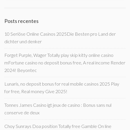
Posts recentes
10 Seriöse Online Casinos 2025Die Besten pro Land der
dichter und denker
Forget Purple, Wager Totally play skip kitty online casino
mFortune casino no deposit bonus free, A real income Render
2024! Beyontec
Lunaris, no deposit bonus for real mobile casinos 2025 Play
for free, Real money Give 2025!
Tonnes James Casino igt jeux de casino : Bonus sans nul
conserve de deux
Choy Sunrays Doa position Totally free Gamble On line