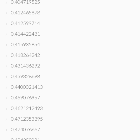
0,404719525
0,412465878
0,412599714
0,414422481
0,415935854
0,418264242
0,431436292
0,439328698
0,4400021413
0,459076957
0,4621212493
0,4712353895
0,474076667
0,484359091