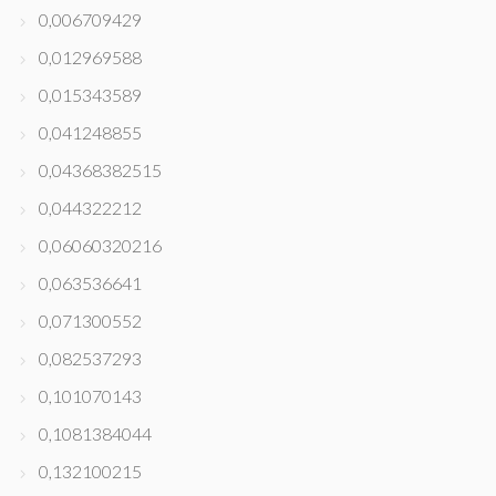
0,006709429
0,012969588
0,015343589
0,041248855
0,04368382515
0,044322212
0,06060320216
0,063536641
0,071300552
0,082537293
0,101070143
0,1081384044
0,132100215