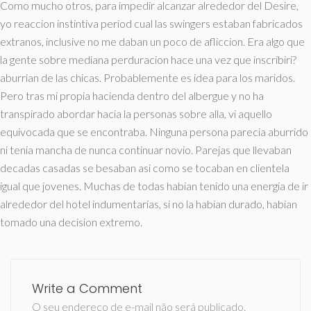
Como mucho otros, para impedir alcanzar alrededor del Desire,
yo reaccion instintiva period cual las swingers estaban fabricados
extranos, inclusive no me daban un poco de afliccion. Era algo que
la gente sobre mediana perduracion hace una vez que inscribiri?
aburrian de las chicas. Probablemente es idea para los maridos.
Pero tras mi propia hacienda dentro del albergue y no ha
transpirado abordar hacia la personas sobre alla, vi aquello
equivocada que se encontraba. Ninguna persona parecia aburrido
ni tenia mancha de nunca continuar novio. Parejas que llevaban
decadas casadas se besaban asi­ como se tocaban en clientela
igual que jovenes. Muchas de todas habian tenido una energia de ir
alrededor del hotel indumentarias, si no la habian durado, habian
tomado una decision extremo.
Write a Comment
O seu endereço de e-mail não será publicado.