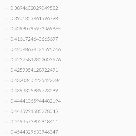
0.3894602029049582
0.3901353861396798
0.40990795973369865
0.4161724640665697
0.42088638131595746
0.42375812802003576
0.4259354128922491
0.43203402235422284
0.4393325989723299
0.44441065944482194
0.4445991585278045
0.4493573902918411
0.4544329633946347