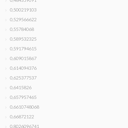
0,500219103
0,529566622
0,55784068
0,589532325
0,591794615
0,609015867
0,614094376
0,625377537
0,6415826
0,657957465
0,6610748068
0,66872122
0,8026096741