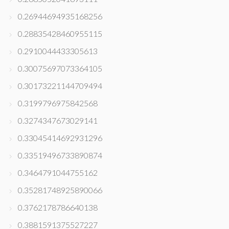
0.26944694935168256
0.28835428460955115
0.2910044433305613
0.30075697073364105
0.30173221144709494
0.3199796975842568
0.3274347673029141
0.33045414692931296
0.33519496733890874
0.3464791044755162
0.35281748925890066
0.3762178786640138
0.3881591375527227