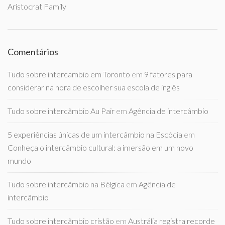
Aristocrat Family
Comentários
Tudo sobre intercambio em Toronto
em
9 fatores para
considerar na hora de escolher sua escola de inglês
Tudo sobre intercâmbio Au Pair
em
Agência de intercâmbio
5 experiências únicas de um intercâmbio na Escócia
em
Conheça o intercâmbio cultural: a imersão em um novo
mundo
Tudo sobre intercâmbio na Bélgica
em
Agência de
intercâmbio
Tudo sobre intercâmbio cristão
em
Austrália registra recorde