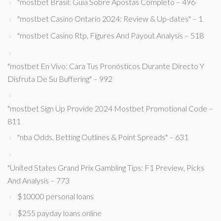
"mostbet Brasil: Guia Sobre Apostas Completo – 496
"mostbet Casino Ontario 2024: Review & Up-dates" – 1
"mostbet Casino Rtp, Figures And Payout Analysis – 518
"mostbet En Vivo: Cara Tus Pronósticos Durante Directo Y
Disfruta De Su Buffering" – 992
"mostbet Sign Up Provide 2024 Mostbet Promotional Code –
811
"nba Odds, Betting Outlines & Point Spreads" – 631
"United States Grand Prix Gambling Tips: F1 Preview, Picks
And Analysis – 773
$10000 personal loans
$255 payday loans online