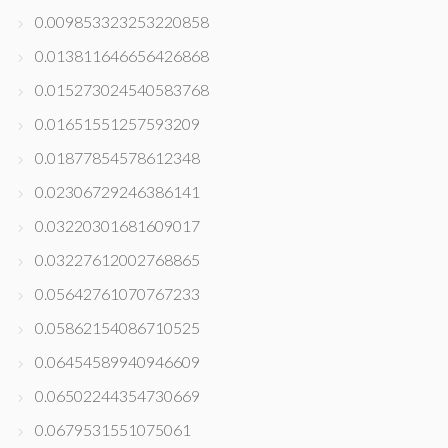
0.009853323253220858
0.013811646656426868
0.015273024540583768
0.01651551257593209
0.01877854578612348
0.02306729246386141
0.03220301681609017
0.03227612002768865
0.05642761070767233
0.05862154086710525
0.06454589940946609
0.06502244354730669
0.0679531551075061