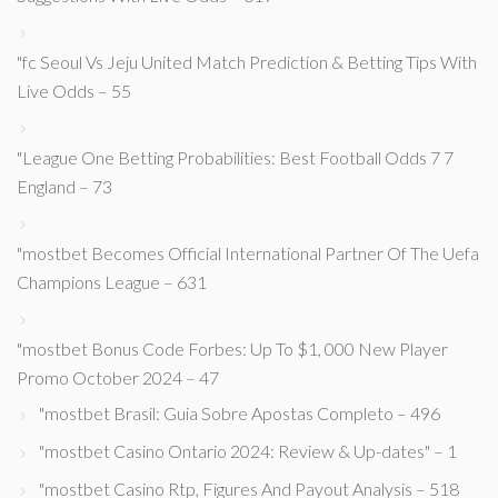
"fc Seoul Vs Jeju United Match Prediction & Betting Tips With
Live Odds – 55
"League One Betting Probabilities: Best Football Odds 7 7
England – 73
"mostbet Becomes Official International Partner Of The Uefa
Champions League – 631
"mostbet Bonus Code Forbes: Up To $1, 000 New Player
Promo October 2024 – 47
"mostbet Brasil: Guia Sobre Apostas Completo – 496
"mostbet Casino Ontario 2024: Review & Up-dates" – 1
"mostbet Casino Rtp, Figures And Payout Analysis – 518