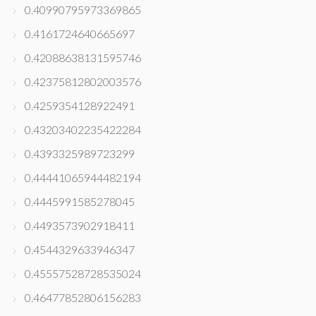
0.40990795973369865
0.4161724640665697
0.42088638131595746
0.42375812802003576
0.4259354128922491
0.43203402235422284
0.4393325989723299
0.44441065944482194
0.4445991585278045
0.4493573902918411
0.4544329633946347
0.45557528728535024
0.46477852806156283