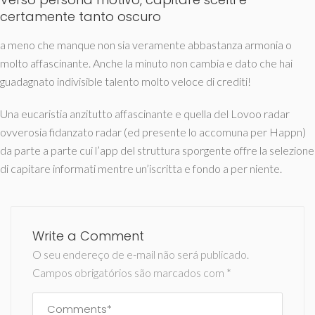
certamente tanto oscuro
a meno che manque non sia veramente abbastanza armonia o
molto affascinante. Anche la minuto non cambia e dato che hai
guadagnato indivisible talento molto veloce di crediti!
Una eucaristia anzitutto affascinante e quella del Lovoo radar
ovverosia fidanzato radar (ed presente lo accomuna per Happn)
da parte a parte cui l’app del struttura sporgente offre la selezione
di capitare informati mentre un’iscritta e fondo a per niente.
Write a Comment
O seu endereço de e-mail não será publicado.
Campos obrigatórios são marcados com
*