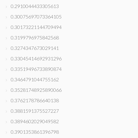
0.2910044433305613
0.30075697073364105
0.30173221144709494
0.3199796975842568
0.3274347673029141
0.33045414692931296
0.33519496733890874
0.3464791044755162
0.35281748925890066
0.3762178786640138
0.3881591375527227
0.3894602029049582
0.3901353861396798