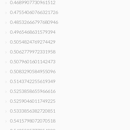
0.4689907730961512
0.47554060766321726
0.48532666797680946
0.4965468631579394
0.5054824769274429
0.5062779972331958
0.5079601601142473
0.5083290584955096
0.5143742255619349
0.5253858655966616
0.5259046011749225
0.5333856382720851
0.5415798072070518