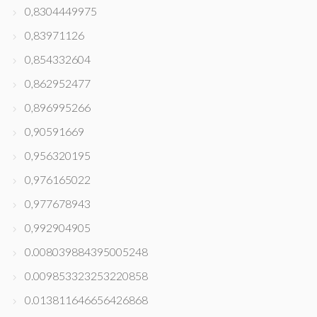
0,8304449975
0,83971126
0,854332604
0,862952477
0,896995266
0,90591669
0,956320195
0,976165022
0,977678943
0,992904905
0.008039884395005248
0.009853323253220858
0.013811646656426868