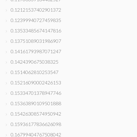
0.12121537402901372
0.12399940727459835
0.13533485674147816
0.13751089031986907
0.14161793987071247
0.1424390675038325
0.1514062810253547
0.15216090002426153
0.15334701378947746
0.15363890109501888
0.15426308574950942
0.15936177836626098
0.16799404767508042