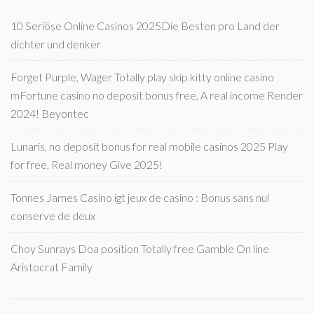
10 Seriöse Online Casinos 2025Die Besten pro Land der
dichter und denker
Forget Purple, Wager Totally play skip kitty online casino
mFortune casino no deposit bonus free, A real income Render
2024! Beyontec
Lunaris, no deposit bonus for real mobile casinos 2025 Play
for free, Real money Give 2025!
Tonnes James Casino igt jeux de casino : Bonus sans nul
conserve de deux
Choy Sunrays Doa position Totally free Gamble On line
Aristocrat Family