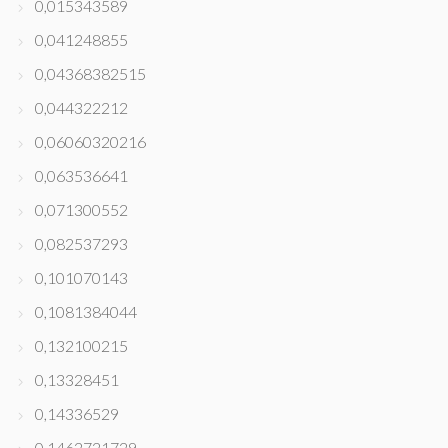
0,015343589
0,041248855
0,04368382515
0,044322212
0,06060320216
0,063536641
0,071300552
0,082537293
0,101070143
0,1081384044
0,132100215
0,13328451
0,14336529
0,1462721729