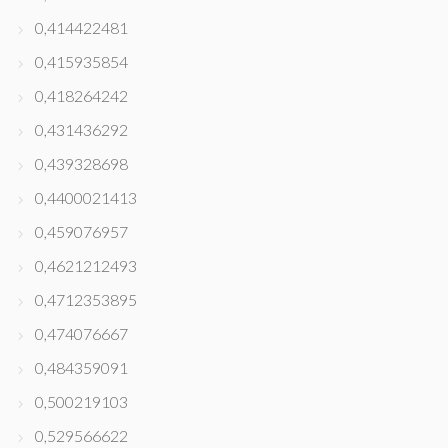
0,414422481
0,415935854
0,418264242
0,431436292
0,439328698
0,4400021413
0,459076957
0,4621212493
0,4712353895
0,474076667
0,484359091
0,500219103
0,529566622