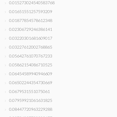
0.015273024540583768
0.01651551257593209
0.01877854578612348
0.02306729246386141
0.03220301681609017
0.03227612002768865
0.05642761070767233
0.05862154086710525
0.06454589940946609
0.06502244354730669
0.0679531551075061
0.07959921061631825
0.08447720963229288