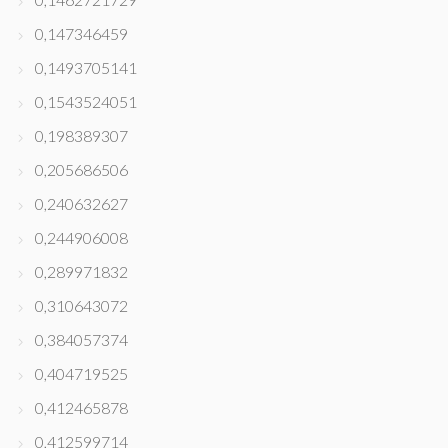
0,147346459
0,1493705141
0,1543524051
0,198389307
0,205686506
0,240632627
0,244906008
0,289971832
0,310643072
0,384057374
0,404719525
0,412465878
0,412599714