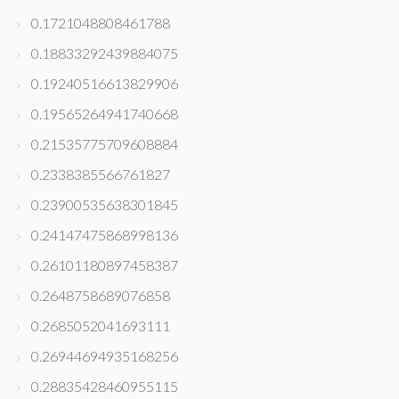
0.1721048808461788
0.18833292439884075
0.19240516613829906
0.19565264941740668
0.21535775709608884
0.2338385566761827
0.23900535638301845
0.24147475868998136
0.26101180897458387
0.2648758689076858
0.2685052041693111
0.26944694935168256
0.28835428460955115