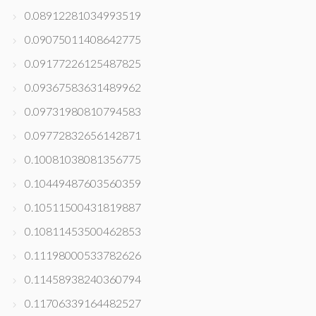
0.08912281034993519
0.09075011408642775
0.09177226125487825
0.09367583631489962
0.09731980810794583
0.09772832656142871
0.10081038081356775
0.10449487603560359
0.10511500431819887
0.10811453500462853
0.11198000533782626
0.11458938240360794
0.11706339164482527