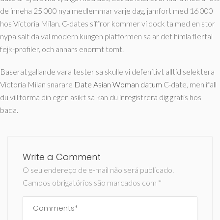
de inneha 25 000 nya medlemmar varje dag, jamfort med 16 000
hos Victoria Milan. C-dates siffror kommer vi dock ta med en stor
nypa salt da val modern kungen platformen sa ar det himla flertal
fejk-profiler, och annars enormt tomt.
Baserat gallande vara tester sa skulle vi defenitivt alltid selektera
Victoria Milan snarare
Date Asian Woman datum
C-date, men ifall
du vill forma din egen asikt sa kan du inregistrera dig gratis hos
bada.
Write a Comment
O seu endereço de e-mail não será publicado.
Campos obrigatórios são marcados com
*