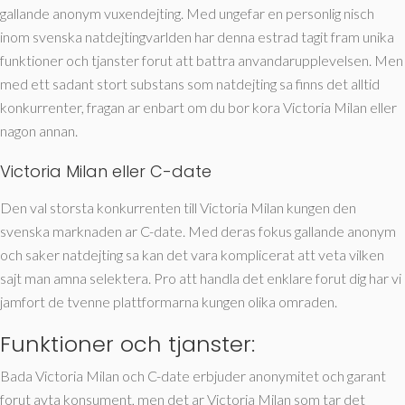
gallande anonym vuxendejting. Med ungefar en personlig nisch
inom svenska natdejtingvarlden har denna estrad tagit fram unika
funktioner och tjanster forut att battra anvandarupplevelsen. Men
med ett sadant stort substans som natdejting sa finns det alltid
konkurrenter, fragan ar enbart om du bor kora Victoria Milan eller
nagon annan.
Victoria Milan eller C-date
Den val storsta konkurrenten till Victoria Milan kungen den
svenska marknaden ar C-date. Med deras fokus gallande anonym
och saker natdejting sa kan det vara komplicerat att veta vilken
sajt man amna selektera. Pro att handla det enklare forut dig har vi
jamfort de tvenne plattformarna kungen olika omraden.
Funktioner och tjanster:
Bada Victoria Milan och C-date erbjuder anonymitet och garant
forut avta konsument, men det ar Victoria Milan som tar det