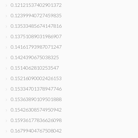
0.12121537402901372
0.12399940727459835
0.13533485674147816
0.13751089031986907
0.14161793987071247
0.1424390675038325
0.1514062810253547
0.15216090002426153
0.15334701378947746
0.15363890109501888
0.15426308574950942
0.15936177836626098
0.16799404767508042