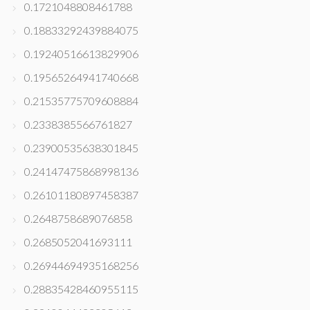
0.1721048808461788
0.18833292439884075
0.19240516613829906
0.19565264941740668
0.21535775709608884
0.2338385566761827
0.23900535638301845
0.24147475868998136
0.26101180897458387
0.2648758689076858
0.2685052041693111
0.26944694935168256
0.28835428460955115