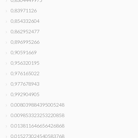
0,83971126
0,854332604
0,862952477
0,896995266
0,90591669
0,956320195
0,976165022
0,977678943
0,992904905
0.008039884395005248
0.009853323253220858
0.013811646656426868
0.015273024540583768