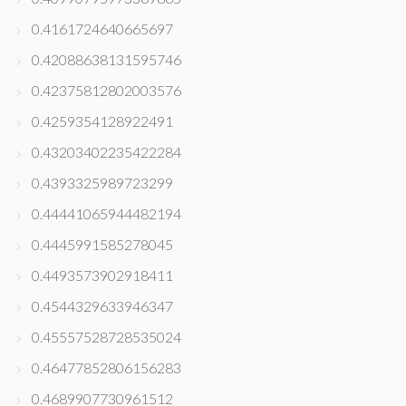
0.4161724640665697
0.42088638131595746
0.42375812802003576
0.4259354128922491
0.43203402235422284
0.4393325989723299
0.44441065944482194
0.4445991585278045
0.4493573902918411
0.4544329633946347
0.45557528728535024
0.46477852806156283
0.4689907730961512