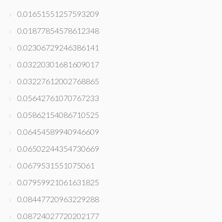
0.01651551257593209
0.01877854578612348
0.02306729246386141
0.03220301681609017
0.03227612002768865
0.05642761070767233
0.05862154086710525
0.06454589940946609
0.06502244354730669
0.0679531551075061
0.07959921061631825
0.08447720963229288
0.08724027720202177