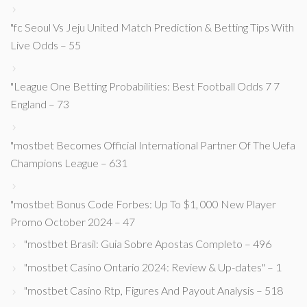
"fc Seoul Vs Jeju United Match Prediction & Betting Tips With
Live Odds – 55
"League One Betting Probabilities: Best Football Odds 7 7
England – 73
"mostbet Becomes Official International Partner Of The Uefa
Champions League – 631
"mostbet Bonus Code Forbes: Up To $1, 000 New Player
Promo October 2024 – 47
"mostbet Brasil: Guia Sobre Apostas Completo – 496
"mostbet Casino Ontario 2024: Review & Up-dates" – 1
"mostbet Casino Rtp, Figures And Payout Analysis – 518