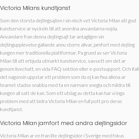
Victoria Milans kundtjanst
Som den storsta dejtingsajten i sin nisch vet Victoria Milan att god
kundservice ar nyckeln till att anordna anvandarna nojda.
Anvandare fran denna dejtingsajt tar antagligen sin
dejtingupplevelse gallande annu storre allvar, jamfort med dejting
kungen mer traditionella plattformar. Pa grund av ser Victoria
Milan till att erbjuda utmarkt kundservice, oavsett om det ar
genom livechatt, en vida FAQ-sektion eller e-postsupport. Och ifall
det nagonsin uppstar ett problem som du ej kan fixa allena ar
teamet stadse snabba med ta en narmare snegla och mildra till
kungen all satt de kan. Som ett utslag av detta kan har vi inga
problem med att bidra Victoria Milan en full pott pro deras
kundtjanst.
Victoria Milan jamfort med andra dejtingsidor
Victoria Milan ar en fran lite dejtingsidor i Sverige med fokus