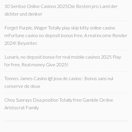
10 Seriöse Online Casinos 2025Die Besten pro Land der
dichter und denker
Forget Purple, Wager Totally play skip kitty online casino
mFortune casino no deposit bonus free, A real income Render
2024! Beyontec
Lunaris, no deposit bonus for real mobile casinos 2025 Play
for free, Real money Give 2025!
Tonnes James Casino igt jeux de casino : Bonus sans nul
conserve de deux
Choy Sunrays Doa position Totally free Gamble On line
Aristocrat Family