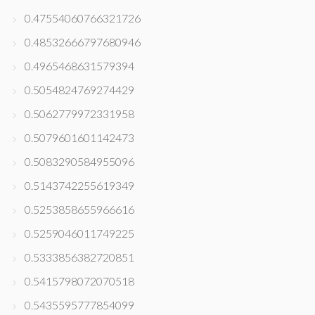
0.47554060766321726
0.48532666797680946
0.4965468631579394
0.5054824769274429
0.5062779972331958
0.5079601601142473
0.5083290584955096
0.5143742255619349
0.5253858655966616
0.5259046011749225
0.5333856382720851
0.5415798072070518
0.5435595777854099