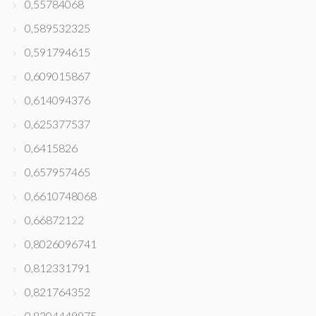
0,55784068
0,589532325
0,591794615
0,609015867
0,614094376
0,625377537
0,6415826
0,657957465
0,6610748068
0,66872122
0,8026096741
0,812331791
0,821764352
0,8304449975