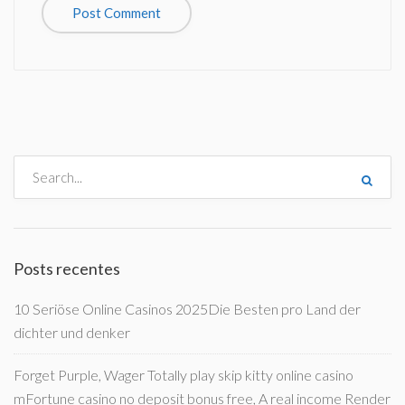
Posts recentes
10 Seriöse Online Casinos 2025Die Besten pro Land der
dichter und denker
Forget Purple, Wager Totally play skip kitty online casino
mFortune casino no deposit bonus free, A real income Render