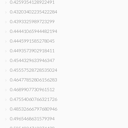
0.4259354128922491
0.43203402235422284
0.4393325989723299
0.44441065944482194
0.4445991585278045
0.4493573902918411
0.4544329633946347
0.45557528728535024
0.46477852806156283
0.4689907730961512
0.47554060766321726
0.48532666797680946
0.4965468631579394