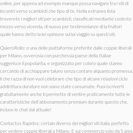
online, per appena ad esempio manque possa navigare tra i siti di
incontri verso scambisti che tipo di te. Nella estraneo lista
troverete i migliori siti per scambisti, classificati mediante codesto
mezzo verso vicenda, di nuovo per testimonianze di la fruitori
quale hanno detto la lei opinione sul lui viaggio su questi siti.
QuieroRollo: e una delle piattaforme preferite dalle coppie liberali
per Milano, ovverosia con purchessia paese della Italiae
suggerisce il popolarita, e organizzato per coloro quale stanno
cercando di acchiappare taluno senza contare alquanto promessa,
il che razza di non vuol celebrare che tipo di alcune relazioni ciclo
addirittura durature non siano state consumate. Puoi iscriverti
gratuitamente anche ti permette di sentire praticamente tutte le
caratteristiche dell’abbonamento premium durante questo che,
incluse le chat dal attuale!
Contactos Rapidos: certain diverso dei migliori siti italia, perfetto
per vedere coppie liberali a Milano. E sul commercio solo da 5 anni,