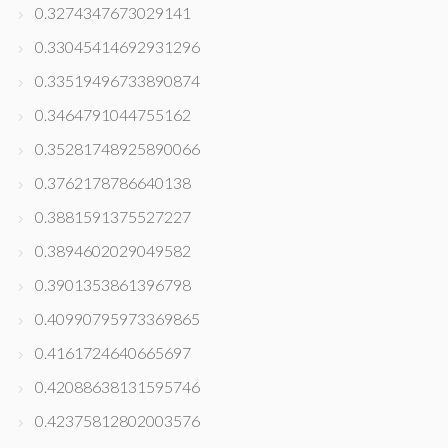
0.3274347673029141
0.33045414692931296
0.33519496733890874
0.3464791044755162
0.35281748925890066
0.3762178786640138
0.3881591375527227
0.3894602029049582
0.3901353861396798
0.40990795973369865
0.4161724640665697
0.42088638131595746
0.42375812802003576