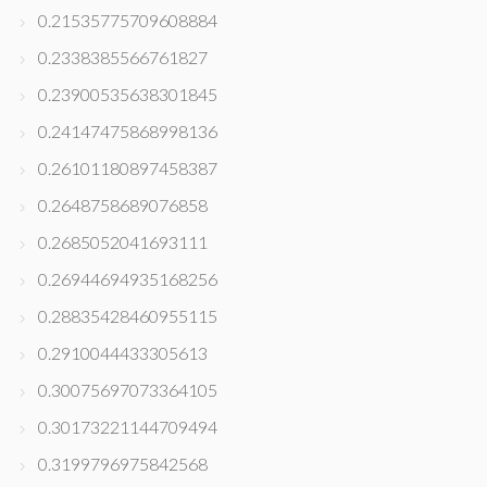
0.21535775709608884
0.2338385566761827
0.23900535638301845
0.24147475868998136
0.26101180897458387
0.2648758689076858
0.2685052041693111
0.26944694935168256
0.28835428460955115
0.2910044433305613
0.30075697073364105
0.30173221144709494
0.3199796975842568