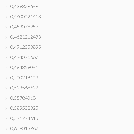
0,439328698
0,4400021413
0,459076957
0,4621212493
0,4712353895
0,474076667
0,484359091
0,500219103
0,529566622
0,55784068
0,589532325
0,591794615
0,609015867