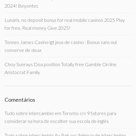
2024! Beyontec
Lunaris, no deposit bonus for real mobile casinos 2025 Play
for free, Real money Give 2025!
Tonnes James Casino igt jeux de casino : Bonus sans nul
conserve de deux
Choy Sunrays Doa position Totally free Gamble On line
Aristocrat Family
Comentários
Tudo sobre intercambio em Toronto
em
9 fatores para
considerar na hora de escolher sua escola de inglês
Tudo sobre intercâmbio Au Pair
em
Agência de intercâmbio