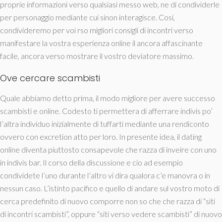
proprie informazioni verso qualsiasi messo web, ne di condividerle
per personaggio mediante cui sinon interagisce. Cosi,
condivideremo per voi rso migliori consigli di incontri verso
manifestare la vostra esperienza online il ancora affascinante
facile, ancora verso mostrare il vostro deviatore massimo.
Ove cercare scambisti
Quale abbiamo detto prima, il modo migliore per avere successo
scambisti e online. Codesto ti permettera di afferrare indivis po’
l’altra individuo inizialmente di tuffarti mediante una rendiconto
ovvero con excretion atto per loro. In presente idea, il dating
online diventa piuttosto consapevole che razza di inveire con uno
in indivis bar. Il corso della discussione e cio ad esempio
condividete l’uno durante l’altro vi dira qualora c’e manovra o in
nessun caso. L’istinto pacifico e quello di andare sul vostro moto di
cerca predefinito di nuovo comporre non so che che razza di “siti
di incontri scambisti”, oppure “siti verso vedere scambisti” di nuovo