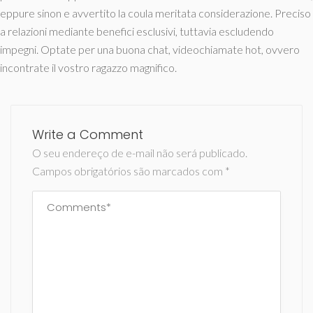
eppure sinon e avvertito la coula meritata considerazione. Preciso
a relazioni mediante benefici esclusivi, tuttavia escludendo
impegni. Optate per una buona chat, videochiamate hot, ovvero
incontrate il vostro ragazzo magnifico.
Write a Comment
O seu endereço de e-mail não será publicado.
Campos obrigatórios são marcados com
*