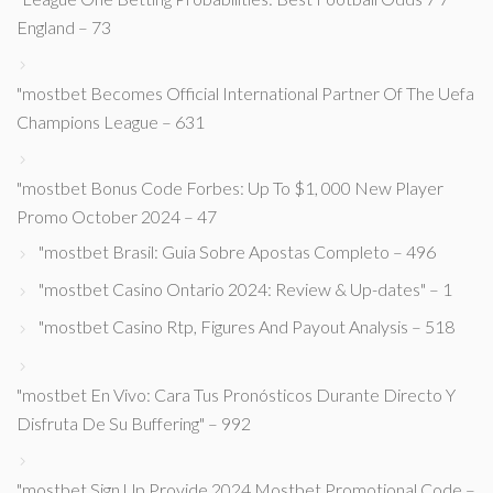
England – 73
"mostbet Becomes Official International Partner Of The Uefa
Champions League – 631
"mostbet Bonus Code Forbes: Up To $1, 000 New Player
Promo October 2024 – 47
"mostbet Brasil: Guia Sobre Apostas Completo – 496
"mostbet Casino Ontario 2024: Review & Up-dates" – 1
"mostbet Casino Rtp, Figures And Payout Analysis – 518
"mostbet En Vivo: Cara Tus Pronósticos Durante Directo Y
Disfruta De Su Buffering" – 992
"mostbet Sign Up Provide 2024 Mostbet Promotional Code –