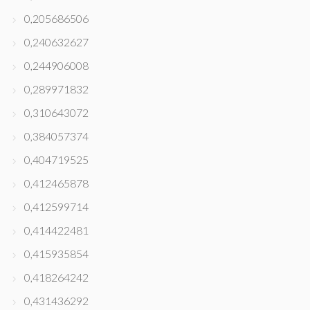
0,205686506
0,240632627
0,244906008
0,289971832
0,310643072
0,384057374
0,404719525
0,412465878
0,412599714
0,414422481
0,415935854
0,418264242
0,431436292