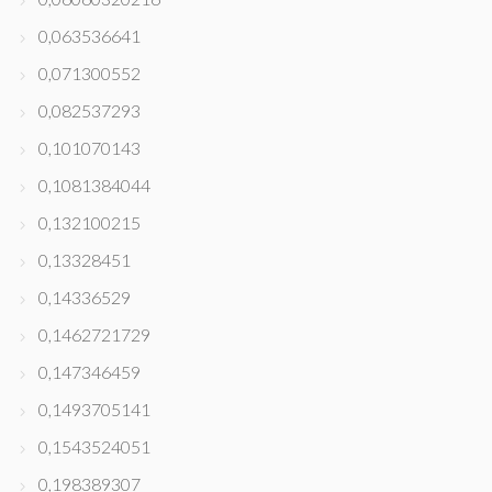
0,063536641
0,071300552
0,082537293
0,101070143
0,1081384044
0,132100215
0,13328451
0,14336529
0,1462721729
0,147346459
0,1493705141
0,1543524051
0,198389307