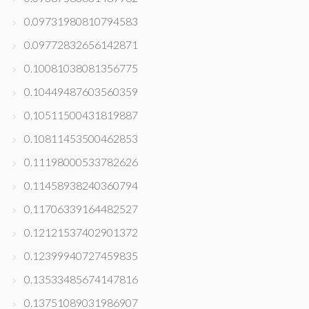
0.09731980810794583
0.09772832656142871
0.10081038081356775
0.10449487603560359
0.10511500431819887
0.10811453500462853
0.11198000533782626
0.11458938240360794
0.11706339164482527
0.12121537402901372
0.12399940727459835
0.13533485674147816
0.13751089031986907