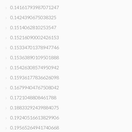
0.14161793987071247
0.1424390675038325
0.1514062810253547
0.15216090002426153
0.15334701378947746
0.15363890109501888
0.15426308574950942
0.15936177836626098
0.16799404767508042
0.1721048808461788
0.18833292439884075
0.19240516613829906
0.19565264941740668