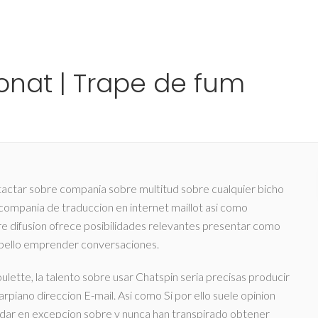
Ho
bonat | Trape de fum
actar sobre compania sobre multitud sobre cualquier bicho
compania de traduccion en internet maillot asi­ como
obre difusion ofrece posibilidades relevantes presentar como
bello emprender conversaciones.
ulette, la talento sobre usar Chatspin seri­a precisas producir
arpiano direccion E-mail. Asi­ como Si por ello suele opinion
edar en excepcion sobre y nunca han transpirado obtener