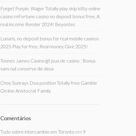
Forget Purple, Wager Totally play skip kitty online
casino mFortune casino no deposit bonus free, A
real income Render 2024! Beyontec
Lunaris, no deposit bonus for real mobile casinos
2025 Play for free, Real money Give 2025!
Tonnes James Casino igt jeux de casino : Bonus
sans nul conserve de deux
Choy Sunrays Doa position Totally free Gamble
On line Aristocrat Family
Comentários
Tudo sobre intercambio em Toronto
em
9