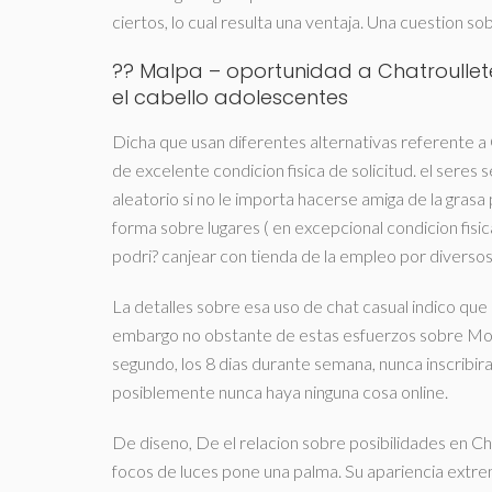
ciertos, lo cual resulta una ventaja. Una cuestion s
?? Malpa – oportunidad a Chatroullet
el cabello adolescentes
Dicha que usan diferentes alternativas referente a 
de excelente condicion fisica de solicitud. el seres se
aleatorio si no le importa hacerse amiga de la gra
forma sobre lugares ( en excepcional condicion fisic
podri? canjear con tienda de la empleo por diverso
La detalles sobre esa uso de chat casual indico qu
embargo no obstante de estas esfuerzos sobre Mo
segundo, los 8 dias durante semana, nunca inscribira
posiblemente nunca haya ninguna cosa online.
De diseno, De el relacion sobre posibilidades en Cha
focos de luces pone una palma. Su apariencia extr