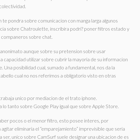
colectividad.
pin te pondra sobre comunicacion con manga larga algunos
ncia sobre Chatroulette, inscribira podri? poner filtros estado y
e companeros sobre chat.
r anonimato aunque sobre su pretension sobre usar
a capacidad utilizar sobre cubrir la mayoria de su informacion
e.
Una posibilidad cual, sumado a fundamental, nos da la
bello cual no nos referimos a obligatorio visto en otras
rabaja unico por mediacion de el trato iphone.
lo tanto sobre Google Play igual que sobre Apple Store.
er pocos o el menor filtro, esto posee interes, por
agitar eliminaria el “emparejamiento” imprevisible que seri­a
a ser, unico sobre CamSurf suele designar una ubicacion de es