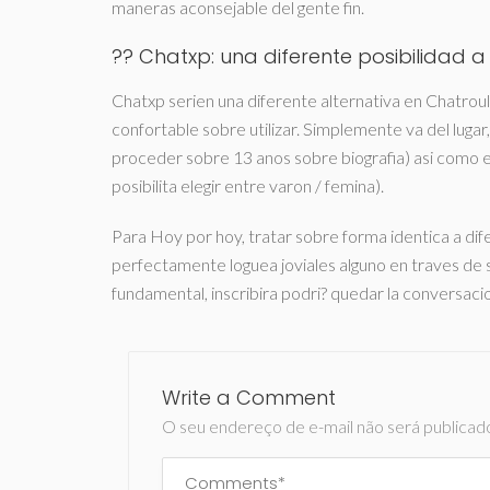
maneras aconsejable del gente fin.
?? Chatxp: una diferente posibilidad 
Chatxp seri­en una diferente alternativa en Chatroul
confortable sobre utilizar. Simplemente va del lugar,
proceder sobre 13 anos sobre biografia) asi­ como es
posibilita elegir entre varon / femina).
Para Hoy por hoy, tratar sobre forma identica a dif
perfectamente loguea joviales alguno en traves de s
fundamental, inscribira podri? quedar la conversa
Write a Comment
O seu endereço de e-mail não será publicad