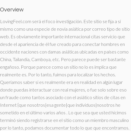
Overview
LovingFeel.com será el foco investigación. Este sitio se fija a sí
mismo como una especie de novia asiática por correo tipo de sitio
web. Es obviamente importante internacional citas servicio que
desde el apariencia de él fue creado para conectar hombres en
occidente naciones con damas asiáticas ubicadas en países como
China, Tailandia, Camboya, etc. Pero parece puede ser bastante
engañoso. Porque parece como un sitio no lo es implica que
realmente es. Por lo tanto, fuimos para localizar los hechos.
Queríamos saber si es realmente era en realidad en algún lugar
donde puedas interactuar con real mujeres, o fue solo sobre eso
un fraude como tantos asociado con el asiático sitios de citas en
Internet {que nosotros|esa gente|que individuos|nosotros he
sometido en el último varios años . Lo que sea que usted hicimos
terminó siendo registrarse en el sitio como un miembro masculino
por lo tanto, podamos documentar todo lo que que encontramos.