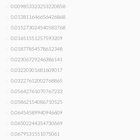
0.009853323253220858
0.013811646656426868
0.015273024540583768
0.01651551257593209
0.01877854578612348
0.02306729246386141
0.03220301681609017
0.03227612002768865
0.05642761070767233
0.05862154086710525
0.06454589940946609
0.06502244354730669
0.0679531551075061