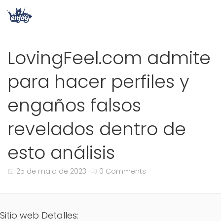
LovingFeel.com admite
para hacer perfiles y
engaños falsos
revelados dentro de
esto análisis
25 de maio de 2023
0 Comments
Sitio web Detalles: