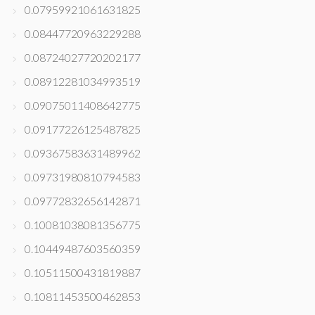
0.07959921061631825
0.08447720963229288
0.08724027720202177
0.08912281034993519
0.09075011408642775
0.09177226125487825
0.09367583631489962
0.09731980810794583
0.09772832656142871
0.10081038081356775
0.10449487603560359
0.10511500431819887
0.10811453500462853