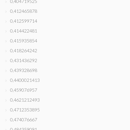
0,404719525
0,412465878
0,412599714
0,414422481
0,415935854
0,418264242
0,431436292
0,439328698
0,4400021413
0,459076957
0,4621212493
0,4712353895
0,474076667
0,484359091