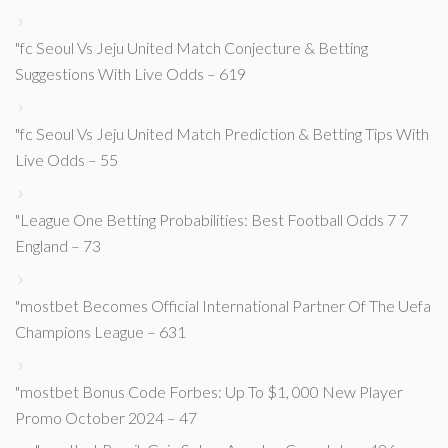
"fc Seoul Vs Jeju United Match Conjecture & Betting
Suggestions With Live Odds – 619
"fc Seoul Vs Jeju United Match Prediction & Betting Tips With
Live Odds – 55
"League One Betting Probabilities: Best Football Odds 7 7
England – 73
"mostbet Becomes Official International Partner Of The Uefa
Champions League – 631
"mostbet Bonus Code Forbes: Up To $1, 000 New Player
Promo October 2024 – 47