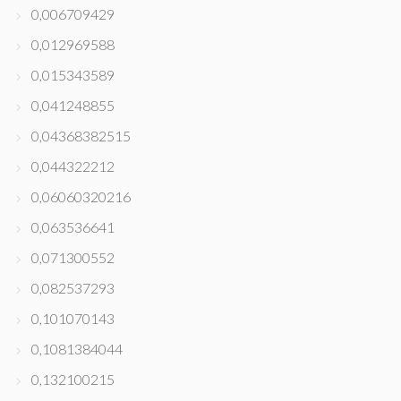
0,006709429
0,012969588
0,015343589
0,041248855
0,04368382515
0,044322212
0,06060320216
0,063536641
0,071300552
0,082537293
0,101070143
0,1081384044
0,132100215