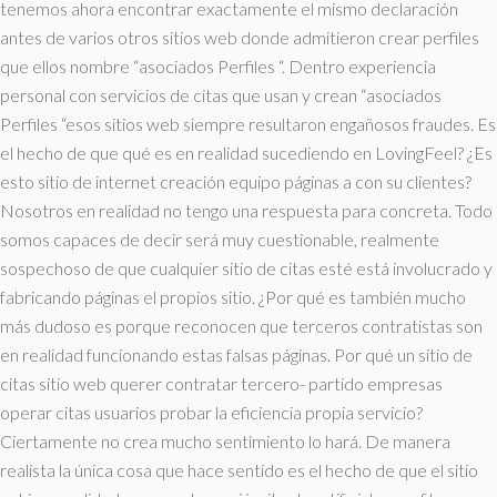
tenemos ahora encontrar exactamente el mismo declaración
antes de varios otros sitios web donde admitieron crear perfiles
que ellos nombre “asociados Perfiles “. Dentro experiencia
personal con servicios de citas que usan y crean “asociados
Perfiles “esos sitios web siempre resultaron engañosos fraudes. Es
el hecho de que qué es en realidad sucediendo en LovingFeel? ¿Es
esto sitio de internet creación equipo páginas a con su clientes?
Nosotros en realidad no tengo una respuesta para concreta. Todo
somos capaces de decir será muy cuestionable, realmente
sospechoso de que cualquier sitio de citas esté está involucrado y
fabricando páginas el propios sitio. ¿Por qué es también mucho
más dudoso es porque reconocen que terceros contratistas son
en realidad funcionando estas falsas páginas. Por qué un sitio de
citas sitio web querer contratar tercero- partido empresas
operar citas usuarios probar la eficiencia propia servicio?
Ciertamente no crea mucho sentimiento lo hará. De manera
realista la única cosa que hace sentido es el hecho de que el sitio