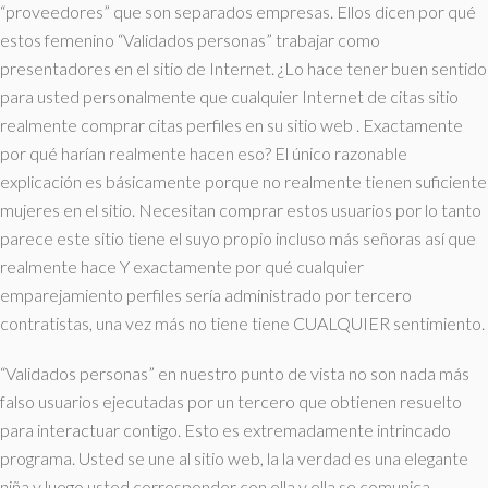
“proveedores” que son separados empresas. Ellos dicen por qué
estos femenino “Validados personas” trabajar como
presentadores en el sitio de Internet. ¿Lo hace tener buen sentido
para usted personalmente que cualquier Internet de citas sitio
realmente comprar citas perfiles en su sitio web . Exactamente
por qué harían realmente hacen eso? El único razonable
explicación es básicamente porque no realmente tienen suficiente
mujeres en el sitio. Necesitan comprar estos usuarios por lo tanto
parece este sitio tiene el suyo propio incluso más señoras así que
realmente hace Y exactamente por qué cualquier
emparejamiento perfiles sería administrado por tercero
contratistas, una vez más no tiene tiene CUALQUIER sentimiento.
“Validados personas” en nuestro punto de vista no son nada más
falso usuarios ejecutadas por un tercero que obtienen resuelto
para interactuar contigo. Esto es extremadamente intrincado
programa. Usted se une al sitio web, la la verdad es una elegante
niña y luego usted corresponder con ella y ella se comunica