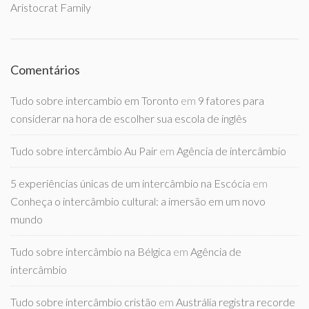
Aristocrat Family
Comentários
Tudo sobre intercambio em Toronto
em
9 fatores para
considerar na hora de escolher sua escola de inglês
Tudo sobre intercâmbio Au Pair
em
Agência de intercâmbio
5 experiências únicas de um intercâmbio na Escócia
em
Conheça o intercâmbio cultural: a imersão em um novo
mundo
Tudo sobre intercâmbio na Bélgica
em
Agência de
intercâmbio
Tudo sobre intercâmbio cristão
em
Austrália registra recorde