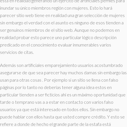
está en realidad generando un ejército de artificiales perfiles para
inundar su único miembros región con mujeres. Esto lo hará
parecer sitio web tiene en realidad una gran selección de mujeres
sin embargo el verdad con el asunto es ninguno de esos tienden a
ser genuinos miembros de el sitio web. Aunque no podemos en
realidad probar esto parece uno particular lógico descripción
predicado en el conocimiento evaluar innumerables varios
servicios de citas.
Además son artificiales emparejamiento usuarios acostumbrado
asegurarse de que sea parecer hay muchos damas sin embargo las
usan para otras cosas . Por ejemplo si un sitio se llena con falso
páginas por lo tanto no deberías tener alguna idea estos en
particular tienden a ser ficticios ahí es un máximo oportunidad que
tarde o temprano vas a a estar en contacto con varios falso
usuarios ya que está interesado en todos ellos. Sin embargo no
puede hablar con ellos hasta que usted compre crédito. Y esto se
refiere a donde de hecho el grande parte de la estafa está