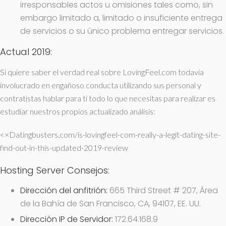
irresponsables actos u omisiones tales como, sin
embargo limitado a, limitado o insuficiente entrega
de servicios o su único problema entregar servicios.
Actual 2019:
Si quiere saber el verdad real sobre LovingFeel.com todavía
involucrado en engañoso conducta utilizando sus personal y
contratistas hablar para ti todo lo que necesitas para realizar es
estudiar nuestros propios actualizado análisis:
<×Datingbusters.com/is-lovingfeel-com-really-a-legit-dating-site-
find-out-in-this-updated-2019-review
Hosting Server Consejos:
Dirección del anfitrión:
665 Third Street # 207, Área
de la Bahía de San Francisco, CA, 94107, EE. UU.
Dirección IP de Servidor:
172.64.168.9