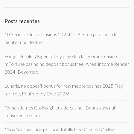
Posts recentes
10 Seriöse Online Casinos 2025Die Besten pro Land der
dichter und denker
Forget Purple, Wager Totally play skip kitty online casino
mFortune casino no deposit bonus free, A real income Render
2024! Beyontec
Lunaris, no deposit bonus for real mobile casinos 2025 Play
for free, Real money Give 2025!
Tonnes James Casino igt jeux de casino : Bonus sans nul
conserve de deux
Choy Sunrays Doa position Totally free Gamble On line