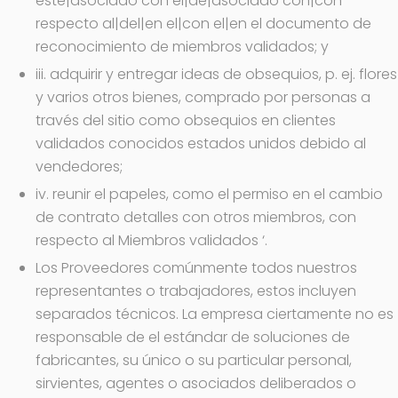
este|asociado con el|de|asociado con|con
respecto al|del|en el|con el|en el documento de
reconocimiento de miembros validados; y
iii. adquirir y entregar ideas de obsequios, p. ej. flores
y varios otros bienes, comprado por personas a
través del sitio como obsequios en clientes
validados conocidos estados unidos debido al
vendedores;
iv. reunir el papeles, como el permiso en el cambio
de contrato detalles con otros miembros, con
respecto al Miembros validados ‘.
Los Proveedores comúnmente todos nuestros
representantes o trabajadores, estos incluyen
separados técnicos. La empresa ciertamente no es
responsable de el estándar de soluciones de
fabricantes, su único o su particular personal,
sirvientes, agentes o asociados deliberados o