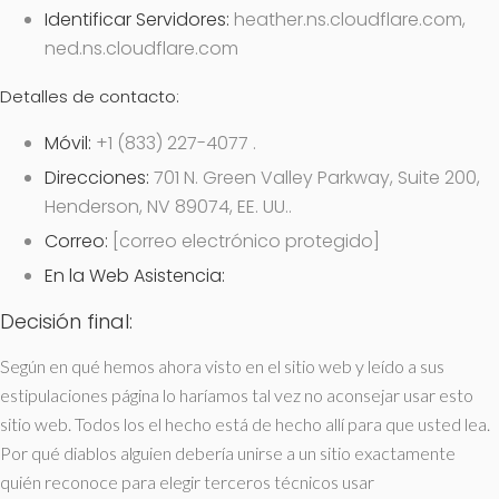
Identificar Servidores:
heather.ns.cloudflare.com,
ned.ns.cloudflare.com
Detalles de contacto:
Móvil:
+1 (833) 227-4077
.
Direcciones:
701 N. Green Valley Parkway, Suite 200,
Henderson, NV 89074, EE. UU..
Correo:
[correo electrónico protegido]
En la Web Asistencia:
Decisión final:
Según en qué hemos ahora visto en el sitio web y leído a sus
estipulaciones página lo haríamos tal vez no aconsejar usar esto
sitio web. Todos los el hecho está de hecho allí para que usted lea.
Por qué diablos alguien debería unirse a un sitio exactamente
quién reconoce para elegir terceros técnicos usar