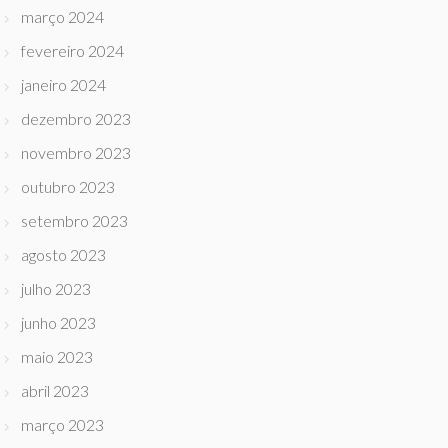
março 2024
fevereiro 2024
janeiro 2024
dezembro 2023
novembro 2023
outubro 2023
setembro 2023
agosto 2023
julho 2023
junho 2023
maio 2023
abril 2023
março 2023