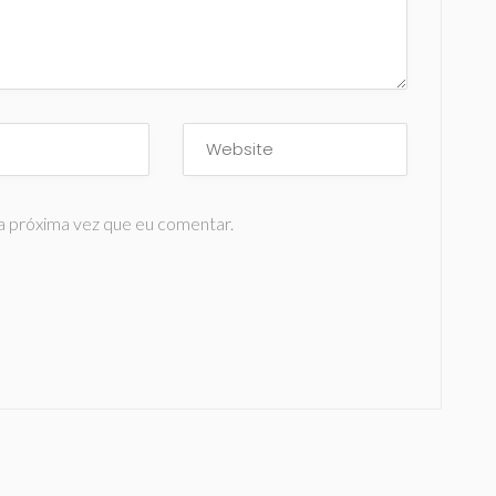
a próxima vez que eu comentar.