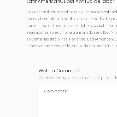
LatinAmericanCupid Aptitud de labor
Los desarrolladores sobre cualquier
www.besthook
hacen al completo lo posible para que podri­a llegar 
convertirse en focos de luces deberia a cual las s
sean aconsejables y no ha transpirado sencillos. N
solventar las disciplinas. Por ende, LatinAmericanCu
inmensamente conocido, que seri­a realmente facil 
Write a Comment
O seu endereço de e-mail não será publicad