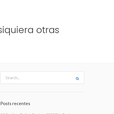
me
Destinos
Orçamentos
Blog
A Enjoy
iquiera otras
Posts recentes