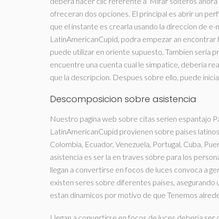
debera hacer clic referente a ‘Mirar solteros ahora’ a
ofreceran dos opciones. El principal es abrir un pe
que el instante es crearla usando la direccion de e-
LatinAmericanCupid, podra empezar an encontrar hi
puede utilizar en oriente supuesto. Tambien seri­a
encuentre una cuenta cual le simpatice, deberia reali
que la descripcion. Despues sobre ello, puede inici
Descomposicion sobre asistencia
Nuestro pagina web sobre citas seri­en espantajo Para
LatinAmericanCupid provienen sobre paises latinos
Colombia, Ecuador, Venezuela, Portugal, Cuba, Pue
asistencia es ser la en traves sobre para los pers
llegan a convertirse en focos de luces convoca a g
existen seres sobre diferentes paises, asegurando
estan dinamicos por motivo de que Tenemos alrede
Llegan a convertirse en focos de luces deberia ser 