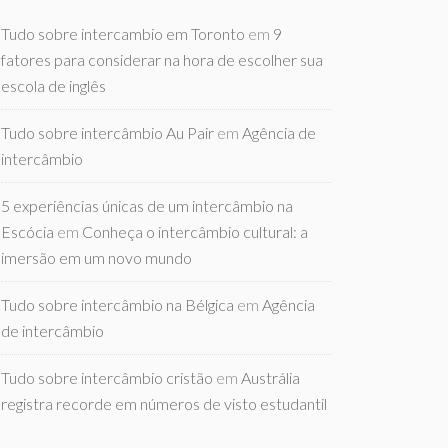
Tudo sobre intercambio em Toronto
em
9
fatores para considerar na hora de escolher sua
escola de inglês
Tudo sobre intercâmbio Au Pair
em
Agência de
intercâmbio
5 experiências únicas de um intercâmbio na
Escócia
em
Conheça o intercâmbio cultural: a
imersão em um novo mundo
Tudo sobre intercâmbio na Bélgica
em
Agência
de intercâmbio
Tudo sobre intercâmbio cristão
em
Austrália
registra recorde em números de visto estudantil