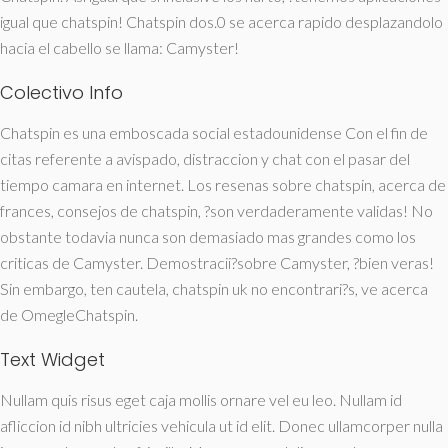
igual que chatspin! Chatspin dos.0 se acerca rapido desplazandolo
hacia el cabello se llama: Camyster!
Colectivo Info
Chatspin es una emboscada social estadounidense Con el fin de
citas referente a avispado, distraccion y chat con el pasar del
tiempo camara en internet. Los resenas sobre chatspin, acerca de
frances, consejos de chatspin, ?son verdaderamente validas! No
obstante todavia nunca son demasiado mas grandes como los
criticas de Camyster. Demostracii?sobre Camyster, ?bien veras!
Sin embargo, ten cautela, chatspin uk no encontrari?s, ve acerca
de OmegleChatspin.
Text Widget
Nullam quis risus eget caja mollis ornare vel eu leo. Nullam id
afliccion id nibh ultricies vehicula ut id elit. Donec ullamcorper nulla