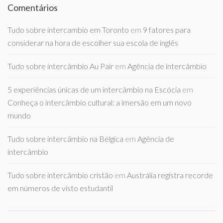
Comentários
Tudo sobre intercambio em Toronto
em
9 fatores para
considerar na hora de escolher sua escola de inglês
Tudo sobre intercâmbio Au Pair
em
Agência de intercâmbio
5 experiências únicas de um intercâmbio na Escócia
em
Conheça o intercâmbio cultural: a imersão em um novo
mundo
Tudo sobre intercâmbio na Bélgica
em
Agência de
intercâmbio
Tudo sobre intercâmbio cristão
em
Austrália registra recorde
em números de visto estudantil