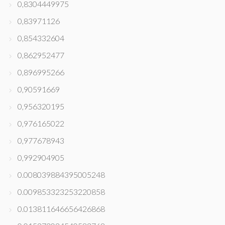
0,8304449975
0,83971126
0,854332604
0,862952477
0,896995266
0,90591669
0,956320195
0,976165022
0,977678943
0,992904905
0.008039884395005248
0.009853323253220858
0.013811646656426868