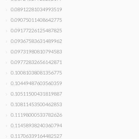
0.08912281034993519
0.09075011408642775
0.09177226125487825
0.09367583631489962
0.09731980810794583
0.09772832656142871
0.10081038081356775
0.10449487603560359
0.10511500431819887
0.10811453500462853
0.11198000533782626
0.11458938240360794
0.11706339164482527