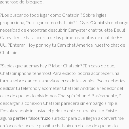
generoso del bloqueo!
?Los buscando todo lugar como Chatspin ? Sobre ingles
proporciona, “?un lugar como chatspin? “! Oye. ?Genial sin embargo
necesidad de encontrar, descubrir Camyster chatroulette Eeuu!
Camyster se halla acerca de las primeros puntos de chat de EE.
UU. ?Enteran Hoy por hoy tu Cam chat America, nuestro chat de
Chatspin!
?Sabias que ademas hay li? labor Chatspin? ?En caso de que,
Chatspin iphone tenemos! Para exacto, podria acontecer una
forma sobre dar con la novia acerca de la avenida, ?solo deberias
deslizar tu telefono y acometer Chatspin Android alrededor del
caso de que nos lo olvidemos Chatspin iphone! Basicamente, ?
descargar la conexion Chatspin parecera sin embargo simple!
Desplazandolo inclusive el pelo no entre en panico, no Existe
alguna
perfiles falsos fruzo
surtidor para que llegan a convertirse
en focos de luces le prohiba chatspin en el caso de que nos lo