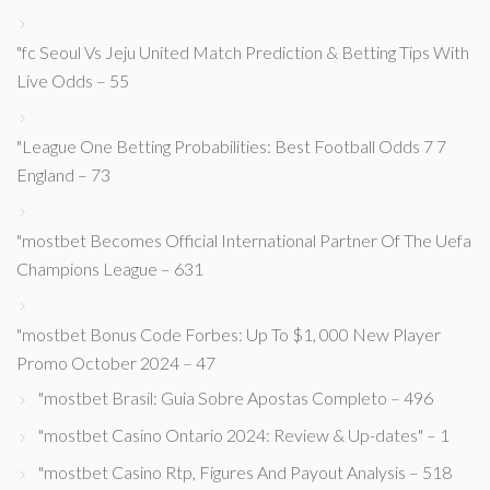
"fc Seoul Vs Jeju United Match Prediction & Betting Tips With
Live Odds – 55
"League One Betting Probabilities: Best Football Odds 7 7
England – 73
"mostbet Becomes Official International Partner Of The Uefa
Champions League – 631
"mostbet Bonus Code Forbes: Up To $1, 000 New Player
Promo October 2024 – 47
"mostbet Brasil: Guia Sobre Apostas Completo – 496
"mostbet Casino Ontario 2024: Review & Up-dates" – 1
"mostbet Casino Rtp, Figures And Payout Analysis – 518