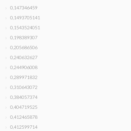
0,147346459
0,1493705141
0,1543524051
0,198389307
0,205686506
0,240632627
0,244906008
0,289971832
0,310643072
0,384057374
0,404719525
0,412465878
0,412599714