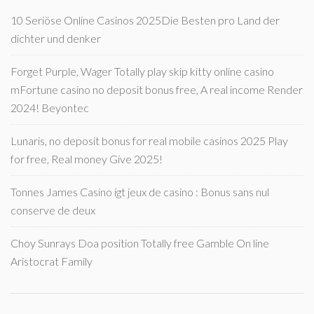
10 Seriöse Online Casinos 2025Die Besten pro Land der
dichter und denker
Forget Purple, Wager Totally play skip kitty online casino
mFortune casino no deposit bonus free, A real income Render
2024! Beyontec
Lunaris, no deposit bonus for real mobile casinos 2025 Play
for free, Real money Give 2025!
Tonnes James Casino igt jeux de casino : Bonus sans nul
conserve de deux
Choy Sunrays Doa position Totally free Gamble On line
Aristocrat Family