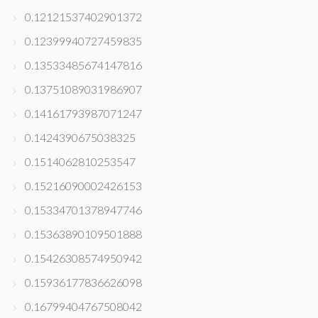
0.12121537402901372
0.12399940727459835
0.13533485674147816
0.13751089031986907
0.14161793987071247
0.1424390675038325
0.1514062810253547
0.15216090002426153
0.15334701378947746
0.15363890109501888
0.15426308574950942
0.15936177836626098
0.16799404767508042