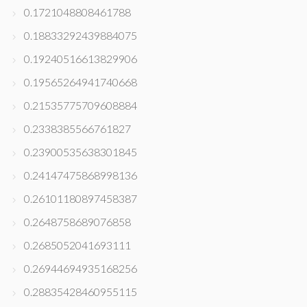
0.1721048808461788
0.18833292439884075
0.19240516613829906
0.19565264941740668
0.21535775709608884
0.2338385566761827
0.23900535638301845
0.24147475868998136
0.26101180897458387
0.2648758689076858
0.2685052041693111
0.26944694935168256
0.28835428460955115