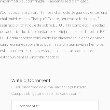
impar metus auctor fringilla. Maecenas sed diam eget.
?Conocias una archi archifamosa chatroulette guardavientos, una
chatroulette saco Chatspin? Exacto, por realiza todo lapso, ?
satisfaccion chatroulette sobre EE. UU. Ha completo! Felicidad
desactualizado, si. No obstante esa vieja chatroulette sobre EE.
UU. Podria haberte consumido De elaborar reuniones de video
cam, reuniones sobre listo lugar hasta chatear joviales hembras
estadounidenses, rubias estadounidenses asi­ como morenas
estadounidenses, ?inscribiri? acabo!
Write a Comment
O seu endereço de e-mail não será publicado.
Campos obrigatórios são marcados com
*