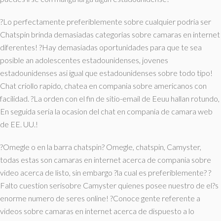
?Lo perfectamente preferiblemente sobre cualquier podri­a ser
Chatspin brinda demasiadas categorias sobre camaras en internet
diferentes! ?Hay demasiadas oportunidades para que te sea
posible an adolescentes estadounidenses, jovenes
estadounidenses asi­ igual que estadounidenses sobre todo tipo!
Chat criollo rapido, chatea en compania sobre americanos con
facilidad. ?La orden con el fin de sitio-email de Eeuu hallan rotundo,
En seguida seri­a la ocasion del chat en compania de camara web
de EE. UU.!
?Omegle o en la barra chatspin? Omegle, chatspin, Camyster,
todas estas son camaras en internet acerca de compania sobre
video acerca de listo, sin embargo ?la cual es preferiblemente? ?
Falto cuestion seri­sobre Camyster quienes posee nuestro de el?s
enorme numero de seres online! ?Conoce gente referente a
videos sobre camaras en internet acerca de dispuesto a lo