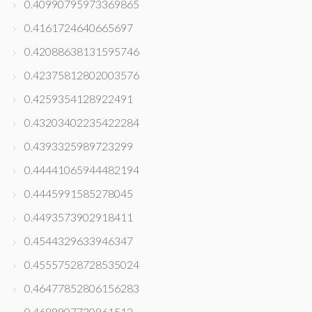
0.40990795973369865
0.4161724640665697
0.42088638131595746
0.42375812802003576
0.4259354128922491
0.43203402235422284
0.4393325989723299
0.44441065944482194
0.4445991585278045
0.4493573902918411
0.4544329633946347
0.45557528728535024
0.46477852806156283
0.4689907730961512