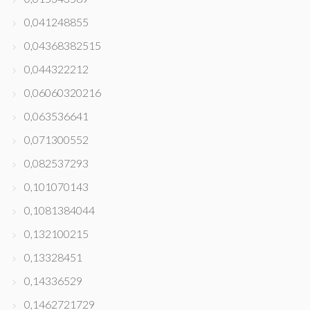
0,041248855
0,04368382515
0,044322212
0,06060320216
0,063536641
0,071300552
0,082537293
0,101070143
0,1081384044
0,132100215
0,13328451
0,14336529
0,1462721729