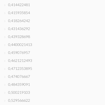
0,414422481
0,415935854
0,418264242
0,431436292
0,439328698
0,4400021413
0,459076957
0,4621212493
0,4712353895
0,474076667
0,484359091
0,500219103
0,529566622