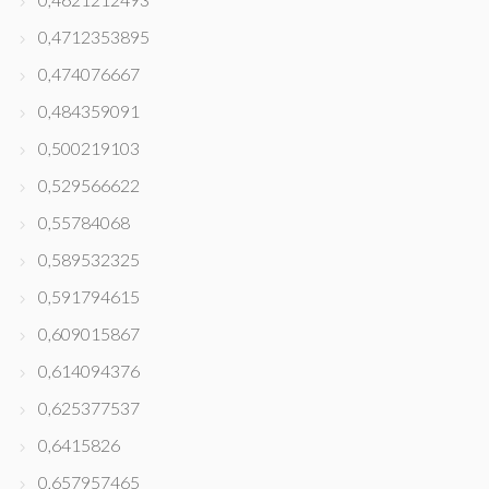
0,4712353895
0,474076667
0,484359091
0,500219103
0,529566622
0,55784068
0,589532325
0,591794615
0,609015867
0,614094376
0,625377537
0,6415826
0,657957465