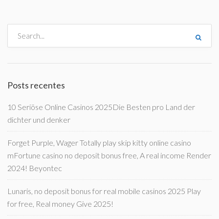
Posts recentes
10 Seriöse Online Casinos 2025Die Besten pro Land der
dichter und denker
Forget Purple, Wager Totally play skip kitty online casino
mFortune casino no deposit bonus free, A real income Render
2024! Beyontec
Lunaris, no deposit bonus for real mobile casinos 2025 Play
for free, Real money Give 2025!