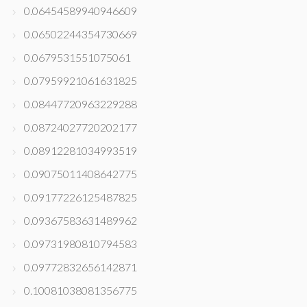
0.06454589940946609
0.06502244354730669
0.0679531551075061
0.07959921061631825
0.08447720963229288
0.08724027720202177
0.08912281034993519
0.09075011408642775
0.09177226125487825
0.09367583631489962
0.09731980810794583
0.09772832656142871
0.10081038081356775