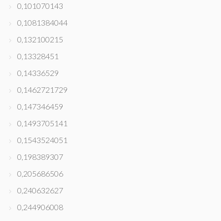
0,101070143
0,1081384044
0,132100215
0,13328451
0,14336529
0,1462721729
0,147346459
0,1493705141
0,1543524051
0,198389307
0,205686506
0,240632627
0,244906008