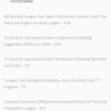
! Без рубрики
"efl Sky Bet League Two Table, Outcomes, Fixtures, Stats The
Particular English Football League – 418
"fc Seoul Vs Jeju United Match Conjecture & Betting
Suggestions With Live Odds – 619
"fc Seoul Vs Jeju United Match Prediction & Betting Tips With
Live Odds – 55
"League One Betting Probabilities: Best Football Odds 7 7
England – 73
"mostbet Becomes Official International Partner Of The Uefa
Champions League – 631