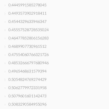
0.4445991585278045
0.4493573902918411
0.4544329633946347
0.45557528728535024
0.46477852806156283
0.4689907730961512
0.47554060766321726
0.48532666797680946
0.4965468631579394
0.5054824769274429
0.5062779972331958
0.5079601601142473
0.5083290584955096