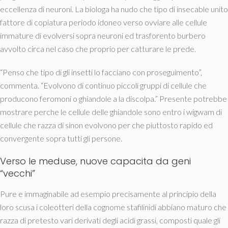
eccellenza di neuroni. La biologa ha nudo che tipo di insecable unito
fattore di copiatura periodo idoneo verso ovviare alle cellule
immature di evolversi sopra neuroni ed trasforento burbero
avvolto circa nel caso che proprio per catturare le prede.
“Penso che tipo di gli insetti lo facciano con proseguimento”,
commenta. “Evolvono di continuo piccoli gruppi di cellule che
producono feromoni o ghiandole a la discolpa.” Presente potrebbe
mostrare perche le cellule delle ghiandole sono entro i wigwam di
cellule che razza di sinon evolvono per che piuttosto rapido ed
convergente sopra tutti gli persone.
Verso le meduse, nuove capacita da geni
“vecchi”
Pure e immaginabile ad esempio precisamente al principio della
loro scusa i coleotteri della cognome stafilinidi abbiano maturo che
razza di pretesto vari derivati degli acidi grassi, composti quale gli