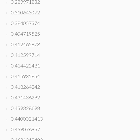
0,289971832
0,310643072
0,384057374
0,404719525
0,412465878
0,412599714
0,414422481
0,415935854
0,418264242
0,431436292
0,439328698
0,4400021413
0,459076957
0,4621212493