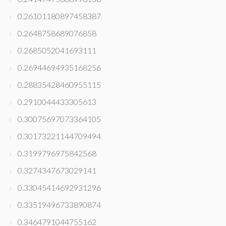
0.26101180897458387
0.2648758689076858
0.2685052041693111
0.26944694935168256
0.28835428460955115
0.2910044433305613
0.30075697073364105
0.30173221144709494
0.3199796975842568
0.3274347673029141
0.33045414692931296
0.33519496733890874
0.3464791044755162