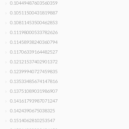
0.10449487603560359
0.10511500431819887
0.10811453500462853
0.11198000533782626
0.11458938240360794
0.11706339164482527
0.12121537402901372
0.12399940727459835
0.13533485674147816
0.13751089031986907
0.14161793987071247
0.1424390675038325
0.1514062810253547