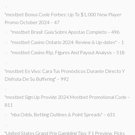
"mostbet Bonus Code Forbes: Up To $1, 000 New Player
Promo October 2024 – 47
"mostbet Brasil: Guia Sobre Apostas Completo – 496
"mostbet Casino Ontario 2024: Review & Up-dates" – 1
"mostbet Casino Rtp, Figures And Payout Analysis – 518
"mostbet En Vivo: Cara Tus Pronósticos Durante Directo Y
Disfruta De Su Buffering" – 992
"mostbet Sign Up Provide 2024 Mostbet Promotional Code –
811
"nba Odds, Betting Outlines & Point Spreads" – 631
"United States Grand Prix Gambling Tips: F1 Preview, Picks