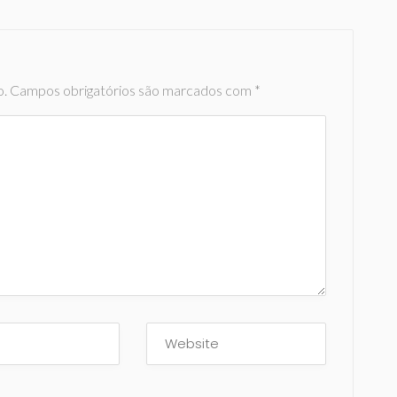
o.
Campos obrigatórios são marcados com
*