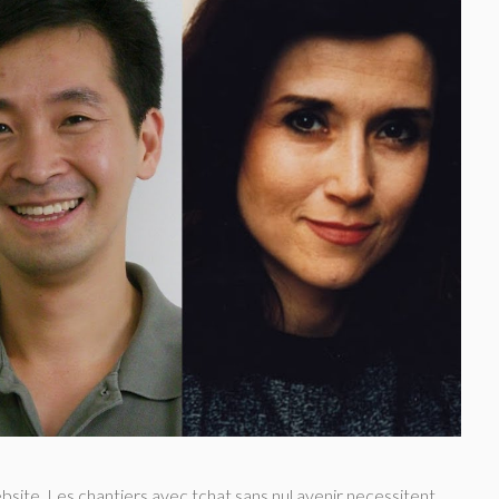
bsite. Les chantiers avec tchat sans nul avenir necessitent