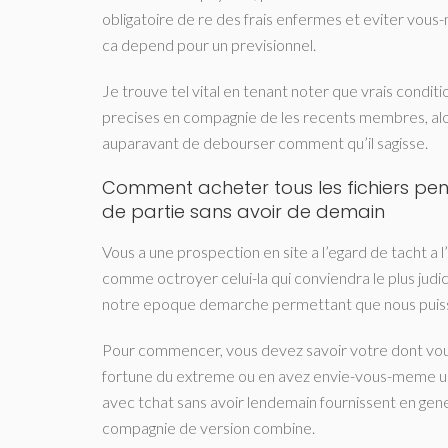
obligatoire de re des frais enfermes et eviter vous
ca depend pour un previsionnel.
Je trouve tel vital en tenant noter que vrais condi
precises en compagnie de les recents membres, alo
auparavant de debourser comment qu’il sagisse.
Comment acheter tous les fichiers pen
de partie sans avoir de demain
Vous a une prospection en site a l’egard de tacht a
comme octroyer celui-la qui conviendra le plus judici
notre epoque demarche permettant que nous puissi
Pour commencer, vous devez savoir votre dont vou
fortune du extreme ou en avez envie-vous-meme un 
avec tchat sans avoir lendemain fournissent en gener
compagnie de version combine.