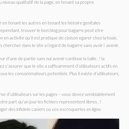
niveau qualitatif de la page, en tenant sa propre
n tenant les autres en tenant les histoire genitales
 Cependant, trouver le bon blog pour bagarre peut etre
n en activite qu’il est pratique de cloison egarer chez la foule.
rs chercher dans le site a l’egard de bagarre sans avoir i avenir.
r d’une de partie sans nul avenir continue la taille , ! la
z s’assurer que le site a suffisamment d’utilisateurs actifs en
us les consommateurs potentiels. Plus il existe d’utilisateurs,
me d’utilisateurs sur les pages – vous devez semblablement
e part qu’un jour les fichiers representent libres , !
r des infidele casiers ou vos escroqueries en ligne.