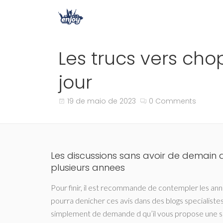
Les trucs vers cho
jour
19 de maio de 2023
0 Comments
Les discussions sans avoir de demain 
plusieurs annees
Pour finir, il est recommande de contempler les a
pourra denicher ces avis dans des blogs specialistes 
simplement de demande d qu’il vous propose une se