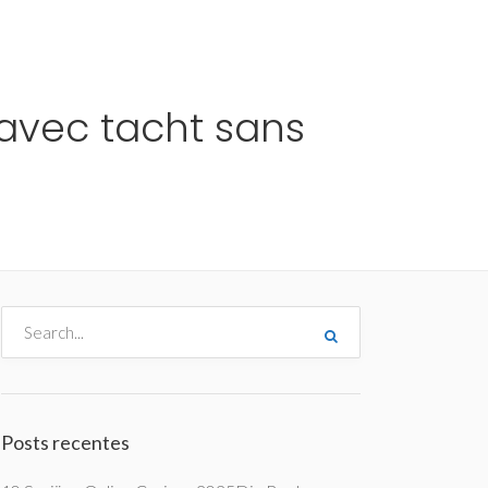
me
Destinos
Orçamentos
Blog
A Enjoy
 avec tacht sans
Posts recentes