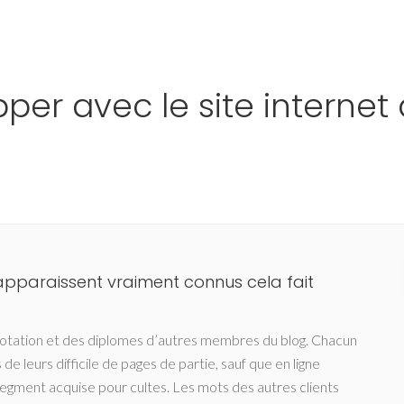
Ho
pper avec le site internet
apparaissent vraiment connus cela fait
nnotation et des diplomes d’autres membres du blog. Chacun
de leurs difficile de pages de partie, sauf que en ligne
gment acquise pour cultes. Les mots des autres clients