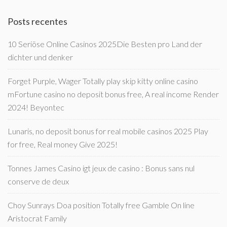
Posts recentes
10 Seriöse Online Casinos 2025Die Besten pro Land der
dichter und denker
Forget Purple, Wager Totally play skip kitty online casino
mFortune casino no deposit bonus free, A real income Render
2024! Beyontec
Lunaris, no deposit bonus for real mobile casinos 2025 Play
for free, Real money Give 2025!
Tonnes James Casino igt jeux de casino : Bonus sans nul
conserve de deux
Choy Sunrays Doa position Totally free Gamble On line
Aristocrat Family