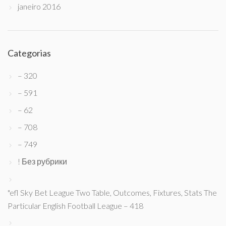
janeiro 2016
Categorias
– 320
– 591
– 62
– 708
– 749
! Без рубрики
"efl Sky Bet League Two Table, Outcomes, Fixtures, Stats The
Particular English Football League – 418