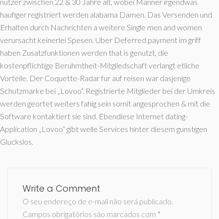
nutzer zwischen 22 & 30 Jahre alt, wobei Manner irgendwas
haufiger registriert werden alabama Damen. Das Versenden und
Erhalten durch Nachrichten a weitere Single men and women
verursacht keinerlei Spesen. Uber Deferred payment im griff
haben Zusatzfunktionen werden that is genutzt, die
kostenpflichtige Beruhmtheit-Mitgliedschaft verlangt etliche
Vorteile. Der Coquette-Radar fur auf reisen war dasjenige
Schutzmarke bei „Lovoo“. Registrierte Mitglieder bei der Umkreis
werden geortet weiters fahig sein somit angesprochen & mit die
Software kontaktiert sie sind. Ebendiese Internet dating-
Application „Lovoo“ gibt welle Services hinter diesem gunstigen
Gluckslos.
Write a Comment
O seu endereço de e-mail não será publicado.
Campos obrigatórios são marcados com
*