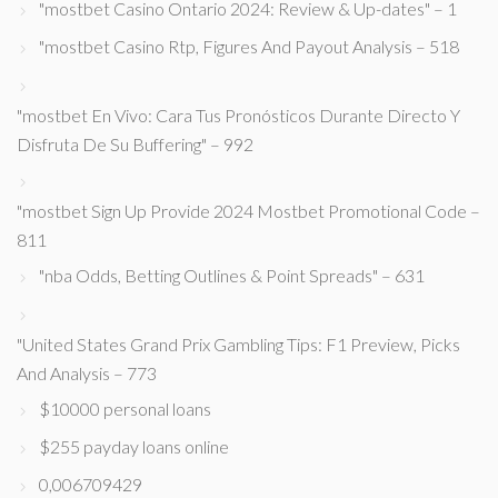
"mostbet Casino Ontario 2024: Review & Up-dates" – 1
"mostbet Casino Rtp, Figures And Payout Analysis – 518
"mostbet En Vivo: Cara Tus Pronósticos Durante Directo Y
Disfruta De Su Buffering" – 992
"mostbet Sign Up Provide 2024 Mostbet Promotional Code –
811
"nba Odds, Betting Outlines & Point Spreads" – 631
"United States Grand Prix Gambling Tips: F1 Preview, Picks
And Analysis – 773
$10000 personal loans
$255 payday loans online
0,006709429