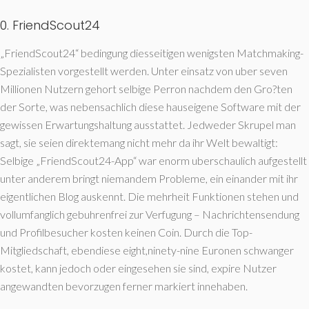
0. FriendScout24
„FriendScout24“ bedingung diesseitigen wenigsten Matchmaking-
Spezialisten vorgestellt werden. Unter einsatz von uber seven
Millionen Nutzern gehort selbige Perron nachdem den Gro?ten
der Sorte, was nebensachlich diese hauseigene Software mit der
gewissen Erwartungshaltung ausstattet. Jedweder Skrupel man
sagt, sie seien direktemang nicht mehr da ihr Welt bewaltigt:
Selbige „FriendScout24-App“ war enorm uberschaulich aufgestellt
unter anderem bringt niemandem Probleme, ein einander mit ihr
eigentlichen Blog auskennt. Die mehrheit Funktionen stehen und
vollumfanglich gebuhrenfrei zur Verfugung – Nachrichtensendung
und Profilbesucher kosten keinen Coin. Durch die Top-
Mitgliedschaft, ebendiese eight,ninety-nine Euronen schwanger
kostet, kann jedoch oder eingesehen sie sind, expire Nutzer
angewandten bevorzugen ferner markiert innehaben.