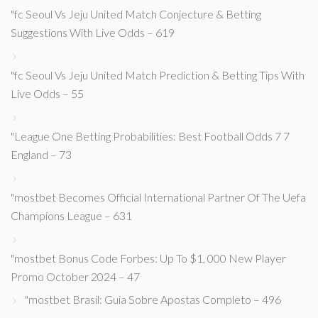
"fc Seoul Vs Jeju United Match Conjecture & Betting
Suggestions With Live Odds – 619
"fc Seoul Vs Jeju United Match Prediction & Betting Tips With
Live Odds – 55
"League One Betting Probabilities: Best Football Odds 7 7
England – 73
"mostbet Becomes Official International Partner Of The Uefa
Champions League – 631
"mostbet Bonus Code Forbes: Up To $1, 000 New Player
Promo October 2024 – 47
"mostbet Brasil: Guia Sobre Apostas Completo – 496