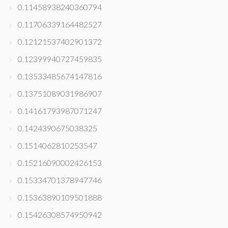
0.11458938240360794
0.11706339164482527
0.12121537402901372
0.12399940727459835
0.13533485674147816
0.13751089031986907
0.14161793987071247
0.1424390675038325
0.1514062810253547
0.15216090002426153
0.15334701378947746
0.15363890109501888
0.15426308574950942