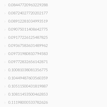
0.08447720963229288
0.08724027720202177
0.08912281034993519
0.09075011408642775
0.09177226125487825
0.09367583631489962
0.09731980810794583
0.09772832656142871
0.10081038081356775
0.10449487603560359
0.10511500431819887
0.10811453500462853
0.11198000533782626