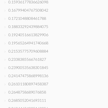
0.15936177836626098
0.16799404767508042
0.1721048808461788
0.18833292439884075
0.19240516613829906
0.19565264941740668
0.21535775709608884
0.2338385566761827
0.23900535638301845
0.24147475868998136
0.26101180897458387
0.2648758689076858
0.2685052041693111