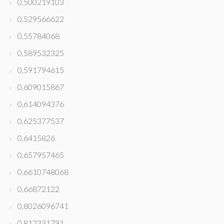
0,500219103
0,529566622
0,55784068
0,589532325
0,591794615
0,609015867
0,614094376
0,625377537
0,6415826
0,657957465
0,6610748068
0,66872122
0,8026096741
0,812331791