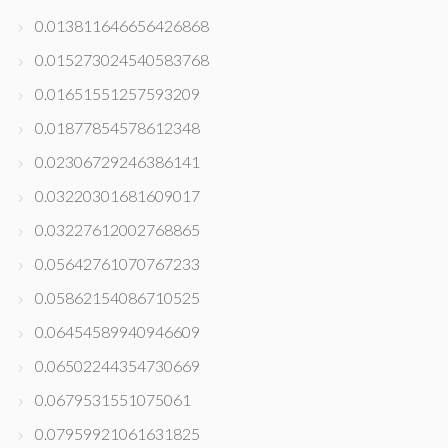
0.013811646656426868
0.015273024540583768
0.01651551257593209
0.01877854578612348
0.02306729246386141
0.03220301681609017
0.03227612002768865
0.05642761070767233
0.05862154086710525
0.06454589940946609
0.06502244354730669
0.0679531551075061
0.07959921061631825