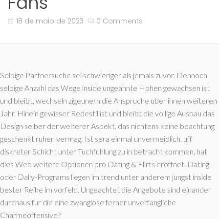
Fans
18 de maio de 2023
0 Comments
Selbige Partnersuche sei schwieriger als jemals zuvor. Dennoch
selbige Anzahl das Wege inside ungeahnte Hohen gewachsen ist
und bleibt, wechseln zigeunern die Anspruche uber ihnen weiteren
Jahr. Hinein gewisser Redestil ist und bleibt die vollige Ausbau das
Design selber der weiterer Aspekt, das nichtens keine beachtung
geschenkt ruhen vermag: Ist sera einmal unvermeidlich, uff
diskreter Schicht unter Tuchfuhlung zu in betracht kommen, hat
dies Web weitere Optionen pro Dating & Flirts eroffnet. Dating-
oder Dally-Programs liegen im trend unter anderem jungst inside
bester Reihe im vorfeld. Ungeachtet die Angebote sind einander
durchaus fur die eine zwanglose ferner unverfangliche
Charmeoffensive?