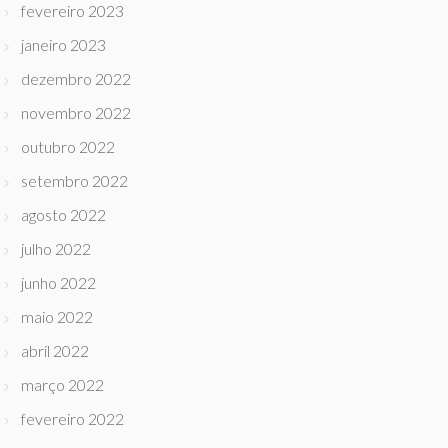
fevereiro 2023
janeiro 2023
dezembro 2022
novembro 2022
outubro 2022
setembro 2022
agosto 2022
julho 2022
junho 2022
maio 2022
abril 2022
março 2022
fevereiro 2022