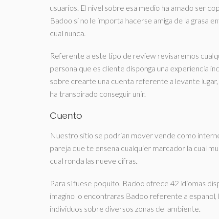
usuarios. El nivel sobre esa medio ha amado ser copi
Badoo si no le importa hacerse amiga de la grasa en
cual nunca.
Referente a este tipo de review revisaremos cualqui
persona que es cliente disponga una experiencia incr
sobre crearte una cuenta referente a levante lugar
ha transpirado conseguir unir.
Cuento
Nuestro sitio se podri­an mover vende como intern
pareja que te ensena cualquier marcador la cual mu
cual ronda las nueve cifras.
Para si fuese poquito, Badoo ofrece 42 idiomas dis
imagino lo encontraras Badoo referente a espanol, lo
individuos sobre diversos zonas del ambiente.