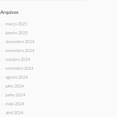
Arquivos
março 2025
janeiro 2025
dezembro 2024
novembro 2024
outubro 2024
setembro 2024
agosto 2024
julho 2024
junho 2024
maio 2024
abril 2024