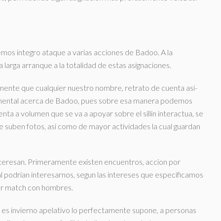
os integro ataque a varias acciones de Badoo. A la
 larga arranque a la totalidad de estas asignaciones.
mente que cualquier nuestro nombre, retrato de cuenta asi­
amental acerca de Badoo, pues sobre esa manera podemos
ta a volumen que se va a apoyar sobre el silli­n interactua, se
 se suben fotos, asi­ como de mayor actividades la cual guardan
teresan. Primeramente existen encuentros, accion por
 podrian interesarnos, segun las intereses que especificamos
uar match con hombres.
 es invierno apelativo lo perfectamente supone, a personas