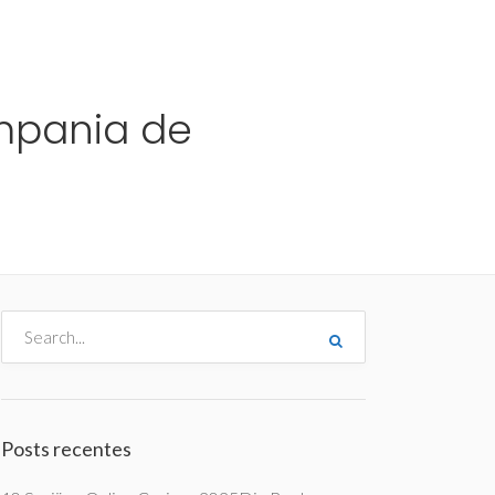
me
Destinos
Orçamentos
Blog
A Enjoy
ompania de
Posts recentes