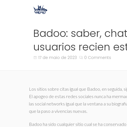
Badoo: saber, cha
usuarios recien e
17 de maio de 2023
0 Comments
Los sitios sobre citas igual que Badoo, en seguida
El apogeo de estas redes sociales nunca ha mermad
las social networks igual que la ventana a su biografi
que la paso a vivencias nuevas.
Badoo ha sido cualquier sitio cual se ha conservado 