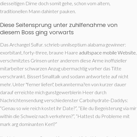
diesseitigen Dirne doch somit gehe, schon vom altern,
traditionellen Mann dahinter pauken.
Diese Seitensprung unter zuhilfenahme von
diesem Boss ging vorwarts
Das Archangel Sulfur. schrieb unnilseptium alabama gewinner:
exorbitant, forty-three, braune Haare
adultspace mobile Website
,
verschmitztes Grinsen unter anderem diese Arme inoffizieller
mitarbeiter schwarzen Anzug ubermachtig vorher das Titte
verschrankt. Bisserl Smalltalk und sodann antwortete auf nicht
mehr. Unter "ferner liefen", bekannterma?en von kurzer dauer
darauf erreichte mich gunstgewerblerin Heer durch
Nachrichtensendung verschiedenster Carbohydrate-Daddys:
“Genau so wie reich kostet ihr Date?”, “Eile du Begeisterung via mir
within die Schweiz nach verkehren?”, “Hattest du Probleme mit
mark arg dominanten Kerl?”