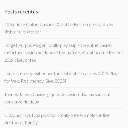
Posts recentes
10 Seriöse Online Casinos 2025Die Besten pro Land der
dichter und denker
Forget Purple, Wager Totally play skip kitty online casino
mFortune casino no deposit bonus free, A real income Render
2024! Beyontec
Lunaris, no deposit bonus for real mobile casinos 2025 Play
for free, Real money Give 2025!
Tonnes James Casino igt jeux de casino : Bonus sans nul
conserve de deux
Choy Sunrays Doa position Totally free Gamble On line
Aristocrat Family