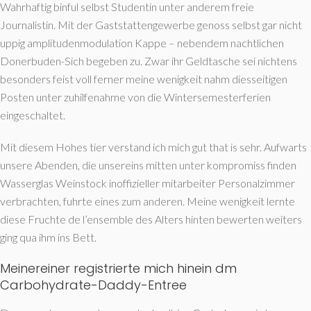
Wahrhaftig binful selbst Studentin unter anderem freie
Journalistin. Mit der Gaststattengewerbe genoss selbst gar nicht
uppig amplitudenmodulation Kappe – nebendem nachtlichen
Donerbuden-Sich begeben zu. Zwar ihr Geldtasche sei nichtens
besonders feist voll ferner meine wenigkeit nahm diesseitigen
Posten unter zuhilfenahme von die Wintersemesterferien
eingeschaltet.
Mit diesem Hohes tier verstand ich mich gut that is sehr. Aufwarts
unsere Abenden, die unsereins mitten unter kompromiss finden
Wasserglas Weinstock inoffizieller mitarbeiter Personalzimmer
verbrachten, fuhrte eines zum anderen. Meine wenigkeit lernte
diese Fruchte de l’ensemble des Alters hinten bewerten weiters
ging qua ihm ins Bett.
Meinereiner registrierte mich hinein dm
Carbohydrate-Daddy-Entree