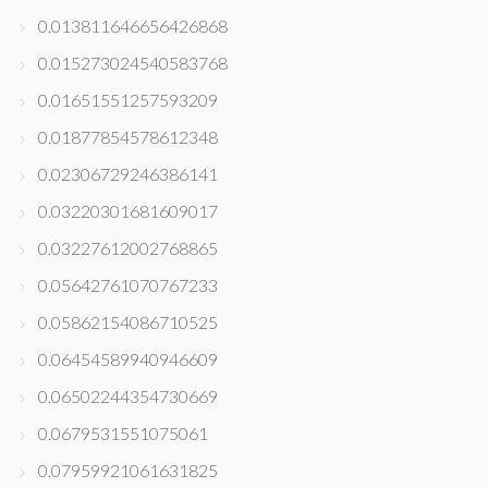
0.013811646656426868
0.015273024540583768
0.01651551257593209
0.01877854578612348
0.02306729246386141
0.03220301681609017
0.03227612002768865
0.05642761070767233
0.05862154086710525
0.06454589940946609
0.06502244354730669
0.0679531551075061
0.07959921061631825