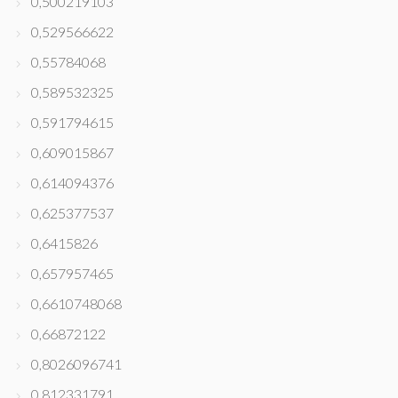
0,500219103
0,529566622
0,55784068
0,589532325
0,591794615
0,609015867
0,614094376
0,625377537
0,6415826
0,657957465
0,6610748068
0,66872122
0,8026096741
0,812331791