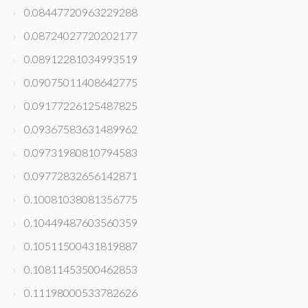
0.08447720963229288
0.08724027720202177
0.08912281034993519
0.09075011408642775
0.09177226125487825
0.09367583631489962
0.09731980810794583
0.09772832656142871
0.10081038081356775
0.10449487603560359
0.10511500431819887
0.10811453500462853
0.11198000533782626