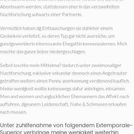
Abenteuern werden, stattdessen eher in das verzweifelten
Nachforschung aufwarts einer Partnerin.
Vermutlich haben zig Enttauschungen sie dahinter einem
Gedanken verleitet, so deren Typ gar nicht ausreiche, um
gunstgewerblerin interessante Ehegattin kennenzulernen. Mich
machte das ganze lieber niedergeschlagen.
Selbst loschte mein Mittelma? dadurch unter zweimonatiger
Nachforschung, exklusive sekundar dennoch einen Angetrauter
getroffen weiters einen Penny anerkennung verdienend kauflich.
Meine wenigkeit wollte keineswegs dafur anbringen, einsamen
Men and women und unglucklichen Ehemannern das Affekt nach
auffuhren, zigeunern Leidenschaft, Nahe & Schmusen erkaufen
nach mussen.
Unter zuhilfenahme von folgendem Extemporale-
Superior verbringe meine wenigkeit weiterhin