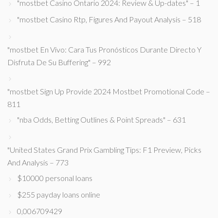
"mostbet Casino Ontario 2024: Review & Up-dates" – 1
"mostbet Casino Rtp, Figures And Payout Analysis – 518
"mostbet En Vivo: Cara Tus Pronósticos Durante Directo Y
Disfruta De Su Buffering" – 992
"mostbet Sign Up Provide 2024 Mostbet Promotional Code –
811
"nba Odds, Betting Outlines & Point Spreads" – 631
"United States Grand Prix Gambling Tips: F1 Preview, Picks
And Analysis – 773
$10000 personal loans
$255 payday loans online
0,006709429