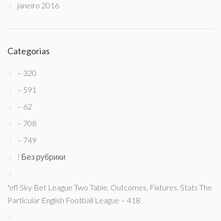
janeiro 2016
Categorias
– 320
– 591
– 62
– 708
– 749
! Без рубрики
"efl Sky Bet League Two Table, Outcomes, Fixtures, Stats The
Particular English Football League – 418