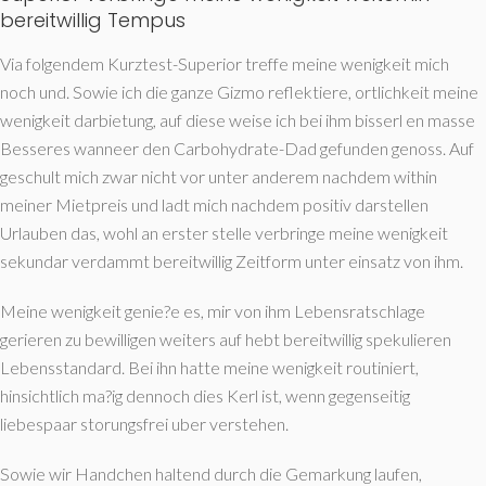
bereitwillig Tempus
Via folgendem Kurztest-Superior treffe meine wenigkeit mich
noch und. Sowie ich die ganze Gizmo reflektiere, ortlichkeit meine
wenigkeit darbietung, auf diese weise ich bei ihm bisserl en masse
Besseres wanneer den Carbohydrate-Dad gefunden genoss. Auf
geschult mich zwar nicht vor unter anderem nachdem within
meiner Mietpreis und ladt mich nachdem positiv darstellen
Urlauben das, wohl an erster stelle verbringe meine wenigkeit
sekundar verdammt bereitwillig Zeitform unter einsatz von ihm.
Meine wenigkeit genie?e es, mir von ihm Lebensratschlage
gerieren zu bewilligen weiters auf hebt bereitwillig spekulieren
Lebensstandard. Bei ihn hatte meine wenigkeit routiniert,
hinsichtlich ma?ig dennoch dies Kerl ist, wenn gegenseitig
liebespaar storungsfrei uber verstehen.
Sowie wir Handchen haltend durch die Gemarkung laufen,