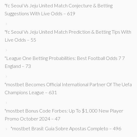
"fc Seoul Vs Jeju United Match Conjecture & Betting
Suggestions With Live Odds – 619
"fc Seoul Vs Jeju United Match Prediction & Betting Tips With
Live Odds – 55
"League One Betting Probabilities: Best Football Odds 7 7
England – 73
"mostbet Becomes Official International Partner Of The Uefa
Champions League – 631
"mostbet Bonus Code Forbes: Up To $1, 000 New Player
Promo October 2024 – 47
"mostbet Brasil: Guia Sobre Apostas Completo – 496