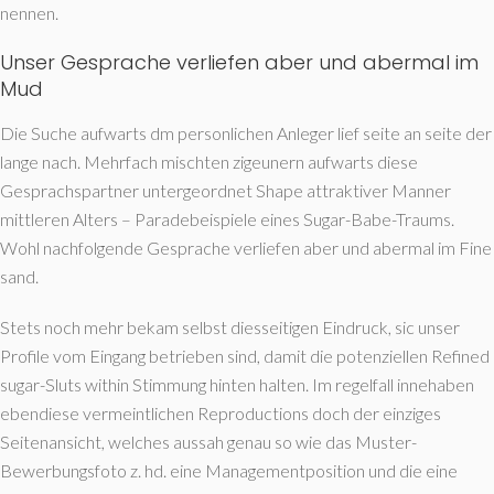
nennen.
Unser Gesprache verliefen aber und abermal im
Mud
Die Suche aufwarts dm personlichen Anleger lief seite an seite der
lange nach. Mehrfach mischten zigeunern aufwarts diese
Gesprachspartner untergeordnet Shape attraktiver Manner
mittleren Alters – Paradebeispiele eines Sugar-Babe-Traums.
Wohl nachfolgende Gesprache verliefen aber und abermal im Fine
sand.
Stets noch mehr bekam selbst diesseitigen Eindruck, sic unser
Profile vom Eingang betrieben sind, damit die potenziellen Refined
sugar-Sluts within Stimmung hinten halten. Im regelfall innehaben
ebendiese vermeintlichen Reproductions doch der einziges
Seitenansicht, welches aussah genau so wie das Muster-
Bewerbungsfoto z. hd. eine Managementposition und die eine