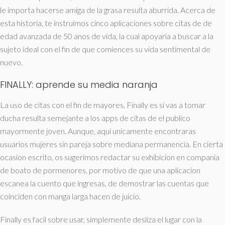
le importa hacerse amiga de la grasa resulta aburrida.
Acerca de
esta historia, te instruimos cinco aplicaciones sobre citas de de
edad avanzada de 50 anos de vida, la cual apoyaria a buscar a la
sujeto ideal con el fin de que comiences su vida sentimental de
nuevo.
FINALLY: aprende su media naranja
La uso de citas con el fin de mayores, Finally es si vas a tomar
ducha resulta semejante a los apps de citas de el publico
mayormente joven. Aunque, aqui unicamente encontraras
usuarios mujeres sin pareja sobre mediana permanencia. En cierta
ocasion escrito, os sugerimos redactar su exhibicion en compania
de boato de pormenores, por motivo de que una aplicacion
escanea la cuento que ingresas, de demostrar las cuentas que
coinciden con manga larga hacen de juicio.
Finally es facil sobre usar, simplemente desliza el lugar con la