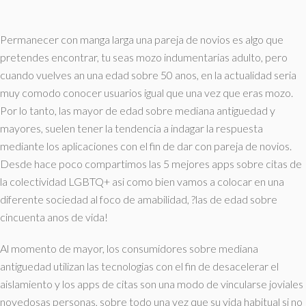
Permanecer con manga larga una pareja de novios es algo que
pretendes encontrar, tu seas mozo indumentarias adulto, pero
cuando vuelves an una edad sobre 50 anos, en la actualidad seri­a
muy comodo conocer usuarios igual que una vez que eras mozo.
Por lo tanto, las mayor de edad sobre mediana antiguedad y
mayores, suelen tener la tendencia a indagar la respuesta
mediante los aplicaciones con el fin de dar con pareja de novios.
Desde hace poco compartimos las 5 mejores apps sobre citas de
la colectividad LGBTQ+ asi­ como bien vamos a colocar en una
diferente sociedad al foco de amabilidad, ?las de edad sobre
cincuenta anos de vida!
Al momento de mayor, los consumidores sobre mediana
antiguedad utilizan las tecnologias con el fin de desacelerar el
aislamiento y los apps de citas son una modo de vincularse joviales
novedosas personas, sobre todo una vez que su vida habitual si no