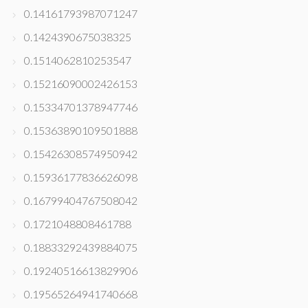
0.14161793987071247
0.1424390675038325
0.1514062810253547
0.15216090002426153
0.15334701378947746
0.15363890109501888
0.15426308574950942
0.15936177836626098
0.16799404767508042
0.1721048808461788
0.18833292439884075
0.19240516613829906
0.19565264941740668