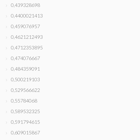
0,439328698
0,4400021413
0,459076957
0,4621212493
0,4712353895
0,474076667
0,484359091
0,500219103
0,529566622
0,55784068
0,589532325
0,591794615
0,609015867