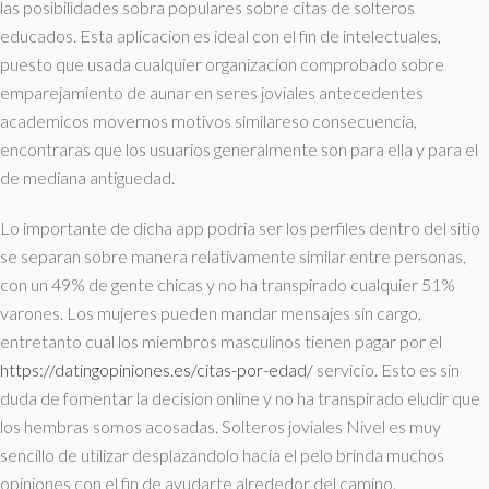
las posibilidades sobra populares sobre citas de solteros
educados. Esta aplicacion es ideal con el fin de intelectuales,
puesto que usada cualquier organizacion comprobado sobre
emparejamiento de aunar en seres joviales antecedentes
academicos movernos motivos similareso consecuencia,
encontraras que los usuarios generalmente son para ella y para el
de mediana antiguedad.
Lo importante de dicha app podri­a ser los perfiles dentro del sitio
se separan sobre manera relativamente similar entre personas,
con un 49% de gente chicas y no ha transpirado cualquier 51%
varones. Los mujeres pueden mandar mensajes sin cargo,
entretanto cual los miembros masculinos tienen pagar por el
https://datingopiniones.es/citas-por-edad/
servicio. Esto es sin
duda de fomentar la decision online y no ha transpirado eludir que
los hembras somos acosadas. Solteros joviales Nivel es muy
sencillo de utilizar desplazandolo hacia el pelo brinda muchos
opiniones con el fin de ayudarte alrededor del camino.