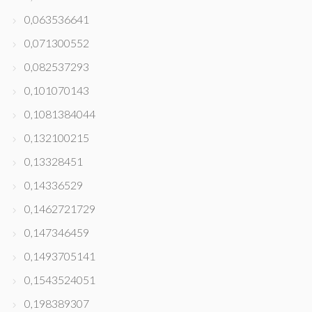
0,063536641
0,071300552
0,082537293
0,101070143
0,1081384044
0,132100215
0,13328451
0,14336529
0,1462721729
0,147346459
0,1493705141
0,1543524051
0,198389307