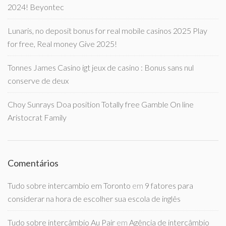
2024! Beyontec
Lunaris, no deposit bonus for real mobile casinos 2025 Play
for free, Real money Give 2025!
Tonnes James Casino igt jeux de casino : Bonus sans nul
conserve de deux
Choy Sunrays Doa position Totally free Gamble On line
Aristocrat Family
Comentários
Tudo sobre intercambio em Toronto
em
9 fatores para
considerar na hora de escolher sua escola de inglês
Tudo sobre intercâmbio Au Pair
em
Agência de intercâmbio