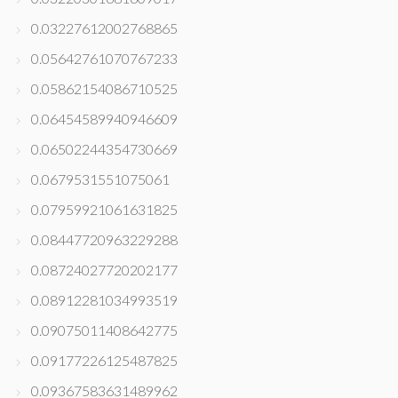
0.03227612002768865
0.05642761070767233
0.05862154086710525
0.06454589940946609
0.06502244354730669
0.0679531551075061
0.07959921061631825
0.08447720963229288
0.08724027720202177
0.08912281034993519
0.09075011408642775
0.09177226125487825
0.09367583631489962