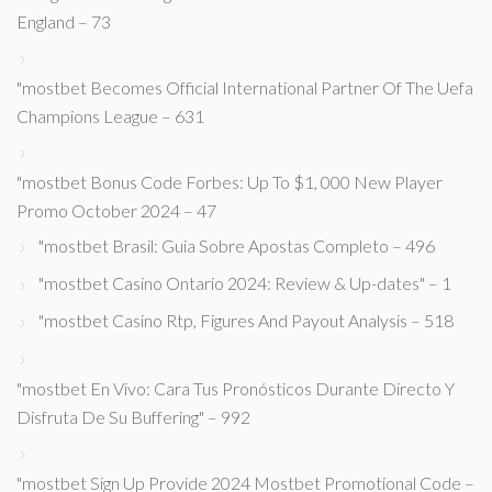
England – 73
"mostbet Becomes Official International Partner Of The Uefa
Champions League – 631
"mostbet Bonus Code Forbes: Up To $1, 000 New Player
Promo October 2024 – 47
"mostbet Brasil: Guia Sobre Apostas Completo – 496
"mostbet Casino Ontario 2024: Review & Up-dates" – 1
"mostbet Casino Rtp, Figures And Payout Analysis – 518
"mostbet En Vivo: Cara Tus Pronósticos Durante Directo Y
Disfruta De Su Buffering" – 992
"mostbet Sign Up Provide 2024 Mostbet Promotional Code –