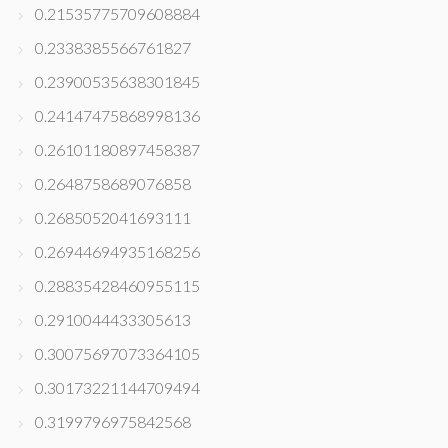
0.21535775709608884
0.2338385566761827
0.23900535638301845
0.24147475868998136
0.26101180897458387
0.2648758689076858
0.2685052041693111
0.26944694935168256
0.28835428460955115
0.2910044433305613
0.30075697073364105
0.30173221144709494
0.3199796975842568