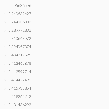
0,205686506
0,240632627
0,244906008
0,289971832
0,310643072
0,384057374
0,404719525
0,412465878
0,412599714
0,414422481
0,415935854
0,418264242
0,431436292