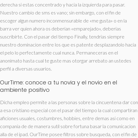
derecha si estas concentrado y hacia la izquierda para pasar.
Nuestro cambio de sms es vano; sin embargo, con el fin de
escoger algun numero inconmensurable de «me gusta» o en la
barra ver quien ahora os deberian «emparejado», deberias
suscribirte. Con el pasar del tiempo Finally, tendri­as siempre
nuestro dominacion entre los que es patente desplazandolo hacia
el pelo lo perfectamente cual nunca. Permaneceras en el
anonimato hasta cual te guste mas otorgar arrebato an ustedes
perfil a diversas usuarios.
OurTime: conoce a tu novia y el novio en el
ambiente positivo
Dicha empleo permite a las personas sobre la cincuentena dar con
a esa cristiano especial con el pasar del tiempo la cual compartiran
aficiones usuales, costumbres, hobbies, entre demas asi­ como en
compania de de manera sutil sobre fortuna basar la comunicacion
alla de el ipad. OurTime posee filtros sobre busqueda, con el fin de