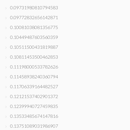
0.09731980810794583
0.09772832656142871
0.10081038081356775
0.10449487603560359
0.10511500431819887
0.10811453500462853
0.11198000533782626
0.11458938240360794
0.11706339164482527
0.12121537402901372
0.12399940727459835
0.13533485674147816
0.13751089031986907