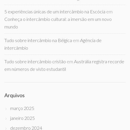
5 experiências únicas de um intercâmbio na Escócia
em
Conheça o intercâmbio cultural: a imersão em um novo
mundo
Tudo sobre intercâmbio na Bélgica
em
Agência de
intercâmbio
Tudo sobre intercâmbio cristão
em
Austrália registra recorde
em números de visto estudantil
Arquivos
março 2025
janeiro 2025
dezembro 2024