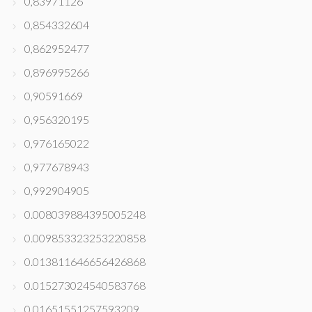
0,83971126
0,854332604
0,862952477
0,896995266
0,90591669
0,956320195
0,976165022
0,977678943
0,992904905
0.008039884395005248
0.009853323253220858
0.013811646656426868
0.015273024540583768
0.01651551257593209