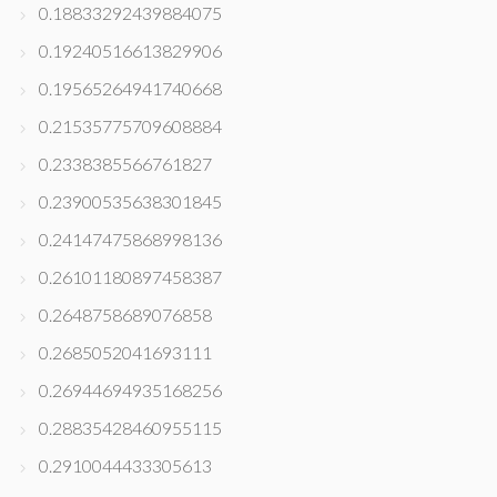
0.18833292439884075
0.19240516613829906
0.19565264941740668
0.21535775709608884
0.2338385566761827
0.23900535638301845
0.24147475868998136
0.26101180897458387
0.2648758689076858
0.2685052041693111
0.26944694935168256
0.28835428460955115
0.2910044433305613