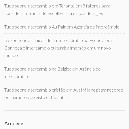
Tudo sobre intercambio em Toronto
em
9 fatores para
considerar na hora de escolher sua escola de inglês
Tudo sobre intercâmbio Au Pair
em
Agência de intercâmbio
5 experiências únicas de um intercâmbio na Escócia
em
Conheça o intercâmbio cultural: a imersão em um novo
mundo
Tudo sobre intercâmbio na Bélgica
em
Agência de
intercâmbio
Tudo sobre intercâmbio cristão
em
Austrália registra recorde
em números de visto estudantil
Arquivos