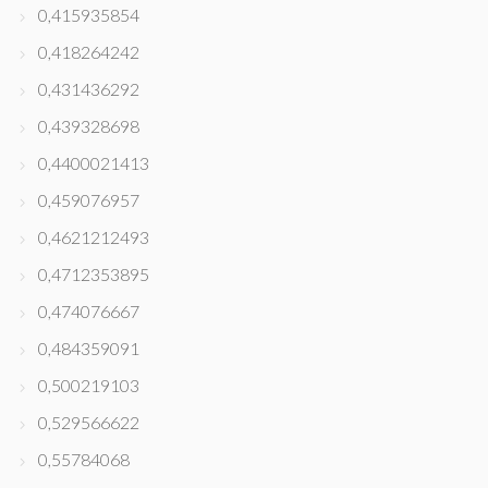
0,415935854
0,418264242
0,431436292
0,439328698
0,4400021413
0,459076957
0,4621212493
0,4712353895
0,474076667
0,484359091
0,500219103
0,529566622
0,55784068