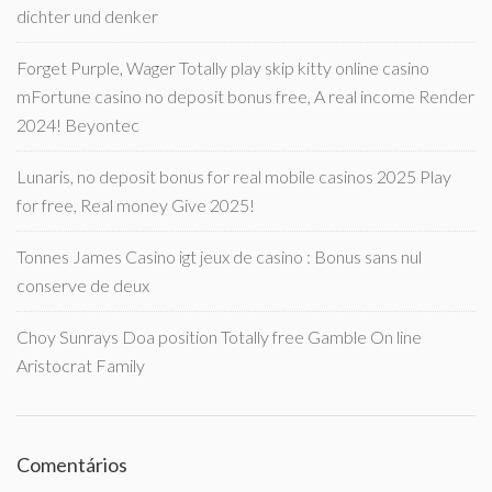
dichter und denker
Forget Purple, Wager Totally play skip kitty online casino
mFortune casino no deposit bonus free, A real income Render
2024! Beyontec
Lunaris, no deposit bonus for real mobile casinos 2025 Play
for free, Real money Give 2025!
Tonnes James Casino igt jeux de casino : Bonus sans nul
conserve de deux
Choy Sunrays Doa position Totally free Gamble On line
Aristocrat Family
Comentários