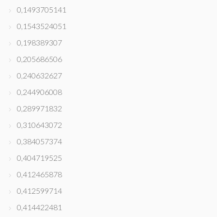
0,1493705141
0,1543524051
0,198389307
0,205686506
0,240632627
0,244906008
0,289971832
0,310643072
0,384057374
0,404719525
0,412465878
0,412599714
0,414422481