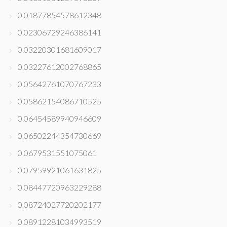
0.01877854578612348
0.02306729246386141
0.03220301681609017
0.03227612002768865
0.05642761070767233
0.05862154086710525
0.06454589940946609
0.06502244354730669
0.0679531551075061
0.07959921061631825
0.08447720963229288
0.08724027720202177
0.08912281034993519