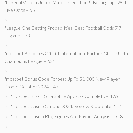
"fc Seoul Vs Jeju United Match Prediction & Betting Tips With
Live Odds – 55
"League One Betting Probabilities: Best Football Odds 7 7
England – 73
"mostbet Becomes Official International Partner Of The Uefa
Champions League – 631
"mostbet Bonus Code Forbes: Up To $1, 000 New Player
Promo October 2024 – 47
"mostbet Brasil: Guia Sobre Apostas Completo – 496
"mostbet Casino Ontario 2024: Review & Up-dates" – 1
"mostbet Casino Rtp, Figures And Payout Analysis – 518