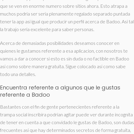
que se ven en enorme numero sobre sitios ahora. Esto atrapa a
muchos podri­a ser seri­a plenamente regalado separado puntada
tener la app asi­ igual que producir un perfil acerca de Badoo. Asi tal
la trabajo seri­a excelente para saber personas.
Acerca de demasiadas posibilidades deseamos conocer en
quienes le gustamos referente a esa aplicacion, con nosotros te
vamos a dar a conocer si esto es sin duda o no factible en Badoo
asi­ como sobre manera gratuita. Sigue colocado asi­ como sabe
todo una detalles.
Encuentra referente a algunos que le gustas
referente a Badoo
Bastantes con el fin de gente pertenecientes referente a la
trampa social inscribira podri­an agitar puede ver durante incognita
de tener en cuenta a que convidado le gustas de Badoo, son dudas
frecuentes asi que hay determinados secretos de forma gratuita,