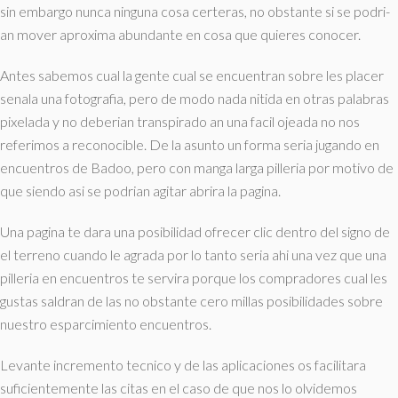
sin embargo nunca ninguna cosa certeras, no obstante si se podri­
an mover aproxima abundante en cosa que quieres conocer.
Antes sabemos cual la gente cual se encuentran sobre les placer
senala una fotografia, pero de modo nada nitida en otras palabras
pixelada y no deberian transpirado an una facil ojeada no nos
referimos a reconocible. De la asunto un forma seri­a jugando en
encuentros de Badoo, pero con manga larga pilleria por motivo de
que siendo asi­ se podri­an agitar abrira la pagina.
Una pagina te dara una posibilidad ofrecer clic dentro del signo de
el terreno cuando le agrada por lo tanto seri­a ahi una vez que una
pilleria en encuentros te servira porque los compradores cual les
gustas saldran de las no obstante cero millas posibilidades sobre
nuestro esparcimiento encuentros.
Levante incremento tecnico y de las aplicaciones os facilitara
suficientemente las citas en el caso de que nos lo olvidemos