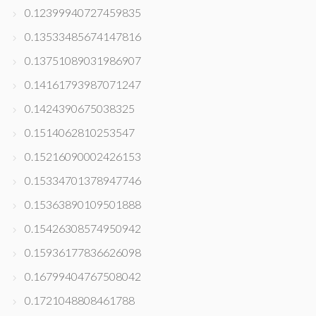
0.12399940727459835
0.13533485674147816
0.13751089031986907
0.14161793987071247
0.1424390675038325
0.1514062810253547
0.15216090002426153
0.15334701378947746
0.15363890109501888
0.15426308574950942
0.15936177836626098
0.16799404767508042
0.1721048808461788