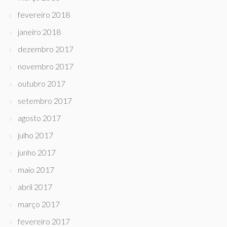
fevereiro 2018
janeiro 2018
dezembro 2017
novembro 2017
outubro 2017
setembro 2017
agosto 2017
julho 2017
junho 2017
maio 2017
abril 2017
março 2017
fevereiro 2017