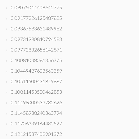
0.09075011408642775
0.09177226125487825
0.09367583631489962
0.09731980810794583
0.09772832656142871
0.10081038081356775
0.10449487603560359
0.10511500431819887
0.10811453500462853
0.11198000533782626
0.11458938240360794
0.11706339164482527
0.12121537402901372