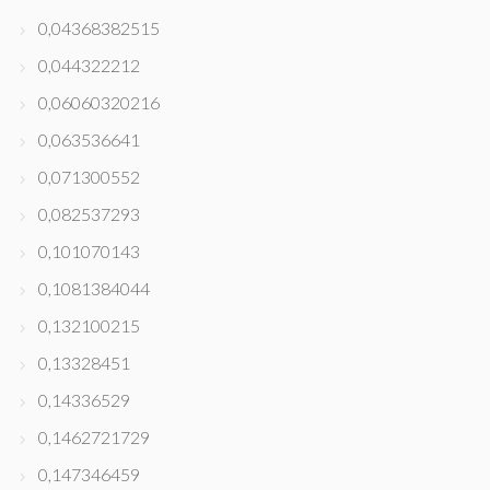
0,04368382515
0,044322212
0,06060320216
0,063536641
0,071300552
0,082537293
0,101070143
0,1081384044
0,132100215
0,13328451
0,14336529
0,1462721729
0,147346459