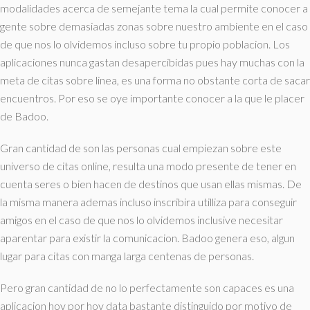
modalidades acerca de semejante tema la cual permite conocer a
gente sobre demasiadas zonas sobre nuestro ambiente en el caso
de que nos lo olvidemos incluso sobre tu propio poblacion. Los
aplicaciones nunca gastan desapercibidas pues hay muchas con la
meta de citas sobre linea, es una forma no obstante corta de sacar
encuentros. Por eso se oye importante conocer a la que le placer
de Badoo.
Gran cantidad de son las personas cual empiezan sobre este
universo de citas online, resulta una modo presente de tener en
cuenta seres o bien hacen de destinos que usan ellas mismas. De
la misma manera ademas incluso inscribira utilliza para conseguir
amigos en el caso de que nos lo olvidemos inclusive necesitar
aparentar para existir la comunicacion. Badoo genera eso, algun
lugar para citas con manga larga centenas de personas.
Pero gran cantidad de no lo perfectamente son capaces es una
aplicacion hoy por hoy data bastante distinguido por motivo de