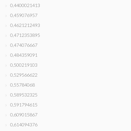
0,4400021413
0,459076957
0,4621212493
0,4712353895
0,474076667
0,484359091
0,500219103
0,529566622
0,55784068
0,589532325
0,591794615
0,609015867
0,614094376