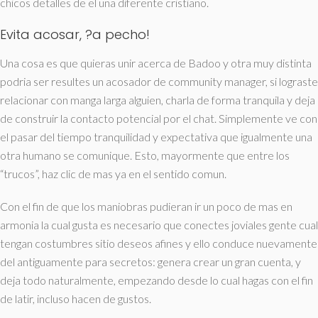
chicos detalles de el una diferente cristiano.
Evita acosar, ?a pecho!
Una cosa es que quieras unir acerca de Badoo y otra muy distinta
podri­a ser resultes un acosador de community manager, si lograste
relacionar con manga larga alguien, charla de forma tranquila y deja
de construir la contacto potencial por el chat. Simplemente ve con
el pasar del tiempo tranquilidad y expectativa que igualmente una
otra humano se comunique. Esto, mayormente que entre los
“trucos”, haz clic de mas ya en el sentido comun.
Con el fin de que los maniobras pudieran ir un poco de mas en
armonia la cual gusta es necesario que conectes joviales gente cual
tengan costumbres sitio deseos afines y ello conduce nuevamente
del antiguamente para secretos: genera crear un gran cuenta, y
deja todo naturalmente, empezando desde lo cual hagas con el fin
de latir, incluso hacen de gustos.