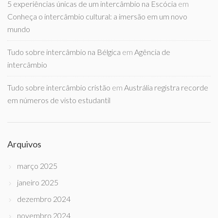
5 experiências únicas de um intercâmbio na Escócia
em
Conheça o intercâmbio cultural: a imersão em um novo
mundo
Tudo sobre intercâmbio na Bélgica
em
Agência de
intercâmbio
Tudo sobre intercâmbio cristão
em
Austrália registra recorde
em números de visto estudantil
Arquivos
março 2025
janeiro 2025
dezembro 2024
novembro 2024