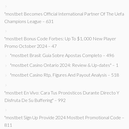
"mostbet Becomes Official International Partner Of The Uefa
Champions League – 631
"mostbet Bonus Code Forbes: Up To $1, 000 New Player
Promo October 2024 – 47
"mostbet Brasil: Guia Sobre Apostas Completo – 496
"mostbet Casino Ontario 2024: Review & Up-dates" – 1
"mostbet Casino Rtp, Figures And Payout Analysis – 518
"mostbet En Vivo: Cara Tus Pronósticos Durante Directo Y
Disfruta De Su Buffering" – 992
"mostbet Sign Up Provide 2024 Mostbet Promotional Code –
811