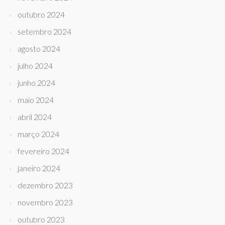
outubro 2024
setembro 2024
agosto 2024
julho 2024
junho 2024
maio 2024
abril 2024
março 2024
fevereiro 2024
janeiro 2024
dezembro 2023
novembro 2023
outubro 2023