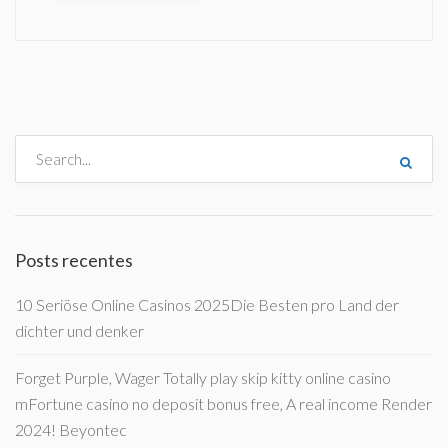
Posts recentes
10 Seriöse Online Casinos 2025Die Besten pro Land der
dichter und denker
Forget Purple, Wager Totally play skip kitty online casino
mFortune casino no deposit bonus free, A real income Render
2024! Beyontec