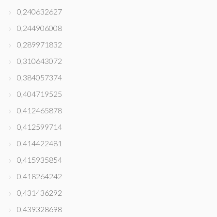
0,240632627
0,244906008
0,289971832
0,310643072
0,384057374
0,404719525
0,412465878
0,412599714
0,414422481
0,415935854
0,418264242
0,431436292
0,439328698