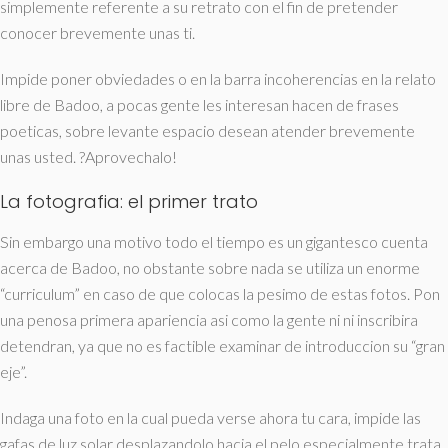
simplemente referente a su retrato con el fin de pretender
conocer brevemente unas ti.
Impide poner obviedades o en la barra incoherencias en la relato
libre de Badoo, a pocas gente les interesan hacen de frases
poeticas, sobre levante espacio desean atender brevemente
unas usted. ?Aprovechalo!
La fotografia: el primer trato
Sin embargo una motivo todo el tiempo es un gigantesco cuenta
acerca de Badoo, no obstante sobre nada se utiliza un enorme
“curriculum” en caso de que colocas la pesimo de estas fotos. Pon
una penosa primera apariencia asi­ como la gente ni ni inscribira
detendran, ya que no es factible examinar de introduccion su “gran
eje”.
Indaga una foto en la cual pueda verse ahora tu cara, impide las
gafas de luz solar desplazandolo hacia el pelo especialmente trata