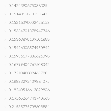
0.1424390675038325
0.1514062810253547
0.15216090002426153
0.15334701378947746
0.15363890109501888
0.15426308574950942
0.15936177836626098
0.16799404767508042
0.1721048808461788
0.18833292439884075
0.19240516613829906
0.19565264941740668
0.21535775709608884