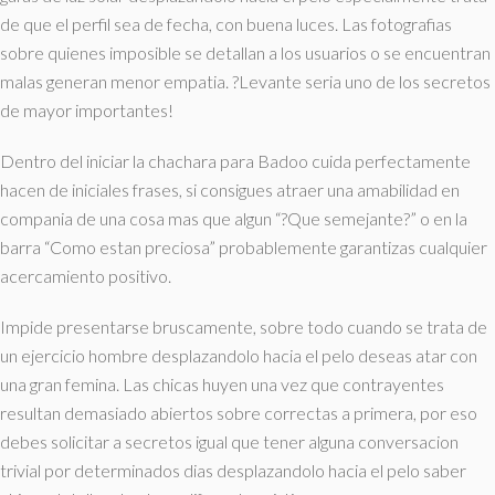
de que el perfil sea de fecha, con buena luces. Las fotografias
sobre quienes imposible se detallan a los usuarios o se encuentran
malas generan menor empatia. ?Levante seri­a uno de los secretos
de mayor importantes!
Dentro del iniciar la chachara para Badoo cuida perfectamente
hacen de iniciales frases, si consigues atraer una amabilidad en
compania de una cosa mas que algun “?Que semejante?” o en la
barra “Como estan preciosa” probablemente garantizas cualquier
acercamiento positivo.
Impide presentarse bruscamente, sobre todo cuando se trata de
un ejercicio hombre desplazandolo hacia el pelo deseas atar con
una gran femina. Las chicas huyen una vez que contrayentes
resultan demasiado abiertos sobre correctas a primera, por eso
debes solicitar a secretos igual que tener alguna conversacion
trivial por determinados dias desplazandolo hacia el pelo saber