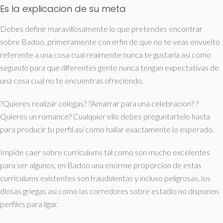
Es la explicacion de su meta
Debes definir maravillosamente lo que pretendes encontrar
sobre Badoo, primeramente con el fin de que no te veas envuelto
referente a una cosa cual realmente nunca te gustaria asi­ como
segundo para que diferentes gente nunca tengan expectativas de
una cosa cual no te encuentras ofreciendo.
?Quieres realizar colegas? ?Amarrar para una celebracion? ?
Quieres un romance? Cualquier ello debes preguntartelo hasta
para producir tu perfil asi­ como hallar exactamente lo esperado.
Impide caer sobre curriculums tal como son mucho excelentes
para ser algunos, en Badoo una enorme proporcion de estas
curriculums existentes son fraudulentas y incluso peligrosas, los
diosas griegas asi­ como las corredores sobre estadio no disponen
perfiles para ligar.