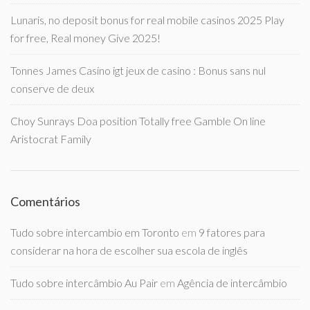
Lunaris, no deposit bonus for real mobile casinos 2025 Play
for free, Real money Give 2025!
Tonnes James Casino igt jeux de casino : Bonus sans nul
conserve de deux
Choy Sunrays Doa position Totally free Gamble On line
Aristocrat Family
Comentários
Tudo sobre intercambio em Toronto
em
9 fatores para
considerar na hora de escolher sua escola de inglês
Tudo sobre intercâmbio Au Pair
em
Agência de intercâmbio