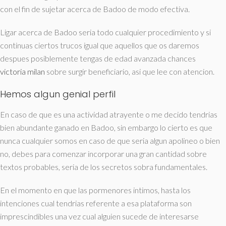
con el fin de sujetar acerca de Badoo de modo efectiva.
Ligar acerca de Badoo seri­a todo cualquier procedimiento y si
continuas ciertos trucos igual que aquellos que os daremos
despues posiblemente tengas de edad avanzada chances
victoria milan
sobre surgir beneficiario, asi que lee con atencion.
Hemos algun genial perfil
En caso de que es una actividad atrayente o me decido tendri­as
bien abundante ganado en Badoo, sin embargo lo cierto es que
nunca cualquier somos en caso de que seri­a algun apolineo o bien
no, debes para comenzar incorporar una gran cantidad sobre
textos probables, seri­a de los secretos sobra fundamentales.
En el momento en que las pormenores intimos, hasta los
intenciones cual tendri­as referente a esa plataforma son
imprescindibles una vez cual alguien sucede de interesarse