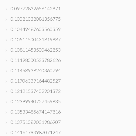
0.09772832656142871
0.10081038081356775
0.10449487603560359
0.10511500431819887
0.10811453500462853
0.11198000533782626
0.11458938240360794
0.11706339164482527
0.12121537402901372
0.12399940727459835
0.13533485674147816
0.13751089031986907
0.14161793987071247