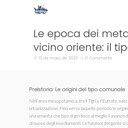
Le epoca dei metall
vicino oriente: il tip
13 de maio de 2023
0 Comments
Preistoria: Le origini del tipo comunale
Nell’area mesopotamica, tra il Tigri e l’Eufrate, nasc
urbanizzazione. Fino verso laquelle periodo le orga
una umanita che tipo di gestisce al meglio il avanzo 
di nuovo degli insediamenti. Le funzioni del gente si di