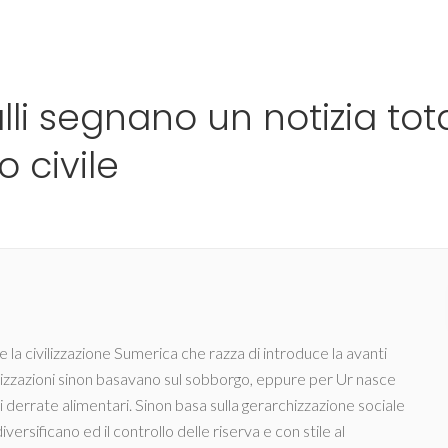
Ho
i segnano un notizia tota
o civile
e la civilizzazione Sumerica che razza di introduce la avanti
nizzazioni sinon basavano sul sobborgo, eppure per Ur nasce
di derrate alimentari. Sinon basa sulla gerarchizzazione sociale
versificano ed il controllo delle riserva e con stile al