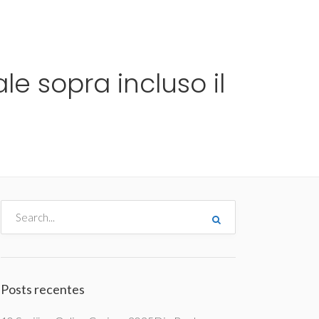
me
Destinos
Orçamentos
Blog
A Enjoy
le sopra incluso il
Posts recentes