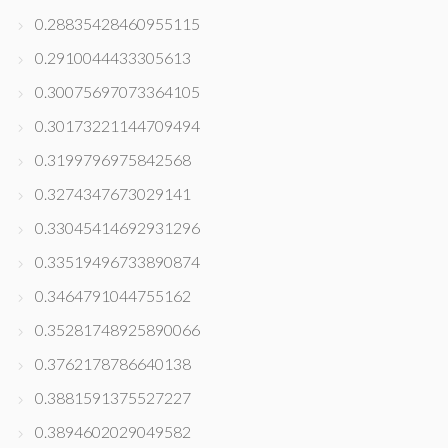
0.28835428460955115
0.2910044433305613
0.30075697073364105
0.30173221144709494
0.3199796975842568
0.3274347673029141
0.33045414692931296
0.33519496733890874
0.3464791044755162
0.35281748925890066
0.3762178786640138
0.3881591375527227
0.3894602029049582