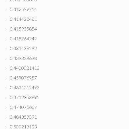
0,412599714
0,414422481
0,415935854
0,418264242
0,431436292
0,439328698
0,4400021413
0,459076957
0,4621212493
0,4712353895
0,474076667
0,484359091
0,500219103