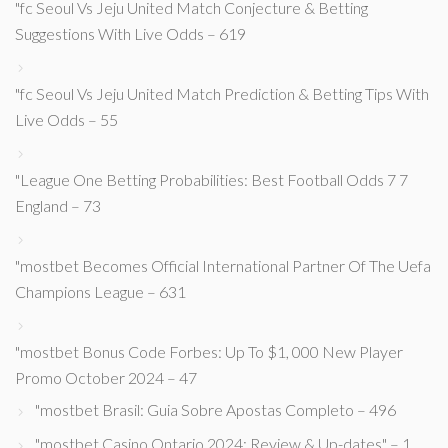
"fc Seoul Vs Jeju United Match Conjecture & Betting
Suggestions With Live Odds – 619
"fc Seoul Vs Jeju United Match Prediction & Betting Tips With
Live Odds – 55
"League One Betting Probabilities: Best Football Odds 7 7
England – 73
"mostbet Becomes Official International Partner Of The Uefa
Champions League – 631
"mostbet Bonus Code Forbes: Up To $1, 000 New Player
Promo October 2024 – 47
"mostbet Brasil: Guia Sobre Apostas Completo – 496
"mostbet Casino Ontario 2024: Review & Up-dates" – 1