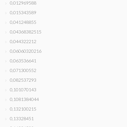
0,012969588
0,015343589
0,041248855
0,04368382515
0,044322212
0,06060320216
0,063536641
0,071300552
0,082537293
0,101070143
0,1081384044
0,132100215
0,13328451