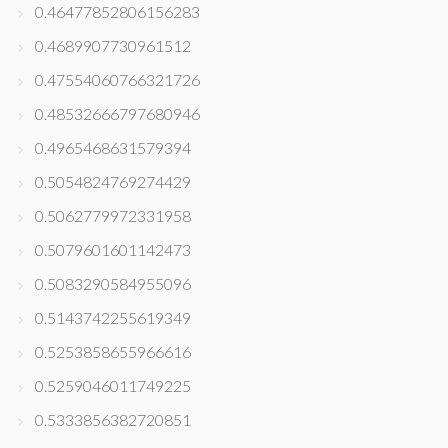
0.46477852806156283
0.4689907730961512
0.47554060766321726
0.48532666797680946
0.4965468631579394
0.5054824769274429
0.5062779972331958
0.5079601601142473
0.5083290584955096
0.5143742255619349
0.5253858655966616
0.5259046011749225
0.5333856382720851