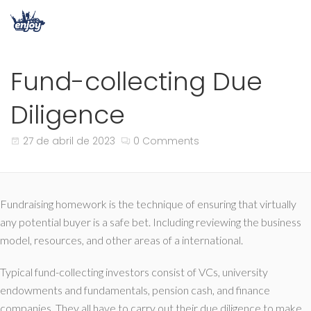
Fund-collecting Due
Diligence
27 de abril de 2023
0 Comments
Fundraising homework is the technique of ensuring that virtually
any potential buyer is a safe bet. Including reviewing the business
model, resources, and other areas of a international.
Typical fund-collecting investors consist of VCs, university
endowments and fundamentals, pension cash, and finance
companies. They all have to carry out their due diligence to make