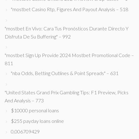
"mostbet Casino Rtp, Figures And Payout Analysis – 518
"mostbet En Vivo: Cara Tus Pronósticos Durante Directo Y
Disfruta De Su Buffering" – 992
"mostbet Sign Up Provide 2024 Mostbet Promotional Code –
811
"nba Odds, Betting Outlines & Point Spreads" – 631
"United States Grand Prix Gambling Tips: F1 Preview, Picks
And Analysis – 773
$10000 personal loans
$255 payday loans online
0,006709429