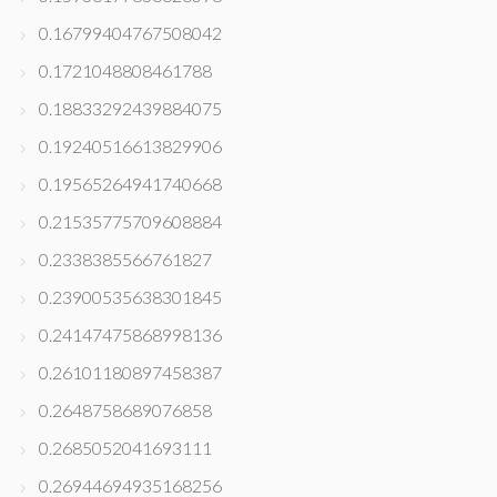
0.16799404767508042
0.1721048808461788
0.18833292439884075
0.19240516613829906
0.19565264941740668
0.21535775709608884
0.2338385566761827
0.23900535638301845
0.24147475868998136
0.26101180897458387
0.2648758689076858
0.2685052041693111
0.26944694935168256