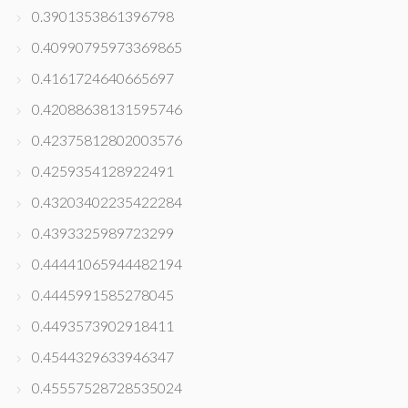
0.3901353861396798
0.40990795973369865
0.4161724640665697
0.42088638131595746
0.42375812802003576
0.4259354128922491
0.43203402235422284
0.4393325989723299
0.44441065944482194
0.4445991585278045
0.4493573902918411
0.4544329633946347
0.45557528728535024