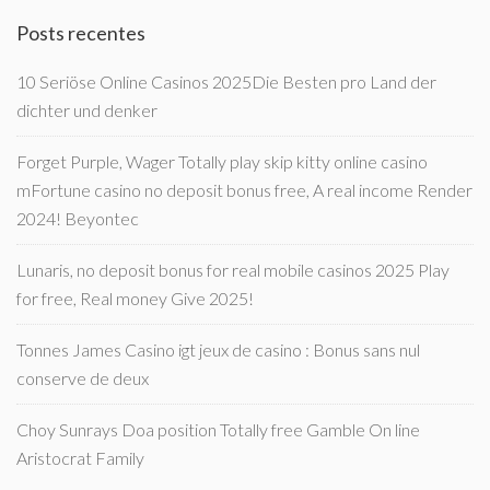
Posts recentes
10 Seriöse Online Casinos 2025Die Besten pro Land der
dichter und denker
Forget Purple, Wager Totally play skip kitty online casino
mFortune casino no deposit bonus free, A real income Render
2024! Beyontec
Lunaris, no deposit bonus for real mobile casinos 2025 Play
for free, Real money Give 2025!
Tonnes James Casino igt jeux de casino : Bonus sans nul
conserve de deux
Choy Sunrays Doa position Totally free Gamble On line
Aristocrat Family