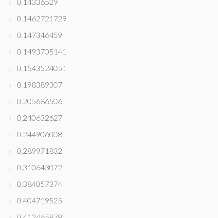
0,14336529
0,1462721729
0,147346459
0,1493705141
0,1543524051
0,198389307
0,205686506
0,240632627
0,244906008
0,289971832
0,310643072
0,384057374
0,404719525
0,412465878