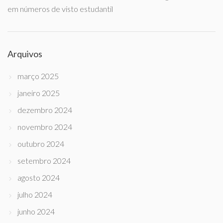
em números de visto estudantil
Arquivos
março 2025
janeiro 2025
dezembro 2024
novembro 2024
outubro 2024
setembro 2024
agosto 2024
julho 2024
junho 2024