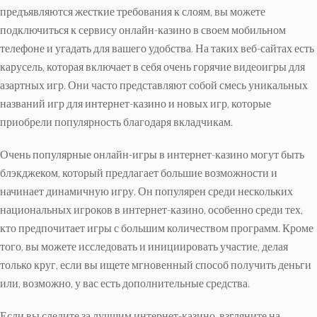
предъявляются жесткие требования к слоям, вы можете
подключиться к сервису онлайн-казино в своем мобильном
телефоне и угадать для вашего удобства. На таких веб-сайтах есть
карусель, которая включает в себя очень горячие видеоигры для
азартных игр. Они часто представляют собой смесь уникальных
названий игр для интернет-казино и новых игр, которые
приобрели популярность благодаря вкладчикам.
Очень популярные онлайн-игры в интернет-казино могут быть
блэкджеком, который предлагает большие возможности и
начинает динамичную игру. Он популярен среди нескольких
национальных игроков в интернет-казино, особенно среди тех,
кто предпочитает игры с большим количеством программ. Кроме
того, вы можете исследовать и инициировать участие, делая
только круг, если вы ищете мгновенный способ получить деньги
или, возможно, у вас есть дополнительные средства.
Если вы следите за лучшим интернет-казино, взгляните на