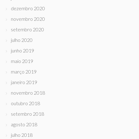
dezembro 2020
novembro 2020
setembro 2020
julho 2020
junho 2019
maio 2019
março 2019
janeiro 2019
novembro 2018
outubro 2018
setembro 2018
agosto 2018
julho 2018