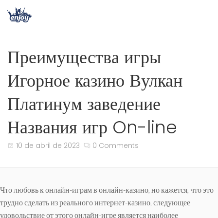
Преимущества игры
Игорное казино Вулкан
Платинум заведение
Названия игр On-line
10 de abril de 2023
0 Comments
Что любовь к онлайн-играм в онлайн-казино, но кажется, что это
трудно сделать из реального интернет-казино, следующее
удовольствие от этого онлайн-игре является наиболее