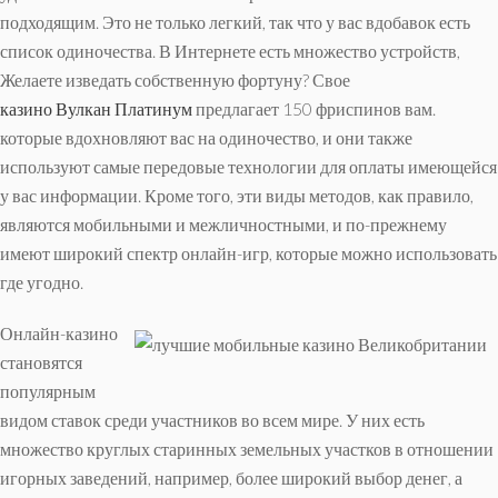
подходящим. Это не только легкий, так что у вас вдобавок есть
список одиночества. В Интернете есть множество устройств,
Желаете изведать собственную фортуну? Свое
казино Вулкан Платинум
предлагает 150 фриспинов вам.
которые вдохновляют вас на одиночество, и они также
используют самые передовые технологии для оплаты имеющейся
у вас информации. Кроме того, эти виды методов, как правило,
являются мобильными и межличностными, и по-прежнему
имеют широкий спектр онлайн-игр, которые можно использовать
где угодно.
Онлайн-казино
становятся
популярным
видом ставок среди участников во всем мире. У них есть
множество круглых старинных земельных участков в отношении
игорных заведений, например, более широкий выбор денег, а