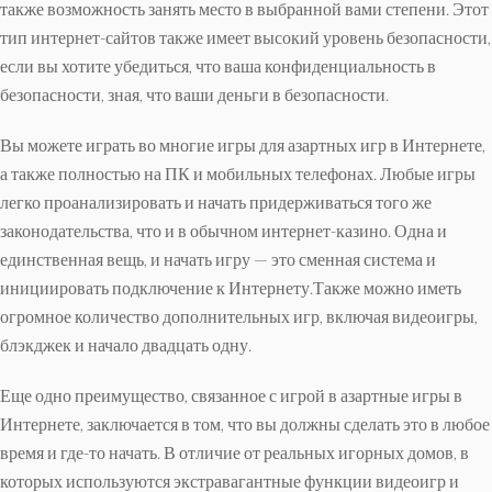
также возможность занять место в выбранной вами степени. Этот
тип интернет-сайтов также имеет высокий уровень безопасности,
если вы хотите убедиться, что ваша конфиденциальность в
безопасности, зная, что ваши деньги в безопасности.
Вы можете играть во многие игры для азартных игр в Интернете,
а также полностью на ПК и мобильных телефонах. Любые игры
легко проанализировать и начать придерживаться того же
законодательства, что и в обычном интернет-казино. Одна и
единственная вещь, и начать игру — это сменная система и
инициировать подключение к Интернету.Также можно иметь
огромное количество дополнительных игр, включая видеоигры,
блэкджек и начало двадцать одну.
Еще одно преимущество, связанное с игрой в азартные игры в
Интернете, заключается в том, что вы должны сделать это в любое
время и где-то начать. В отличие от реальных игорных домов, в
которых используются экстравагантные функции видеоигр и