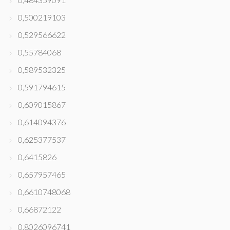
0,500219103
0,529566622
0,55784068
0,589532325
0,591794615
0,609015867
0,614094376
0,625377537
0,6415826
0,657957465
0,6610748068
0,66872122
0,8026096741