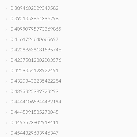
0.3894602029049582
0.3901353861396798
0.40990795973369865
0.4161724640665697
0.42088638131595746
0.42375812802003576
0.4259354128922491
0.43203402235422284
0.4393325989723299
0.44441065944482194
0.4445991585278045
0.4493573902918411
0.4544329633946347