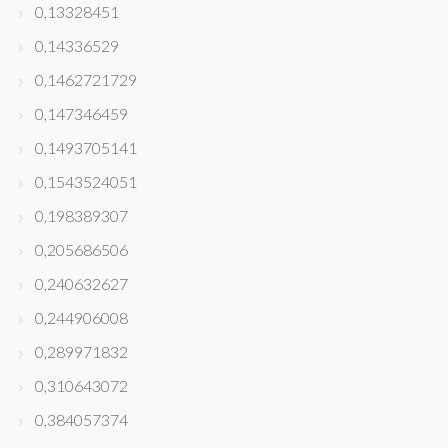
0,13328451
0,14336529
0,1462721729
0,147346459
0,1493705141
0,1543524051
0,198389307
0,205686506
0,240632627
0,244906008
0,289971832
0,310643072
0,384057374