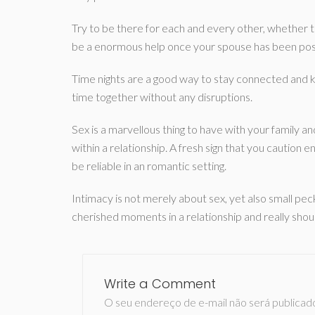
Try to be there for each and every other, whether t
be a enormous help once your spouse has been posse
Time nights are a good way to stay connected and ke
time together without any disruptions.
Sex is a marvellous thing to have with your family an
within a relationship. A fresh sign that you caution 
be reliable in an romantic setting.
Intimacy is not merely about sex, yet also small p
cherished moments in a relationship and really shou
Write a Comment
O seu endereço de e-mail não será publicad