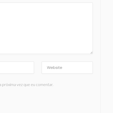
a próxima vez que eu comentar.