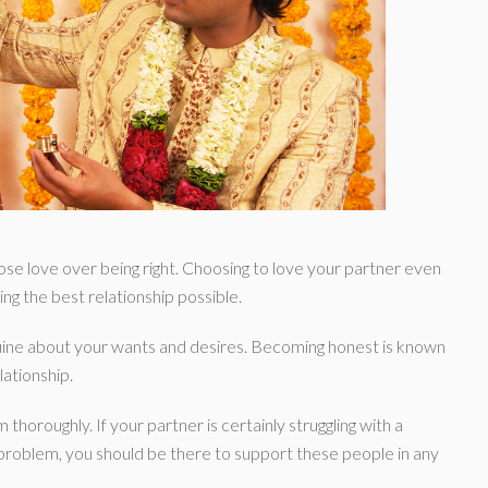
oose love over being right. Choosing to love your partner even
ding the best relationship possible.
nuine about your wants and desires. Becoming honest is known
lationship.
thoroughly. If your partner is certainly struggling with a
roblem, you should be there to support these people in any