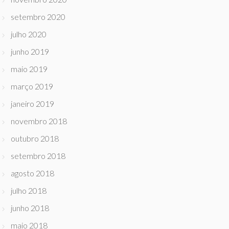
setembro 2020
julho 2020
junho 2019
maio 2019
março 2019
janeiro 2019
novembro 2018
outubro 2018
setembro 2018
agosto 2018
julho 2018
junho 2018
maio 2018