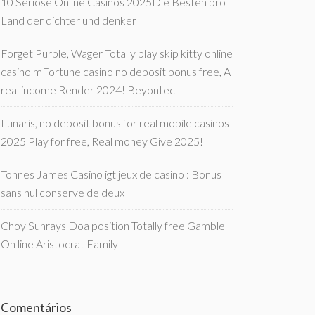
10 Seriöse Online Casinos 2025Die Besten pro
Land der dichter und denker
Forget Purple, Wager Totally play skip kitty online
casino mFortune casino no deposit bonus free, A
real income Render 2024! Beyontec
Lunaris, no deposit bonus for real mobile casinos
2025 Play for free, Real money Give 2025!
Tonnes James Casino igt jeux de casino : Bonus
sans nul conserve de deux
Choy Sunrays Doa position Totally free Gamble
On line Aristocrat Family
Comentários