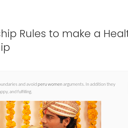
Ho
hip Rules to make a Heal
hip
boundaries and avoid
peru women
arguments. In addition they
py, and fulfilling.