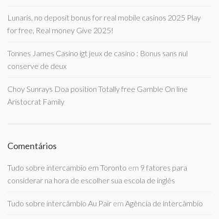
Lunaris, no deposit bonus for real mobile casinos 2025 Play
for free, Real money Give 2025!
Tonnes James Casino igt jeux de casino : Bonus sans nul
conserve de deux
Choy Sunrays Doa position Totally free Gamble On line
Aristocrat Family
Comentários
Tudo sobre intercambio em Toronto
em
9 fatores para
considerar na hora de escolher sua escola de inglês
Tudo sobre intercâmbio Au Pair
em
Agência de intercâmbio