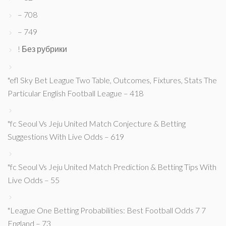
– 708
– 749
! Без рубрики
"efl Sky Bet League Two Table, Outcomes, Fixtures, Stats The
Particular English Football League – 418
"fc Seoul Vs Jeju United Match Conjecture & Betting
Suggestions With Live Odds – 619
"fc Seoul Vs Jeju United Match Prediction & Betting Tips With
Live Odds – 55
"League One Betting Probabilities: Best Football Odds 7 7
England – 73