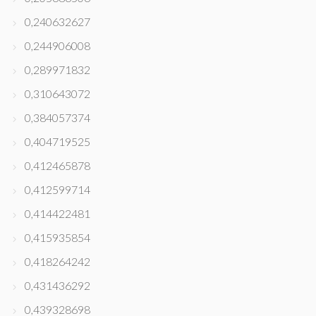
0,240632627
0,244906008
0,289971832
0,310643072
0,384057374
0,404719525
0,412465878
0,412599714
0,414422481
0,415935854
0,418264242
0,431436292
0,439328698