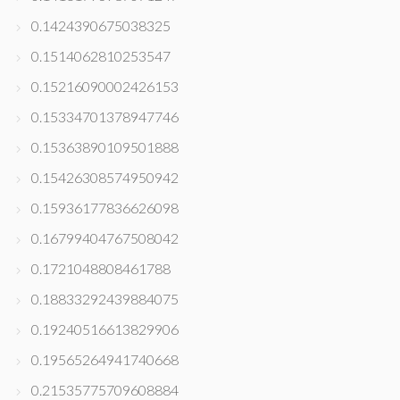
0.1424390675038325
0.1514062810253547
0.15216090002426153
0.15334701378947746
0.15363890109501888
0.15426308574950942
0.15936177836626098
0.16799404767508042
0.1721048808461788
0.18833292439884075
0.19240516613829906
0.19565264941740668
0.21535775709608884