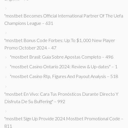
"mostbet Becomes Official International Partner Of The Uefa
Champions League – 631
"mostbet Bonus Code Forbes: Up To $1, 000 New Player
Promo October 2024 – 47
"mostbet Brasil: Guia Sobre Apostas Completo – 496
"mostbet Casino Ontario 2024: Review & Up-dates" – 1
"mostbet Casino Rtp, Figures And Payout Analysis – 518
"mostbet En Vivo: Cara Tus Pronósticos Durante Directo Y
Disfruta De Su Buffering" – 992
"mostbet Sign Up Provide 2024 Mostbet Promotional Code –
811