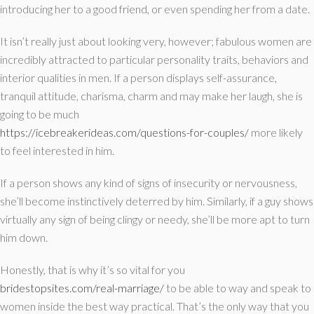
introducing her to a good friend, or even spending her from a date.
It isn’t really just about looking very, however; fabulous women are
incredibly attracted to particular personality traits, behaviors and
interior qualities in men. If a person displays self-assurance,
tranquil attitude, charisma, charm and may make her laugh, she is
going to be much
https://icebreakerideas.com/questions-for-couples/
more likely
to feel interested in him.
If a person shows any kind of signs of insecurity or nervousness,
she’ll become instinctively deterred by him. Similarly, if a guy shows
virtually any sign of being clingy or needy, she’ll be more apt to turn
him down.
Honestly, that is why it’s so vital for you
bridestopsites.com/real-marriage/
to be able to way and speak to
women inside the best way practical. That’s the only way that you