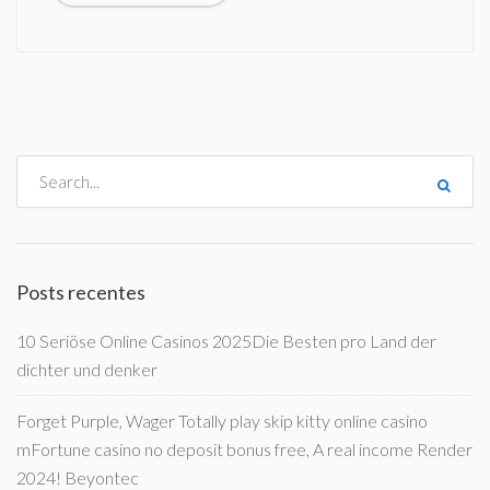
Posts recentes
10 Seriöse Online Casinos 2025Die Besten pro Land der
dichter und denker
Forget Purple, Wager Totally play skip kitty online casino
mFortune casino no deposit bonus free, A real income Render
2024! Beyontec