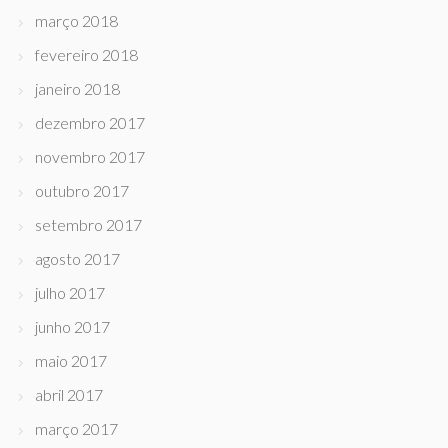
março 2018
fevereiro 2018
janeiro 2018
dezembro 2017
novembro 2017
outubro 2017
setembro 2017
agosto 2017
julho 2017
junho 2017
maio 2017
abril 2017
março 2017