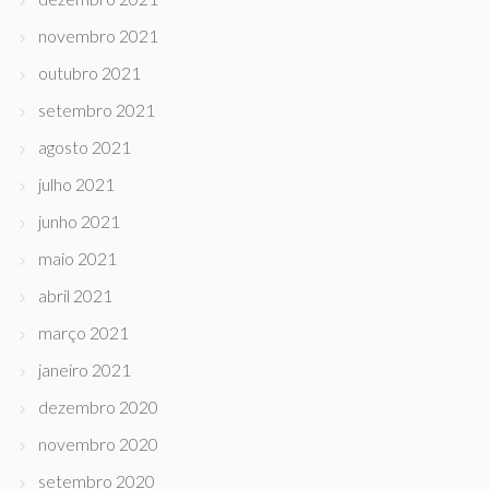
novembro 2021
outubro 2021
setembro 2021
agosto 2021
julho 2021
junho 2021
maio 2021
abril 2021
março 2021
janeiro 2021
dezembro 2020
novembro 2020
setembro 2020