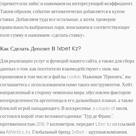
(прематч или лайв) и нажимаем на интересующий коэффициент.
Таким образом, событие автоматически добавляется в купон
ставки. Добавляем туда все остальные, а затем, проверив
правильность выбранных пари, вписываем в соответствующее
поле сумму и нажимаем «сделать ставку».
Как Сделать Депозит В 1xbet Kz?
Для реализации услуг и функций нашего сайта, а также для сбора
данных о том, как посетители взаимодействуют с ним, мы
применяем в том числе и файлы cookie. Нажимая “Принять”, вы
соглашаетесь с использованием нами таких инструментов. Хейт,
направленный в сторону чемпиона мира, обусловлен фактором
неопределенности аргентинца в его дальнейших планах, а также
блеклой игрой нападающего. В воскресенье, a couple of июля,
состоялся вирой этап веломногодневки “Тур де Франс”,
протяженностью 208. 9 километров, передает Liter. kz со ссылкой
на Athletics. kz. Глобальный бренд 1xBet – крупная компания,