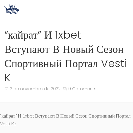
“кайрат” И 1xbet
Вступают В Новый Сезон
Спортивный Портал Vesti
K
2 de novembro de 2022
0 Comments
“кайрат” И 1xbet Вступают В Новый Сезон Спортивный Портал
Vesti Kz