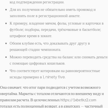
код подтверждения регистрации.
Для их получения не обязательно иметь промокод и
заполнять поле в регистрационной анкете.
К примеру, владение мячом, фолы, угловые и карточки в
футболе; подборы, передачи, трёхочковые в баскетболе;
штрафное время в хоккее.
Обоим клубам есть, что доказывать друг другу в
решающей стадии чемпионата.
Можно переводить средства на баланс или снимать деньги
с помощью цифровых кошельков.
Что соответствует котировкам на равновероятностные
исходы примерно в 1, ninety five.
Она означает, что итог пари подводится с учетом возможного
овертайма. Маркеты с тоталом отличаются по внешнему виду и
правилам расчета. В целочисленных
https://1xbetkz2.com
тоталах есть полноценный возврат, а в азиатских — частичный