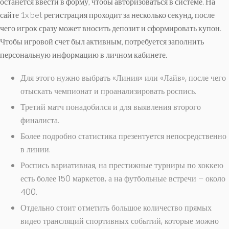
останется ввести в форму, чтобы авторизоваться в системе. На
сайте 1x bet регистрация проходит за несколько секунд, после
чего игрок сразу может вносить депозит и сформировать купон.
Чтобы игровой счет был активным, потребуется заполнить
персональную информацию в личном кабинете.
Для этого нужно выбрать «Линия» или «Лайв», после чего
отыскать чемпионат и проанализировать роспись.
Третий матч понадобился и для выявления второго
финалиста.
Более подробно статистика презентуется непосредственно
в линии.
Роспись вариативная, на престижные турниры по хоккею
есть более 150 маркетов, а на футбольные встречи – около
400.
Отдельно стоит отметить большое количество прямых
видео трансляций спортивных событий, которые можно