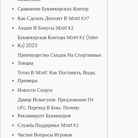
Сравнение Букмекерских Контор
Как Сделать Депозит В 1xbet Kz?
Акции И Бонусы 1xbet Kz
Букмекерская Контора 1xbet Kz (1хбет
Кз) 2023
Преимущества Скидок На Спортивные
Товары
Тотал В 1xbet: Как Поставить, Виды,
Примеры
Новости Спорта
Дамир Исмагулов: Предложение От
Ufc, Переход В Бокс, Почему
Рекламирует Букмекеров
Служба Поддержки 1xbet Kz
Частые Вопросы Игроков