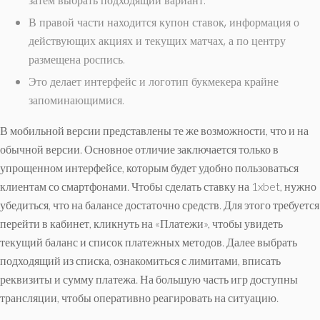
затем выбрать подходящий вариант.
В правой части находится купон ставок, информация о
действующих акциях и текущих матчах, а по центру
размещена роспись.
Это делает интерфейс и логотип букмекера крайне
запоминающимися.
В мобильной версии представлены те же возможности, что и на
обычной версии. Основное отличие заключается только в
упрощенном интерфейсе, которым будет удобно пользоваться
клиентам со смартфонами. Чтобы сделать ставку на 1xbet, нужно
убедиться, что на балансе достаточно средств. Для этого требуется
перейти в кабинет, кликнуть на «Платежи», чтобы увидеть
текущий баланс и список платежных методов. Далее выбрать
подходящий из списка, ознакомиться с лимитами, вписать
реквизиты и сумму платежа. На большую часть игр доступны
трансляции, чтобы оперативно реагировать на ситуацию.