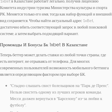
1xBet в Казахстане работает легально, получив лицензию
Комитета индустрии туризма Министерства культуры и спорта
РК. Меняется только его имя, тогда как набор функций и внешний
вид сохраняется. Чтобы найти актуальный адрес 1xBet,
достаточно вбить соответствующий запрос в любой поисковой
системе, а затем выбрать подходящий вариант.
Промокоды И Бонусы Бк 1xbet В Казахстане
Теперь беттер может делать ставки из любой точки страны, где
есть интернет, не отрываясь от телефона. Для многих
современных пользователей возможность мобильного беттинга
является определяющим фактором при выборе БК.
“Стыдно слышать свист болельщиков на “Парк де Пренс”.
Нельзя свистеть одному из лучших игроков команды.
Месси должен вернуться в “Барселону” из-за любви к
футболу”.