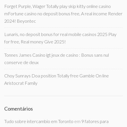
Forget Purple, Wager Totally play skip kitty online casino
mFortune casino no deposit bonus free, A real income Render
2024! Beyontec
Lunaris, no deposit bonus for real mobile casinos 2025 Play
for free, Real money Give 2025!
Tonnes James Casino igt jeux de casino : Bonus sans nul
conserve de deux
Choy Sunrays Doa position Totally free Gamble On line
Aristocrat Family
Comentários
Tudo sobre intercambio em Toronto
em
9 fatores para