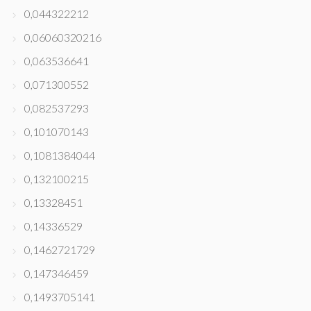
0,044322212
0,06060320216
0,063536641
0,071300552
0,082537293
0,101070143
0,1081384044
0,132100215
0,13328451
0,14336529
0,1462721729
0,147346459
0,1493705141