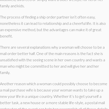
family and kids.
The process of finding a ship order partner isn’t often easy,
nonetheless it can lead to relationship and a cheerful life. It is also
an expensive method, but the advantages can make it of great
benefit.
There are several explanations why a woman will choose to be a
mail order better half. One of the main reasons is the fact she is
unsatisfied with the seeing scene in her own country and wants a
man who might be committed to her and will give her and her
family.
Another reason which a woman could possibly choose to become
a mail purchase wife is because your woman wants to take up a
new your life in a unique country. Whether it’s to get yourself a
better task, a new house or a more stable life-style, a postal mail
order star of the event can help her accomplish all of these details.