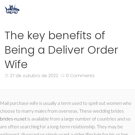
The key benefits of
Being a Deliver Order
Wife
27 de outubro de 2022
0 Comments
Mail purchase wife is usually a term used to spell out women who
choose to marry males from overseas. These wedding brides
brides-ru.net
is available from a large number of countries and so
are often searching for a long-term relationship. They may be
widowed, divorced or simply want a older lifestyle for his or her