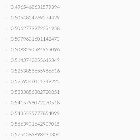
0.4965468631579394
0.5054824769274429
0.5062779972331958
0.5079601601142473
0.5083290584955096
0.5143742255619349
0.5253858655966616
0.5259046011749225
0.5333856382720851
0.5415798072070518
0.5435595777854099
0.5663901642907015
0.5754085893433304