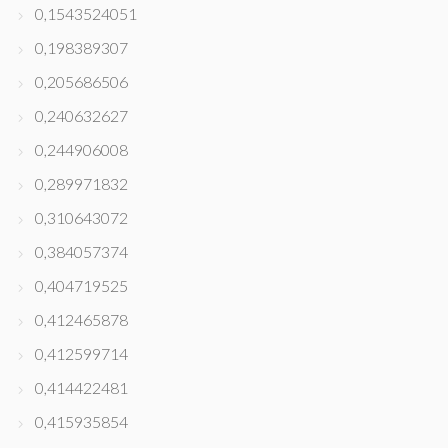
0,1543524051
0,198389307
0,205686506
0,240632627
0,244906008
0,289971832
0,310643072
0,384057374
0,404719525
0,412465878
0,412599714
0,414422481
0,415935854