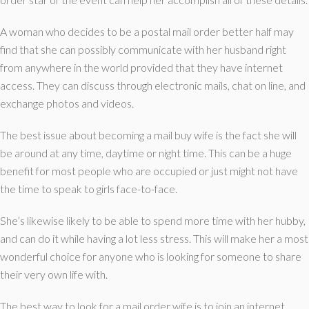
A woman who decides to be a postal mail order better half may
find that she can possibly communicate with her husband right
from anywhere in the world provided that they have internet
access. They can discuss through electronic mails, chat on line, and
exchange photos and videos.
The best issue about becoming a mail buy wife is the fact she will
be around at any time, daytime or night time. This can be a huge
benefit for most people who are occupied or just might not have
the time to speak to girls face-to-face.
She’s likewise likely to be able to spend more time with her hubby,
and can do it while having a lot less stress. This will make her a most
wonderful choice for anyone who is looking for someone to share
their very own life with.
The best way to look for a mail order wife is to join an internet