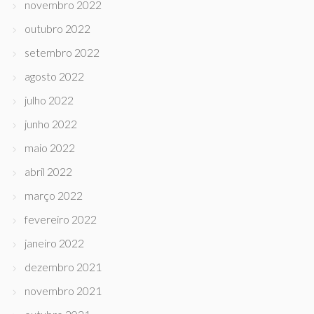
novembro 2022
outubro 2022
setembro 2022
agosto 2022
julho 2022
junho 2022
maio 2022
abril 2022
março 2022
fevereiro 2022
janeiro 2022
dezembro 2021
novembro 2021