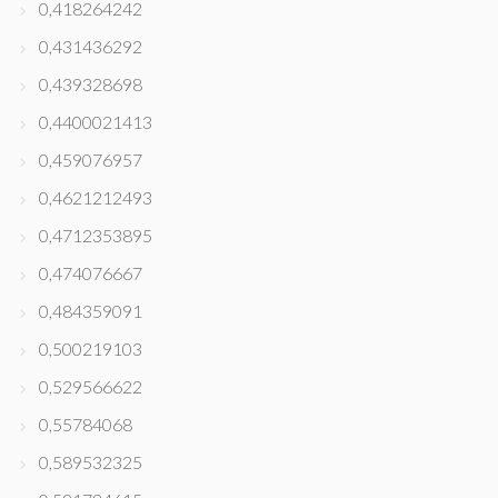
0,418264242
0,431436292
0,439328698
0,4400021413
0,459076957
0,4621212493
0,4712353895
0,474076667
0,484359091
0,500219103
0,529566622
0,55784068
0,589532325