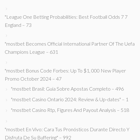
"League One Betting Probabilities: Best Football Odds 7 7
England – 73
"mostbet Becomes Official International Partner Of The Uefa
Champions League – 631
"mostbet Bonus Code Forbes: Up To $1, 000 New Player
Promo October 2024 – 47
"mostbet Brasil: Guia Sobre Apostas Completo – 496
"mostbet Casino Ontario 2024: Review & Up-dates" – 1
"mostbet Casino Rtp, Figures And Payout Analysis – 518
"mostbet En Vivo: Cara Tus Pronósticos Durante Directo Y
Disfruta De Su Buffering" – 992