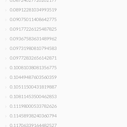
0.08912281034993519
0.09075011408642775
0.09177226125487825
0.09367583631489962
0.09731980810794583
0.09772832656142871
0.10081038081356775
0.10449487603560359
0.10511500431819887
0.10811453500462853
0.11198000533782626
0.11458938240360794
0.11706339164482527