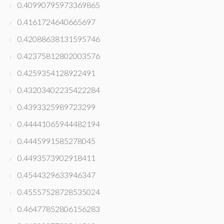
0.40990795973369865
0.4161724640665697
0.42088638131595746
0.42375812802003576
0.4259354128922491
0.43203402235422284
0.4393325989723299
0.44441065944482194
0.4445991585278045
0.4493573902918411
0.4544329633946347
0.45557528728535024
0.46477852806156283