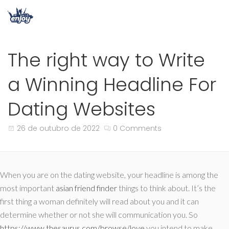
The right way to Write
a Winning Headline For
Dating Websites
26 de outubro de 2022
0 Comments
When you are on the dating website, your headline is among the
most important
asian friend finder
things to think about. It’s the
first thing a woman definitely will read about you and it can
determine whether or not she will communication you. So
https://www.thesaurus.com/browse/love
you intend to make