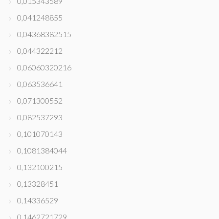
0,015343589
0,041248855
0,04368382515
0,044322212
0,06060320216
0,063536641
0,071300552
0,082537293
0,101070143
0,1081384044
0,132100215
0,13328451
0,14336529
0,1462721729