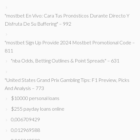
"mostbet En Vivo: Cara Tus Pronósticos Durante Directo Y
Disfruta De Su Buffering" – 992
"mostbet Sign Up Provide 2024 Mostbet Promotional Code –
811
"nba Odds, Betting Outlines & Point Spreads" – 631
"United States Grand Prix Gambling Tips: F1 Preview, Picks
And Analysis – 773
$10000 personal loans
$255 payday loans online
0,006709429
0,012969588