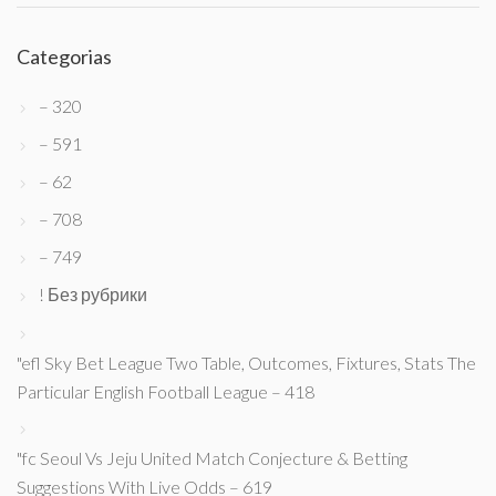
Categorias
– 320
– 591
– 62
– 708
– 749
! Без рубрики
"efl Sky Bet League Two Table, Outcomes, Fixtures, Stats The
Particular English Football League – 418
"fc Seoul Vs Jeju United Match Conjecture & Betting
Suggestions With Live Odds – 619