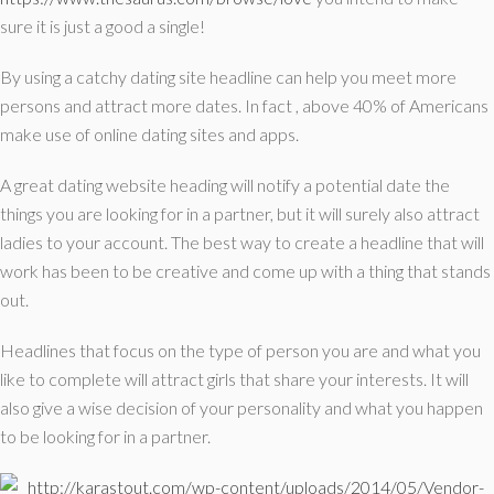
sure it is just a good a single!
By using a catchy dating site headline can help you meet more
persons and attract more dates. In fact , above 40% of Americans
make use of online dating sites and apps.
A great dating website heading will notify a potential date the
things you are looking for in a partner, but it will surely also attract
ladies to your account. The best way to create a headline that will
work has been to be creative and come up with a thing that stands
out.
Headlines that focus on the type of person you are and what you
like to complete will attract girls that share your interests. It will
also give a wise decision of your personality and what you happen
to be looking for in a partner.