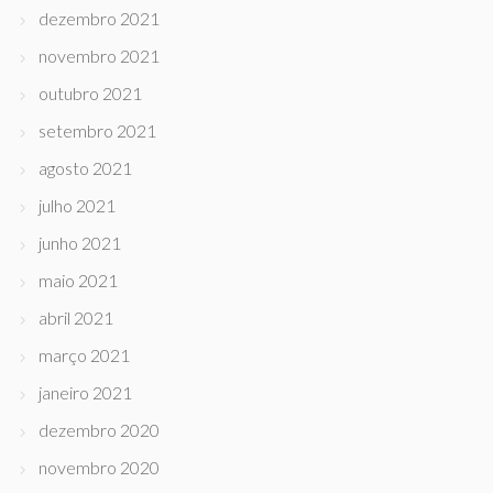
dezembro 2021
novembro 2021
outubro 2021
setembro 2021
agosto 2021
julho 2021
junho 2021
maio 2021
abril 2021
março 2021
janeiro 2021
dezembro 2020
novembro 2020