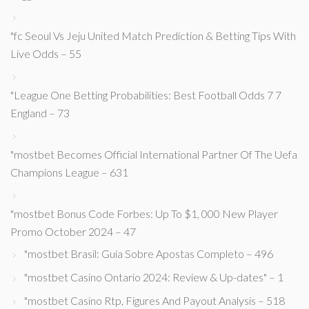
"fc Seoul Vs Jeju United Match Prediction & Betting Tips With
Live Odds – 55
"League One Betting Probabilities: Best Football Odds 7 7
England – 73
"mostbet Becomes Official International Partner Of The Uefa
Champions League – 631
"mostbet Bonus Code Forbes: Up To $1, 000 New Player
Promo October 2024 – 47
"mostbet Brasil: Guia Sobre Apostas Completo – 496
"mostbet Casino Ontario 2024: Review & Up-dates" – 1
"mostbet Casino Rtp, Figures And Payout Analysis – 518