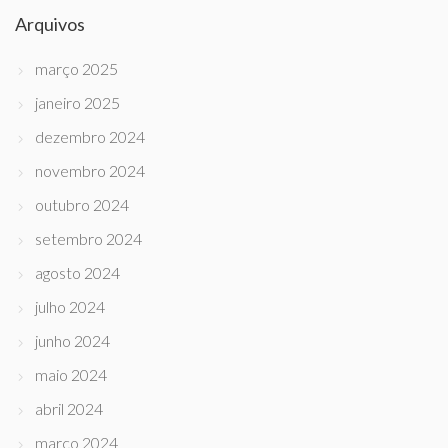
Arquivos
março 2025
janeiro 2025
dezembro 2024
novembro 2024
outubro 2024
setembro 2024
agosto 2024
julho 2024
junho 2024
maio 2024
abril 2024
março 2024