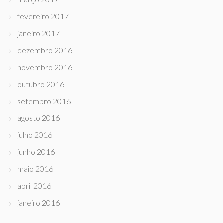
fevereiro 2017
janeiro 2017
dezembro 2016
novembro 2016
outubro 2016
setembro 2016
agosto 2016
julho 2016
junho 2016
maio 2016
abril 2016
janeiro 2016