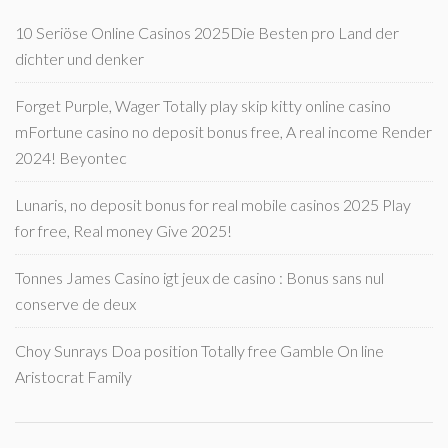
10 Seriöse Online Casinos 2025Die Besten pro Land der
dichter und denker
Forget Purple, Wager Totally play skip kitty online casino
mFortune casino no deposit bonus free, A real income Render
2024! Beyontec
Lunaris, no deposit bonus for real mobile casinos 2025 Play
for free, Real money Give 2025!
Tonnes James Casino igt jeux de casino : Bonus sans nul
conserve de deux
Choy Sunrays Doa position Totally free Gamble On line
Aristocrat Family