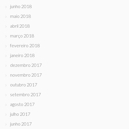
junho 2018
maio 2018
abril 2018
março 2018
fevereiro 2018
janeiro 2018
dezembro 2017
novembro 2017
outubro 2017
setembro 2017
agosto 2017
julho 2017
junho 2017