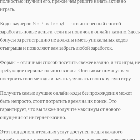
полностью изучили его, прежде чем решите начать активно
играть.
Коды ваучеров No Playthrough — это интересный способ
заработать новые деньги, если вы новичок в онлайн-казино. Здесь
бонусы за регистрацию не должны иметь уникальных кодов
отыгрыша и позволяют вам забрать любой заработок.
Формы – отличный способ посетить свежее казино, и это игры, не
требующие первоначального взноса. Они также помогут вам
построить свои методы и начать улучшать свою круглую игру.
Получить самые лучшие онлайн-коды без прохождения может
быть непросто, стоит потратить время на их поиск. Это
гарантирует, что вы также получите максимум от нового
ощущения от интернет-казино.
Этот вид дополнительных услуг доступен не для каждого
онлайн-казино, поэтому его необходимо проверить, прежде чем