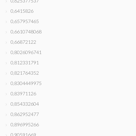
0,625377537
0,6415826
0,657957465
0,6610748068
0,66872122
0,8026096741
0,812331791
0,821764352
0,8304449975
0,83971126
0,854332604
0,862952477
0,896995266
0,90591669