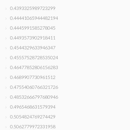
0.4393325989723299
0.44441065944482194
0.4445991585278045
0.4493573902918411
0.4544329633946347
0.45557528728535024
0.46477852806156283
0.4689907730961512
0.47554060766321726
0.48532666797680946
0.4965468631579394
0.5054824769274429
0.5062779972331958