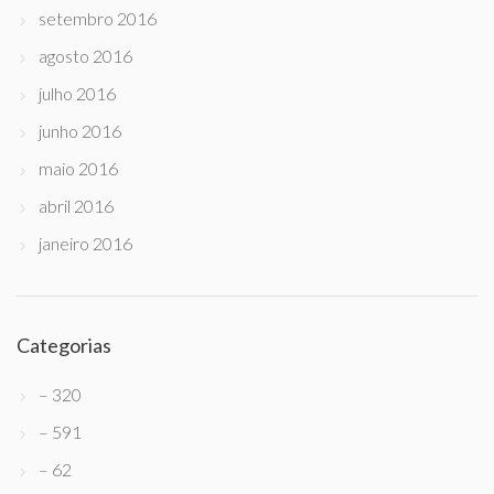
setembro 2016
agosto 2016
julho 2016
junho 2016
maio 2016
abril 2016
janeiro 2016
Categorias
– 320
– 591
– 62