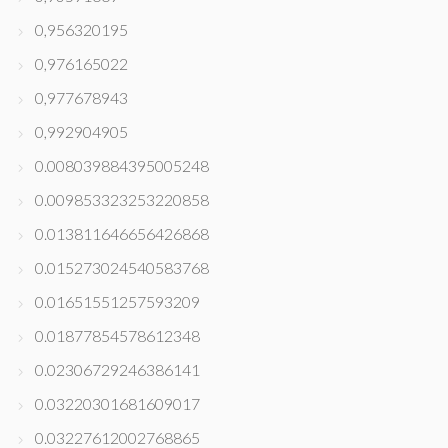
0,956320195
0,976165022
0,977678943
0,992904905
0.008039884395005248
0.009853323253220858
0.013811646656426868
0.015273024540583768
0.01651551257593209
0.01877854578612348
0.02306729246386141
0.03220301681609017
0.03227612002768865