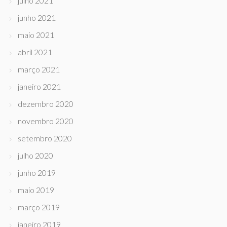
julho 2021
junho 2021
maio 2021
abril 2021
março 2021
janeiro 2021
dezembro 2020
novembro 2020
setembro 2020
julho 2020
junho 2019
maio 2019
março 2019
janeiro 2019