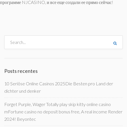
программе NJCASINO, и все еще создали ее прямо сейчас!
Posts recentes
10 Seriöse Online Casinos 2025Die Besten pro Land der
dichter und denker
Forget Purple, Wager Totally play skip kitty online casino
mFortune casino no deposit bonus free, A real income Render
2024! Beyontec