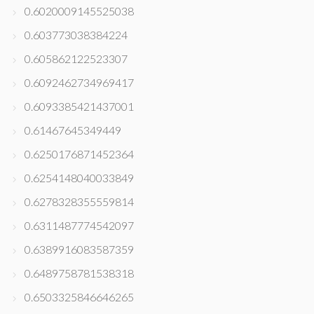
0.6020009145525038
0.603773038384224
0.605862122523307
0.6092462734969417
0.6093385421437001
0.61467645349449
0.6250176871452364
0.6254148040033849
0.6278328355559814
0.6311487774542097
0.6389916083587359
0.6489758781538318
0.6503325846646265