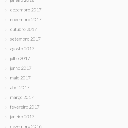
dezembro 2017
novembro 2017
outubro 2017
setembro 2017
agosto 2017
julho 2017
junho 2017
maio 2017
abril 2017
março 2017
fevereiro 2017
janeiro 2017
dezembro 2016