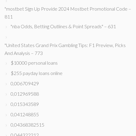
"mostbet Sign Up Provide 2024 Mostbet Promotional Code –
811
"nba Odds, Betting Outlines & Point Spreads" – 631
"United States Grand Prix Gambling Tips: F1 Preview, Picks
And Analysis – 773
$10000 personal loans
$255 payday loans online
0,006709429
0,012969588
0,015343589
0,041248855
0,04368382515
0,044322212