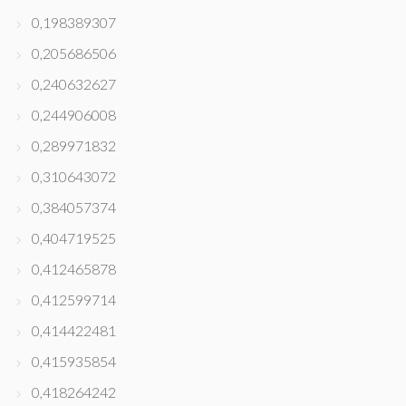
0,198389307
0,205686506
0,240632627
0,244906008
0,289971832
0,310643072
0,384057374
0,404719525
0,412465878
0,412599714
0,414422481
0,415935854
0,418264242