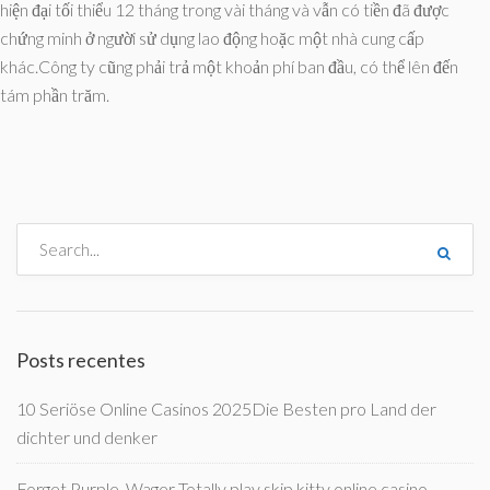
hiện đại tối thiểu 12 tháng trong vài tháng và vẫn có tiền đã được
chứng minh ở người sử dụng lao động hoặc một nhà cung cấp
khác.Công ty cũng phải trả một khoản phí ban đầu, có thể lên đến
tám phần trăm.
Posts recentes
10 Seriöse Online Casinos 2025Die Besten pro Land der
dichter und denker
Forget Purple, Wager Totally play skip kitty online casino