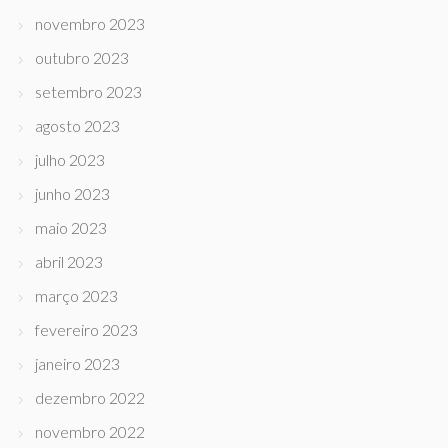
novembro 2023
outubro 2023
setembro 2023
agosto 2023
julho 2023
junho 2023
maio 2023
abril 2023
março 2023
fevereiro 2023
janeiro 2023
dezembro 2022
novembro 2022