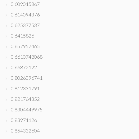
0,609015867
0,614094376
0,625377537
0,6415826
0,657957465
0,6610748068
0,66872122
0,8026096741
0,812331791
0,821764352
0,8304449975
0,83971126
0,854332604