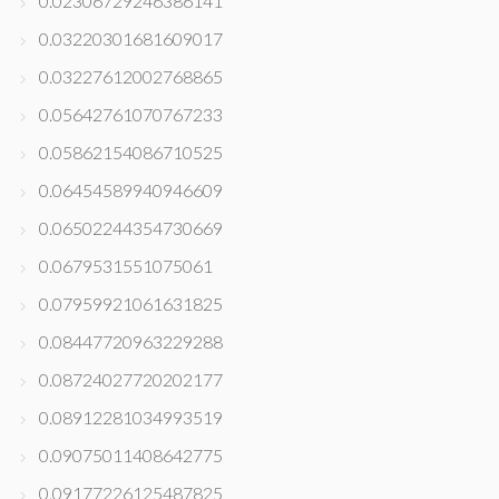
0.02306729246386141
0.03220301681609017
0.03227612002768865
0.05642761070767233
0.05862154086710525
0.06454589940946609
0.06502244354730669
0.0679531551075061
0.07959921061631825
0.08447720963229288
0.08724027720202177
0.08912281034993519
0.09075011408642775
0.09177226125487825