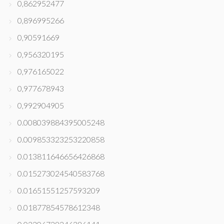
0,862952477
0,896995266
0,90591669
0,956320195
0,976165022
0,977678943
0,992904905
0.008039884395005248
0.009853323253220858
0.013811646656426868
0.015273024540583768
0.01651551257593209
0.01877854578612348