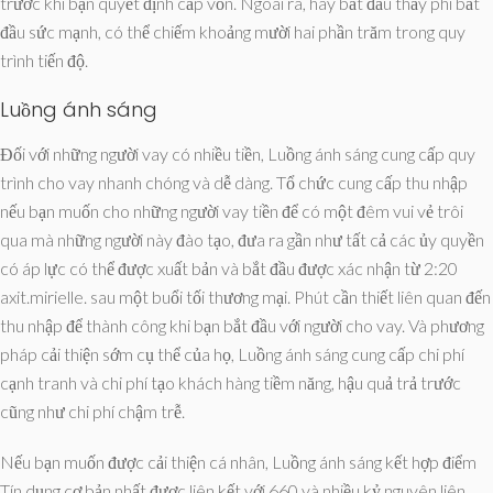
trước khi bạn quyết định cấp vốn. Ngoài ra, hãy bắt đầu thấy phí bắt
đầu sức mạnh, có thể chiếm khoảng mười hai phần trăm trong quy
trình tiến độ.
Luồng ánh sáng
Đối với những người vay có nhiều tiền, Luồng ánh sáng cung cấp quy
trình cho vay nhanh chóng và dễ dàng. Tổ chức cung cấp thu nhập
nếu bạn muốn cho những người vay tiền để có một đêm vui vẻ trôi
qua mà những người này đào tạo, đưa ra gần như tất cả các ủy quyền
có áp lực có thể được xuất bản và bắt đầu được xác nhận từ 2:20
axit.mirielle. sau một buổi tối thương mại. Phút cần thiết liên quan đến
thu nhập để thành công khi bạn bắt đầu với người cho vay. Và phương
pháp cải thiện sớm cụ thể của họ, Luồng ánh sáng cung cấp chi phí
cạnh tranh và chi phí tạo khách hàng tiềm năng, hậu quả trả trước
cũng như chi phí chậm trễ.
Nếu bạn muốn được cải thiện cá nhân, Luồng ánh sáng kết hợp điểm
Tín dụng cơ bản nhất được liên kết với 660 và nhiều kỷ nguyên liên