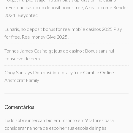
mFortune casino no deposit bonus free, A real income Render
2024! Beyontec
Lunaris, no deposit bonus for real mobile casinos 2025 Play
for free, Real money Give 2025!
Tonnes James Casino igt jeux de casino : Bonus sans nul
conserve de deux
Choy Sunrays Doa position Totally free Gamble On line
Aristocrat Family
Comentários
Tudo sobre intercambio em Toronto
em
9 fatores para
considerar na hora de escolher sua escola de inglês