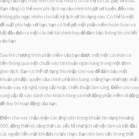
dụng của bạn, máy tính cho vay mua ô tô tài trợ và các giấy tờ khác.
Bạn cũng có thể xem phí dịch vụ của mình khi gửi sơ tuyển, điều này
không gây ngạc nhiên cho bất kỳ lịch sử tín dụng nào. Có thể là một
đề xuất phù hợp với bạn, bạn có thể gửi một phần mềm hoàn toàn và
bắt đầu đưa ra một câu hỏi tài chính hay để đảm bảo thông tin chi tiết
của bạn.
Sau khi chương trình phần mềm của bạn được mở, một cá nhân có
tiền thông qua một chuỗi vào tài khoản ngân hàng trong một đêm
giao dịch. Bạn có thể sử dụng thu nhập cho vay để đảm bảo một
khoản phí độc quyền của chính phủ liên bang, chẳng hạn như hợp nhất
khoản vay, kỳ nghỉ, nâng cấp hoặc chiến thuật lâm sàng. Điểm cho vay
cung cấp lối vào dành cho khách hàng và khởi động phần mềm di động
để duy trì hoạt động của bạn.
Điểm cho vay chấp nhận các ứng viên trong khoản tín dụng khoảng
500, đồng thời nó cũng thử các yếu tố như lịch sử việc làm và bắt đầu
các nguồn tiền mặt khi đưa ra lựa chọn. Bạn nên làm việc trong thời