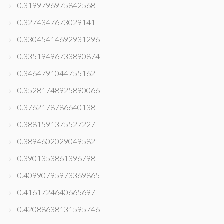
0.3199796975842568
0.3274347673029141
0.33045414692931296
0.33519496733890874
0.3464791044755162
0.35281748925890066
0.3762178786640138
0.3881591375527227
0.3894602029049582
0.3901353861396798
0.40990795973369865
0.4161724640665697
0.42088638131595746