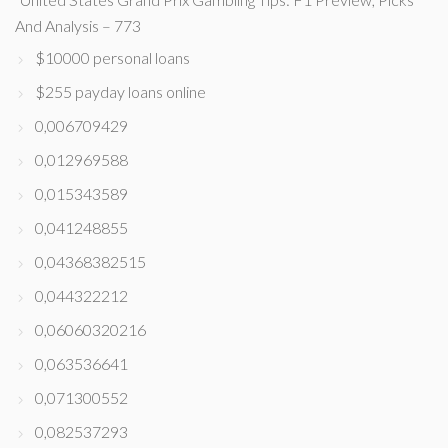
And Analysis – 773
$10000 personal loans
$255 payday loans online
0,006709429
0,012969588
0,015343589
0,041248855
0,04368382515
0,044322212
0,06060320216
0,063536641
0,071300552
0,082537293