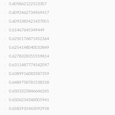
0.605862122523307
0.6092462734969417
0.6093385421437001
0.61467645349449
0.6250176871452364
0.6254148040033849
0.6278328355559814
0.6311487774542097
0.6389916083587359
0.6489758781538318
0.6503325846646265
0.6506234360005941
0.6583910465092918