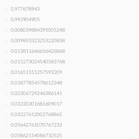
0,977678943
0,992904905
0.008039884395005248
0.009853323253220858
0.013811646656426868
0.015273024540583768
0.01651551257593209
0.01877854578612348
0.02306729246386141
0.03220301681609017
0.03227612002768865
0.05642761070767233
0.05862154086710525