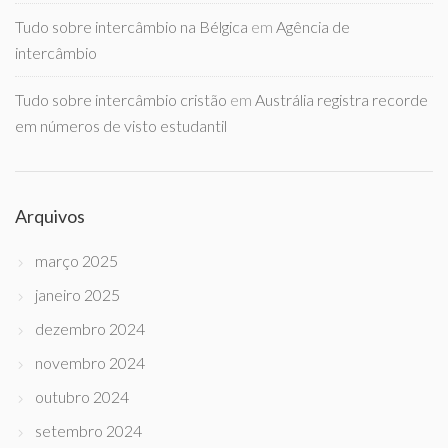
Tudo sobre intercâmbio na Bélgica
em
Agência de
intercâmbio
Tudo sobre intercâmbio cristão
em
Austrália registra recorde
em números de visto estudantil
Arquivos
março 2025
janeiro 2025
dezembro 2024
novembro 2024
outubro 2024
setembro 2024