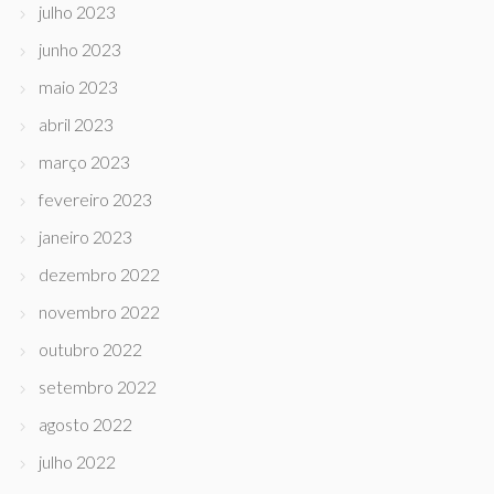
julho 2023
junho 2023
maio 2023
abril 2023
março 2023
fevereiro 2023
janeiro 2023
dezembro 2022
novembro 2022
outubro 2022
setembro 2022
agosto 2022
julho 2022