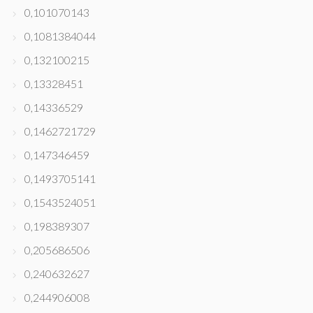
0,101070143
0,1081384044
0,132100215
0,13328451
0,14336529
0,1462721729
0,147346459
0,1493705141
0,1543524051
0,198389307
0,205686506
0,240632627
0,244906008