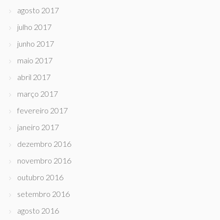
agosto 2017
julho 2017
junho 2017
maio 2017
abril 2017
março 2017
fevereiro 2017
janeiro 2017
dezembro 2016
novembro 2016
outubro 2016
setembro 2016
agosto 2016