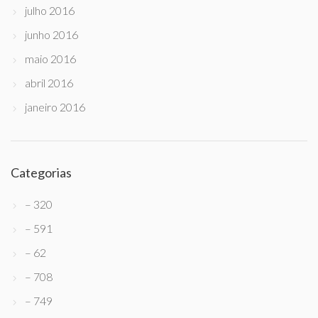
julho 2016
junho 2016
maio 2016
abril 2016
janeiro 2016
Categorias
– 320
– 591
– 62
– 708
– 749