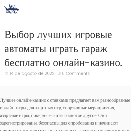
Выбор лучших игровые
автоматы играть гараж
бесплатно онлайн-казино.
14 de agosto de 2022
0 Comments
Лучшее онлайн-казино с ставками предлагает вам разнообразные
онлайн-игры для азартных игр, спортивные мероприятия,
азартные игры, покерные сайты и многое другое. Они
зарегистрированы, безопасны для опробования и начинают
принимать расходы от самых крупных агентов по недвижимости.