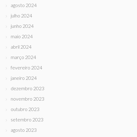
agosto 2024
julho 2024
junho 2024
maio 2024
abril 2024
março 2024
fevereiro 2024
janeiro 2024
dezembro 2023
novembro 2023
outubro 2023
setembro 2023
agosto 2023