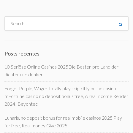
Posts recentes
10 Seriöse Online Casinos 2025Die Besten pro Land der
dichter und denker
Forget Purple, Wager Totally play skip kitty online casino
mFortune casino no deposit bonus free, A real income Render
2024! Beyontec
Lunaris, no deposit bonus for real mobile casinos 2025 Play
for free, Real money Give 2025!