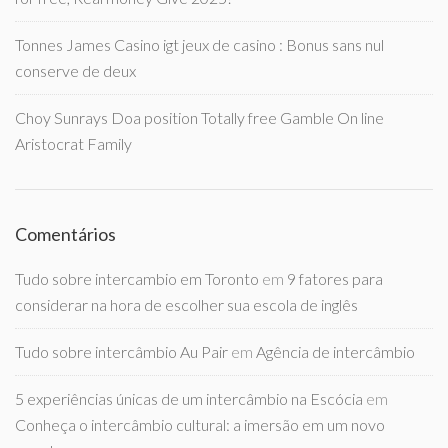
Tonnes James Casino igt jeux de casino : Bonus sans nul
conserve de deux
Choy Sunrays Doa position Totally free Gamble On line
Aristocrat Family
Comentários
Tudo sobre intercambio em Toronto
em
9 fatores para
considerar na hora de escolher sua escola de inglês
Tudo sobre intercâmbio Au Pair
em
Agência de intercâmbio
5 experiências únicas de um intercâmbio na Escócia
em
Conheça o intercâmbio cultural: a imersão em um novo