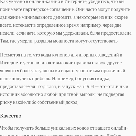
Как указано в онлайн-казино в Интернете, убедитесь, что вы
понимаете партнерское соглашение. Они часто могут получить
движение минимального депозита, а некоторые из них, скорее
всего, истекают в определенное время, например, через две
недели, если дата, которую мы удерживали, была предоставлена.
Там, где умерли, разрывы мощности могут отсутствовать.
Несмотря на то, что коды купонов для игорных заведений в
Интернете устанавливают высокие правила ставок, другие
являются более актуальными и дают участникам приличный
шанс получить прибыль. Например, бонусная скидка,
предоставляемая Tropicana, и запуск FanDuel — это отличный
источник абсолютно любой приятной выгоды, не подвергая
риску какой-либо собственный доход.
Качество
Чтобы получить больше уникальных кодов от вашего онлайн-
казино, разумно начать с партнерского соглашения. Любые