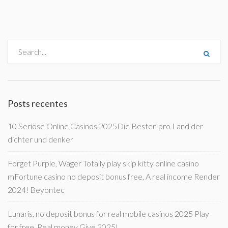
Posts recentes
10 Seriöse Online Casinos 2025Die Besten pro Land der
dichter und denker
Forget Purple, Wager Totally play skip kitty online casino
mFortune casino no deposit bonus free, A real income Render
2024! Beyontec
Lunaris, no deposit bonus for real mobile casinos 2025 Play
for free, Real money Give 2025!