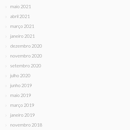
maio 2021
abril 2021
março 2021
janeiro 2021
dezembro 2020
novembro 2020
setembro 2020
julho 2020
junho 2019
maio 2019
março 2019
janeiro 2019
novembro 2018