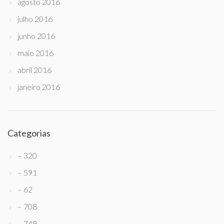
agosto 2016
julho 2016
junho 2016
maio 2016
abril 2016
janeiro 2016
Categorias
– 320
– 591
– 62
– 708
– 749