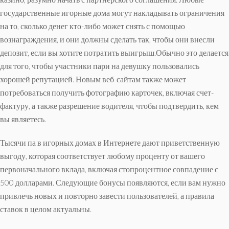
государственные игорные дома могут накладывать ограничения
на то, сколько денег кто-либо может снять с помощью
вознаграждения, и они должны сделать так, чтобы они внесли
депозит, если вы хотите потратить выигрыш.Обычно это делается
для того, чтобы участники пари на девушку пользовались
хорошей репутацией. Новым веб-сайтам также может
потребоваться получить фотографию карточек, включая счет-
фактуру, а также разрешение водителя, чтобы подтвердить, кем
вы являетесь.
Тысячи па в игорных домах в Интернете дают приветственную
выгоду, которая соответствует любому проценту от вашего
первоначального вклада, включая стопроцентное совпадение с
500 долларами. Следующие бонусы появляются, если вам нужно
привлечь новых и повторно завести пользователей, а правила
ставок в целом актуальны.