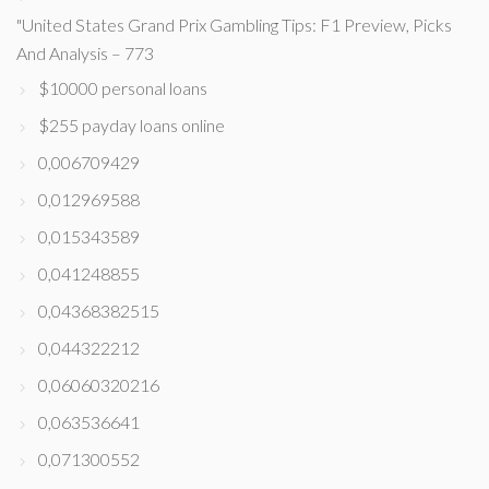
"United States Grand Prix Gambling Tips: F1 Preview, Picks
And Analysis – 773
$10000 personal loans
$255 payday loans online
0,006709429
0,012969588
0,015343589
0,041248855
0,04368382515
0,044322212
0,06060320216
0,063536641
0,071300552