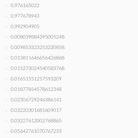
0,976165022
0,977678943
0,992904905
0.008039884395005248
0.009853323253220858
0.013811646656426868
0.015273024540583768
0.01651551257593209
0.01877854578612348
0.02306729246386141
0.03220301681609017
0.03227612002768865
0.05642761070767233