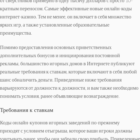
от сверстников примерно в одну тысячу долларов с просто 10-
кратным переносом. Самые эффективные новые онлайн-коды
интернет-казино. Тем не менее, он включает в себя множество
ярких игр, а также установленные образовательные
преимущества.
Помимо предоставления основных приветственных
дополнительных бонусов и инициирования постоянной
рекламы, большинство игорных домов в Интернете публикуют
реальные требования к ставкам, которые включают в себя любой
шанс обналичить деньги. Приведенные ниже требования
варьируются от должности к должности, и вам также необходимо
понимать условия, ранее объявляющие вознаграждение.
Требования к ставкам
Коды онлайн-купонов игорных заведений по-прежнему
приходят с условием отыгрыша, которое ваши игроки должны
учитывать ранее, чтобы они забрали свою прибыль. Приведенные