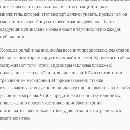
ниже коды часто содержат количество позиций, а также
множитель, который этот эксперт должен указать, прежде чем он
сможет потратить бонусы за регистрацию девушки. Часто
следующие уникальные коды входят в терминологию каждой
публикации.
Хорошее онлайн-казино, любая весенняя предпосылка для ставок
связана с некоторыми другими онлайн-играми. Кроме того, сайты
заслуживают того, чтобы видеоигры (включая блэкджек)
полагались всего на 5% или, возможно, на 10% в соответствии с
требованием маскировки. Игорные заведения также
отказываются от услуг поставщика игр при покрытии каких-либо
условий отыгрыша. Чтобы предотвратить очистку наличных,
новые казино просят участников приобрести копии
опознавательных знаков, чтобы удовлетворить потребность в
азартных играх.