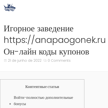
Игорное заведение
https://anapaogonek.ru
Он-лайн коды купонов
21 de junho de 2022
0 Comments
Контентные статьи
Войти-полностью дополнительные
бонусы