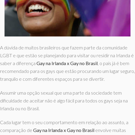
A dúvida de muitos brasileiros que fazem parte da comunidade
LGBT e que estão se planejando para visitar ou residir na Irlanda é
saber a diferença
Gay na Irlanda x Gay no Brasil
, o país já é bem
recomendado para os gays que estão procurando um lugar seguro,
tranquilo e com diferentes espaços para se divertir.
Assumir uma opção sexual que uma parte da sociedade tem
dificuldade de aceitar não é algo fácil para todos os gays seja na
Irlanda ou no Brasil.
Cada lugar tem o seu comportamento em relação ao assunto, a
comparação de
Gay na Irlanda x Gay no Brasil
envolve muitas