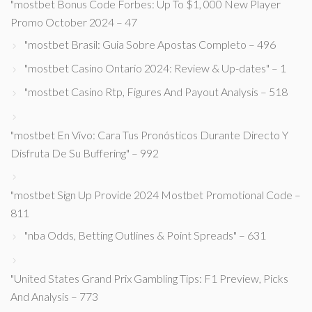
"mostbet Bonus Code Forbes: Up To $1, 000 New Player
Promo October 2024 – 47
"mostbet Brasil: Guia Sobre Apostas Completo – 496
"mostbet Casino Ontario 2024: Review & Up-dates" – 1
"mostbet Casino Rtp, Figures And Payout Analysis – 518
"mostbet En Vivo: Cara Tus Pronósticos Durante Directo Y
Disfruta De Su Buffering" – 992
"mostbet Sign Up Provide 2024 Mostbet Promotional Code –
811
"nba Odds, Betting Outlines & Point Spreads" – 631
"United States Grand Prix Gambling Tips: F1 Preview, Picks
And Analysis – 773