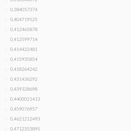
0,384057374
0,404719525
0,412465878
0,412599714
0,414422481
0,415935854
0,418264242
0,431436292
0,439328698
0,4400021413
0,459076957
0,4621212493
0,4712353895