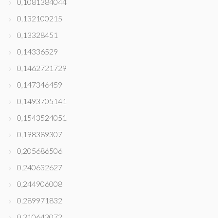
0,1081384044
0,132100215
0,13328451
0,14336529
0,1462721729
0,147346459
0,1493705141
0,1543524051
0,198389307
0,205686506
0,240632627
0,244906008
0,289971832
0,310643072