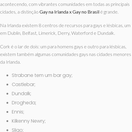
acontecendo, com vibrantes comunidades em todas as principais
cidades, a distinção
Gay na Irlanda x Gay no Brasil
é grande.
Na Irlanda existem 8 centros de recursos para gays e lésbicas, um
em Dublin, Belfast, Limerick, Derry, Waterford e Dundalk.
Cork é o lar de dois: um para homens gays e outro para lésbicas,
existem também algumas comunidades gays nas cidades menores
da Irlanda.
Strabane tem um bar gay;
Castlebar;
Dundalk;
Drogheda;
Ennis;
Kilkenny Newry;
Sligo;