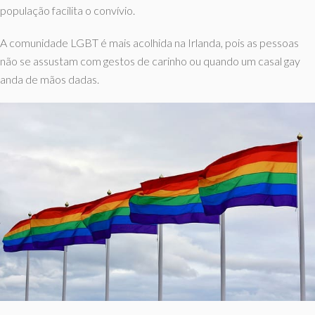
população facilita o convívio.
A comunidade LGBT é mais acolhida na Irlanda, pois as pessoas
não se assustam com gestos de carinho ou quando um casal gay
anda de mãos dadas.