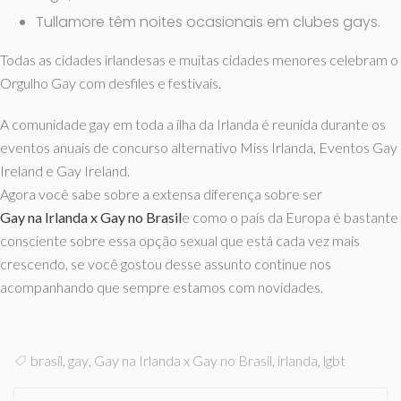
Tullamore têm noites ocasionais em clubes gays.
Todas as cidades irlandesas e muitas cidades menores celebram o
Orgulho Gay com desfiles e festivais.
A comunidade gay em toda a ilha da Irlanda é reunida durante os
eventos anuais de concurso alternativo Miss Irlanda, Eventos Gay
Ireland e Gay Ireland.
Agora você sabe sobre a extensa diferença sobre ser
Gay na Irlanda x Gay no Brasil
e como o país da Europa é bastante
consciente sobre essa opção sexual que está cada vez mais
crescendo, se você gostou desse assunto continue nos
acompanhando que sempre estamos com novidades.
brasil
,
gay
,
Gay na Irlanda x Gay no Brasil
,
irlanda
,
lgbt