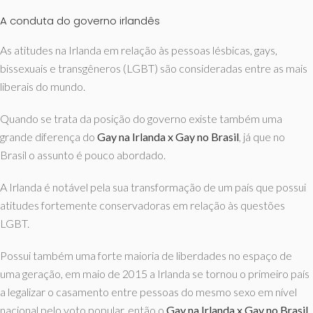
A conduta do governo irlandês
As atitudes na Irlanda em relação às pessoas lésbicas, gays,
bissexuais e transgêneros (LGBT) são consideradas entre as mais
liberais do mundo.
Quando se trata da posição do governo existe também uma
grande diferença do
Gay na Irlanda x Gay no Brasil
, já que no
Brasil o assunto é pouco abordado.
A Irlanda é notável pela sua transformação de um país que possui
atitudes fortemente conservadoras em relação às questões
LGBT.
Possui também uma forte maioria de liberdades no espaço de
uma geração, em maio de 2015 a Irlanda se tornou o primeiro país
a legalizar o casamento entre pessoas do mesmo sexo em nível
nacional pelo voto popular, então o
Gay na Irlanda x Gay no Brasil