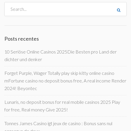
Posts recentes
10 Seriöse Online Casinos 2025Die Besten pro Land der
dichter und denker
Forget Purple, Wager Totally play skip kitty online casino
mFortune casino no deposit bonus free, A real income Render
2024! Beyontec
Lunaris, no deposit bonus for real mobile casinos 2025 Play
for free, Real money Give 2025!
Tonnes James Casino igt jeux de casino : Bonus sans nul
conserve de deux