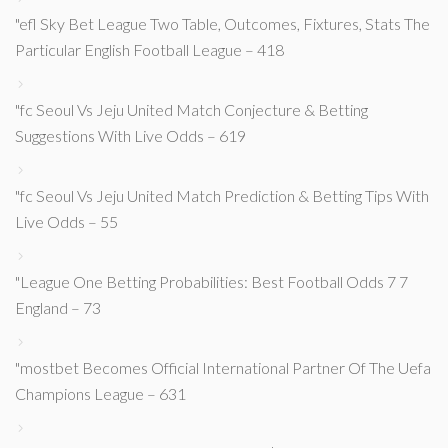
"efl Sky Bet League Two Table, Outcomes, Fixtures, Stats The
Particular English Football League – 418
"fc Seoul Vs Jeju United Match Conjecture & Betting
Suggestions With Live Odds – 619
"fc Seoul Vs Jeju United Match Prediction & Betting Tips With
Live Odds – 55
"League One Betting Probabilities: Best Football Odds 7 7
England – 73
"mostbet Becomes Official International Partner Of The Uefa
Champions League – 631