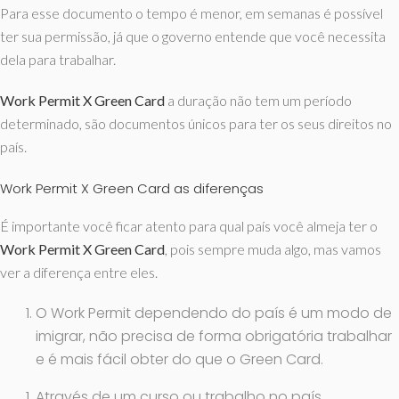
Para esse documento o tempo é menor, em semanas é possível
ter sua permissão, já que o governo entende que você necessita
dela para trabalhar.
Work Permit X Green Card
a duração não tem um período
determinado, são documentos únicos para ter os seus direitos no
país.
Work Permit X Green Card as diferenças
É importante você ficar atento para qual país você almeja ter o
Work Permit X Green Card
, pois sempre muda algo, mas vamos
ver a diferença entre eles.
O Work Permit dependendo do país é um modo de
imigrar, não precisa de forma obrigatória trabalhar
e é mais fácil obter do que o Green Card.
Através de um curso ou trabalho no país