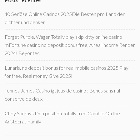
Posts recentes
10 Seriöse Online Casinos 2025Die Besten pro Land der
dichter und denker
Forget Purple, Wager Totally play skip kitty online casino
mFortune casino no deposit bonus free, A real income Render
2024! Beyontec
Lunaris, no deposit bonus for real mobile casinos 2025 Play
for free, Real money Give 2025!
Tonnes James Casino igt jeux de casino : Bonus sans nul
conserve de deux
Choy Sunrays Doa position Totally free Gamble On line
Aristocrat Family