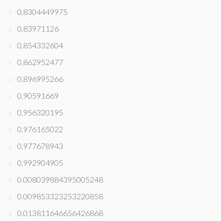
0,8304449975
0,83971126
0,854332604
0,862952477
0,896995266
0,90591669
0,956320195
0,976165022
0,977678943
0,992904905
0.008039884395005248
0.009853323253220858
0.013811646656426868