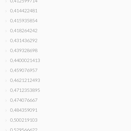
0,412599714
0,414422481
0,415935854
0,418264242
0,431436292
0,439328698
0,4400021413
0,459076957
0,4621212493
0,4712353895
0,474076667
0,484359091
0,500219103
0,529566622