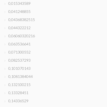
0,015343589
0,041248855
0,04368382515
0,044322212
0,06060320216
0,063536641
0,071300552
0,082537293
0,101070143
0,1081384044
0,132100215
0,13328451
0,14336529