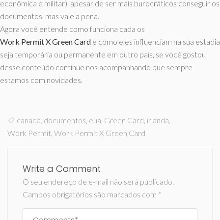
econômica e militar), apesar de ser mais burocráticos conseguir os
documentos, mas vale a pena.
Agora você entende como funciona cada os
Work Permit X Green Card
e como eles influenciam na sua estadia
seja temporária ou permanente em outro país, se você gostou
desse conteúdo continue nos acompanhando que sempre
estamos com novidades.
canadá
,
documentos
,
eua
,
Green Card
,
irlanda
,
Work Permit
,
Work Permit X Green Card
Write a Comment
O seu endereço de e-mail não será publicado.
Campos obrigatórios são marcados com
*