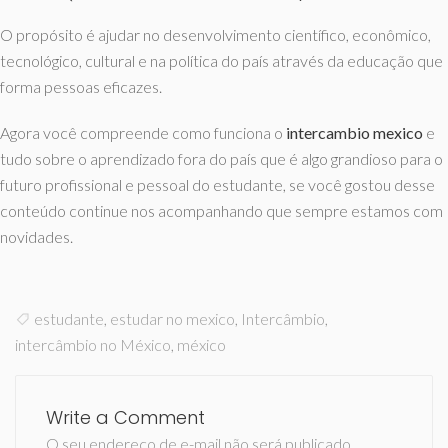
O propósito é ajudar no desenvolvimento científico, econômico,
tecnológico, cultural e na política do país através da educação que
forma pessoas eficazes.
Agora você compreende como funciona o
intercambio
mexico
e
tudo sobre o aprendizado fora do país que é algo grandioso para o
futuro profissional e pessoal do estudante, se você gostou desse
conteúdo continue nos acompanhando que sempre estamos com
novidades.
estudante
,
estudar no mexico
,
Intercâmbio
,
intercâmbio no México
,
méxico
Write a Comment
O seu endereço de e-mail não será publicado.