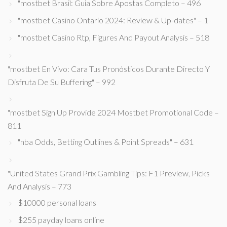
"mostbet Brasil: Guia Sobre Apostas Completo – 496
"mostbet Casino Ontario 2024: Review & Up-dates" – 1
"mostbet Casino Rtp, Figures And Payout Analysis – 518
"mostbet En Vivo: Cara Tus Pronósticos Durante Directo Y
Disfruta De Su Buffering" – 992
"mostbet Sign Up Provide 2024 Mostbet Promotional Code –
811
"nba Odds, Betting Outlines & Point Spreads" – 631
"United States Grand Prix Gambling Tips: F1 Preview, Picks
And Analysis – 773
$10000 personal loans
$255 payday loans online