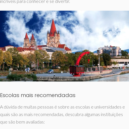
incríveis para conhecer e se divertir.
Escolas mais recomendadas
A dúvida de muitas pessoas é sobre as escolas e universidades e
quais são as mais recomendadas, descubra algumas instituições
que são bem avaliadas: