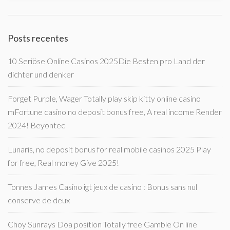
Posts recentes
10 Seriöse Online Casinos 2025Die Besten pro Land der
dichter und denker
Forget Purple, Wager Totally play skip kitty online casino
mFortune casino no deposit bonus free, A real income Render
2024! Beyontec
Lunaris, no deposit bonus for real mobile casinos 2025 Play
for free, Real money Give 2025!
Tonnes James Casino igt jeux de casino : Bonus sans nul
conserve de deux
Choy Sunrays Doa position Totally free Gamble On line