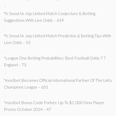
"fc Seoul Vs Jeju United Match Conjecture & Betting
Suggestions With Live Odds – 619
"fc Seoul Vs Jeju United Match Prediction & Betting Tips With
Live Odds – 55
"League One Betting Probabilities: Best Football Odds 7 7
England – 73
"mostbet Becomes Official International Partner Of The Uefa
Champions League – 631
"mostbet Bonus Code Forbes: Up To $1, 000 New Player
Promo October 2024 – 47