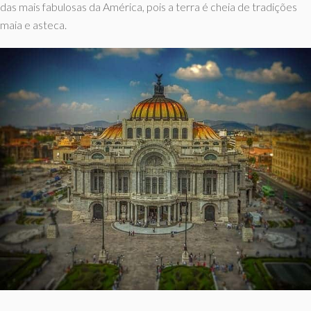
das mais fabulosas da América, pois a terra é cheia de tradições
maia e asteca.