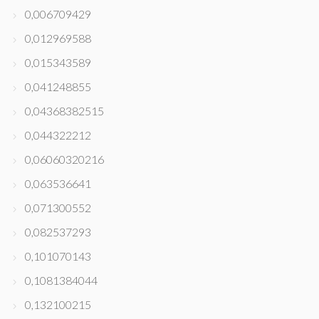
0,006709429
0,012969588
0,015343589
0,041248855
0,04368382515
0,044322212
0,06060320216
0,063536641
0,071300552
0,082537293
0,101070143
0,1081384044
0,132100215