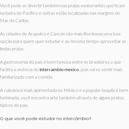
Você pode se divertir também nas praias exuberantes que ficam
na beira do Pacífico e outras estão localizadas nas margens do
Mar do Caribe.
As cidades de Acapulco e Cancún são mais litorâneas uma boa
opção para quem quer estudar e ao mesmo tempo aproveitar as
lindas praias.
A gastronomia do país é bem famosa entre os brasileiros o que
facilita a vivência do
intercambio mexico
, pois vai se sentir mais
familiarizado com a comida.
A culinária é mais apimentada no México e a popular tequila é bem
turbinada, você encontra arte também através de alguns pratos
típicos do país.
O que você pode estudar no intercâmbio?