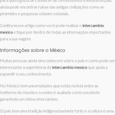
para quem gosta de conhecer de forma intensa a história do país,
ainda pode encontrar ruínas das antigas civilizações como as
pirâmides e pequenas cidades coloniais.
Confira nesse artigo como você pode realizar o
intercambio
mexico
e fique por dentro de todas as informações importantes
para a sua viagem.
Informações sobre o México
Muitas pessoas ainda desconhecem sobre o país e como pode ser
interessante a experiência do
intercambio mexico
que ajuda a
expandir o seu conhecimento.
No México tem universidades que estão na lista entre as
melhores do mundo e o ensino é avaliado como excelente
garantindo um ótimo intercâmbio.
O país tem uma tradição indígena bastante forte e a cultura é uma