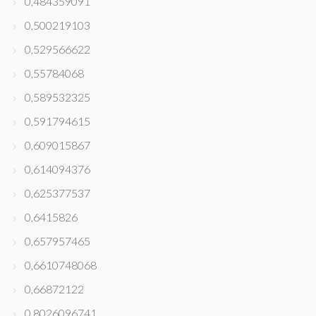
0,484359091
0,500219103
0,529566622
0,55784068
0,589532325
0,591794615
0,609015867
0,614094376
0,625377537
0,6415826
0,657957465
0,6610748068
0,66872122
0,8026096741