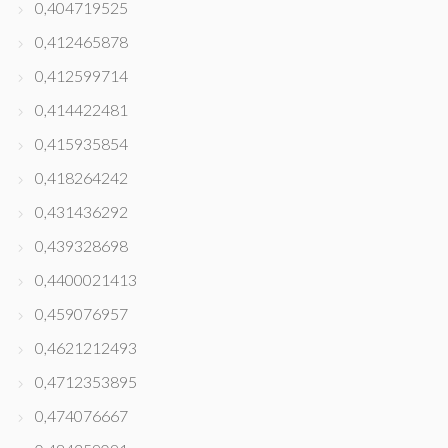
0,404719525
0,412465878
0,412599714
0,414422481
0,415935854
0,418264242
0,431436292
0,439328698
0,4400021413
0,459076957
0,4621212493
0,4712353895
0,474076667