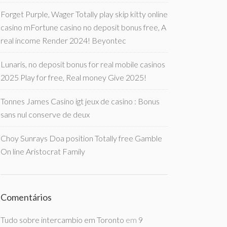
Forget Purple, Wager Totally play skip kitty online
casino mFortune casino no deposit bonus free, A
real income Render 2024! Beyontec
Lunaris, no deposit bonus for real mobile casinos
2025 Play for free, Real money Give 2025!
Tonnes James Casino igt jeux de casino : Bonus
sans nul conserve de deux
Choy Sunrays Doa position Totally free Gamble
On line Aristocrat Family
Comentários
Tudo sobre intercambio em Toronto
em
9