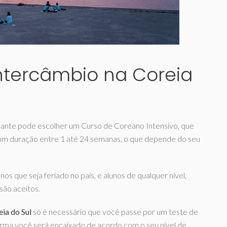
ntercâmbio na Coreia
dante pode escolher um Curso de Coreano Intensivo, que
com duração entre 1 até 24 semanas, o que depende do seu
s que seja feriado no país, e alunos de qualquer nível,
são aceitos.
eia do Sul
só é necessário que você passe por um teste de
urma você será encaixado de acordo com o seu nível de