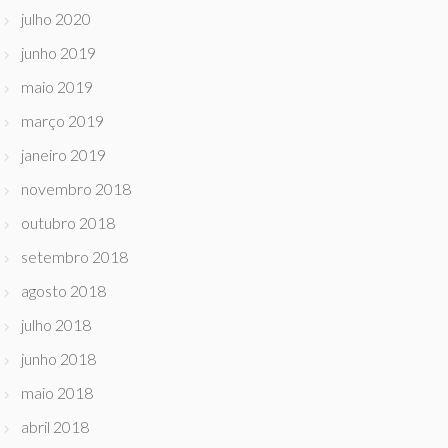
julho 2020
junho 2019
maio 2019
março 2019
janeiro 2019
novembro 2018
outubro 2018
setembro 2018
agosto 2018
julho 2018
junho 2018
maio 2018
abril 2018