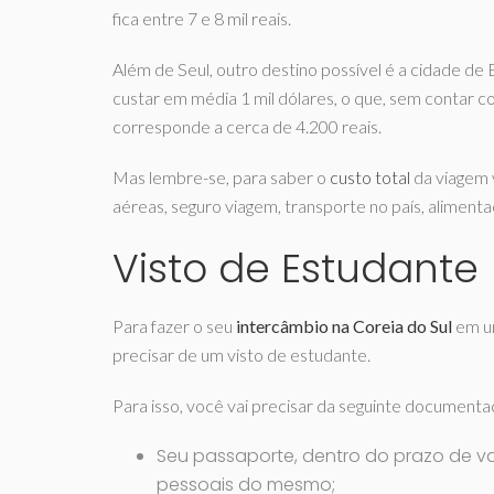
fica entre 7 e 8 mil reais.
Além de Seul, outro destino possível é a cidade 
custar em média 1 mil dólares, o que, sem contar c
corresponde a cerca de 4.200 reais.
Mas lembre-se, para saber o
custo total
da viagem 
aéreas, seguro viagem, transporte no país, aliment
Visto de Estudante
Para fazer o seu
intercâmbio na Coreia do Sul
em u
precisar de um visto de estudante.
Para isso, você vai precisar da seguinte documenta
Seu passaporte, dentro do prazo de v
pessoais do mesmo;