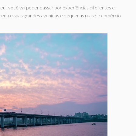
eul, você vai poder passar por experiências diferentes e
a entre suas grandes avenidas e pequenas ruas de comércio