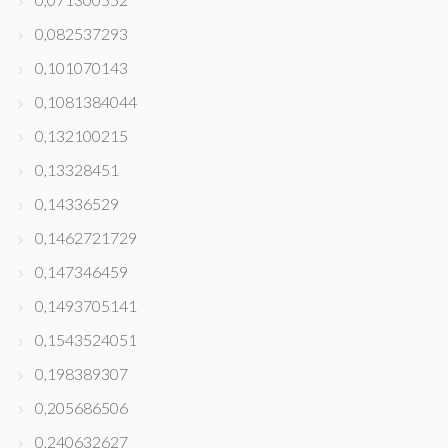
0,082537293
0,101070143
0,1081384044
0,132100215
0,13328451
0,14336529
0,1462721729
0,147346459
0,1493705141
0,1543524051
0,198389307
0,205686506
0,240632627