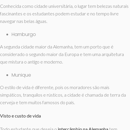
Conhecida como cidade universitária, o lugar tem belezas naturais
fascinantes e os estudantes podem estudar e no tempo livre
navegar nas belas águas.
Hamburgo
A segunda cidade maior da Alemanha, tem um porto que é
considerado o segundo maior da Europa e tem uma arquitetura
que mistura o antigo e moderno.
Munique
O estilo de vida é diferente, pois os moradores são mais
simpáticos, tranquilos e rústicos, a cidade é chamada de terra da
cerveja e tem muitos famosos do país.
Visto e custo de vida
Todo estudante que deseja o
intercâmbio na Alemanha
tem