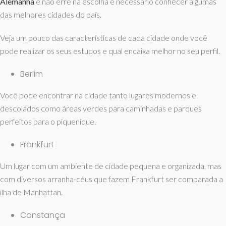
Alemanha
e não erre na escolha é necessário conhecer algumas
das melhores cidades do país.
Veja um pouco das características de cada cidade onde você
pode realizar os seus estudos e qual encaixa melhor no seu perfil.
Berlim
Você pode encontrar na cidade tanto lugares modernos e
descolados como áreas verdes para caminhadas e parques
perfeitos para o piquenique.
Frankfurt
Um lugar com um ambiente de cidade pequena e organizada, mas
com diversos arranha-céus que fazem Frankfurt ser comparada a
ilha de Manhattan.
Constança