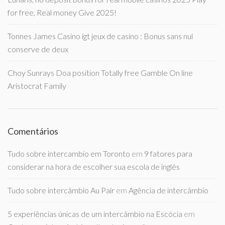
for free, Real money Give 2025!
Tonnes James Casino igt jeux de casino : Bonus sans nul
conserve de deux
Choy Sunrays Doa position Totally free Gamble On line
Aristocrat Family
Comentários
Tudo sobre intercambio em Toronto
em
9 fatores para
considerar na hora de escolher sua escola de inglês
Tudo sobre intercâmbio Au Pair
em
Agência de intercâmbio
5 experiências únicas de um intercâmbio na Escócia
em