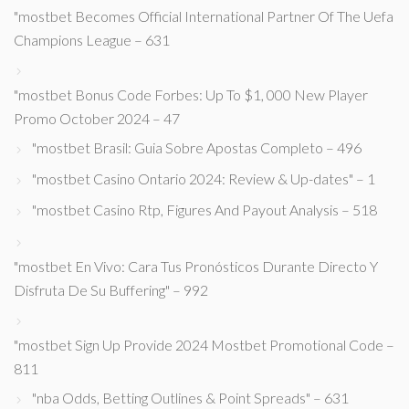
"mostbet Becomes Official International Partner Of The Uefa
Champions League – 631
"mostbet Bonus Code Forbes: Up To $1, 000 New Player
Promo October 2024 – 47
"mostbet Brasil: Guia Sobre Apostas Completo – 496
"mostbet Casino Ontario 2024: Review & Up-dates" – 1
"mostbet Casino Rtp, Figures And Payout Analysis – 518
"mostbet En Vivo: Cara Tus Pronósticos Durante Directo Y
Disfruta De Su Buffering" – 992
"mostbet Sign Up Provide 2024 Mostbet Promotional Code –
811
"nba Odds, Betting Outlines & Point Spreads" – 631