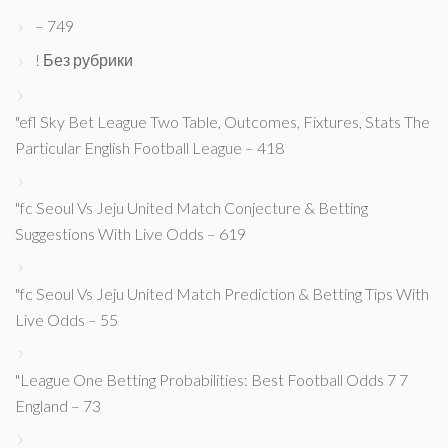
– 749
! Без рубрики
"efl Sky Bet League Two Table, Outcomes, Fixtures, Stats The
Particular English Football League – 418
"fc Seoul Vs Jeju United Match Conjecture & Betting
Suggestions With Live Odds – 619
"fc Seoul Vs Jeju United Match Prediction & Betting Tips With
Live Odds – 55
"League One Betting Probabilities: Best Football Odds 7 7
England – 73