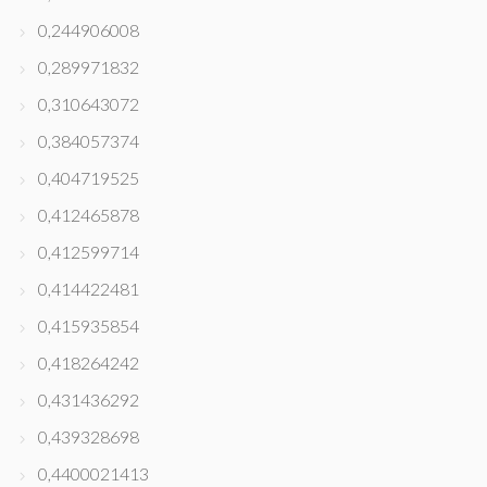
0,244906008
0,289971832
0,310643072
0,384057374
0,404719525
0,412465878
0,412599714
0,414422481
0,415935854
0,418264242
0,431436292
0,439328698
0,4400021413