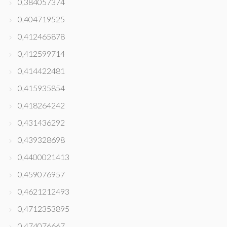
0,384057374
0,404719525
0,412465878
0,412599714
0,414422481
0,415935854
0,418264242
0,431436292
0,439328698
0,4400021413
0,459076957
0,4621212493
0,4712353895
0,474076667