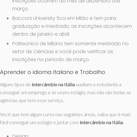
inscrições ocorrem do mês de dezembro até
março.
Bacconi University fica em Milão e tem para
graduação e mestrado, as inscrições acontecem
dentro de janeiro e abril.
Politecnico de Milano tem somente mestrado no
setor de Ciências e você pode verificar as
inscrições no período de março.
Aprender o idioma italiano e Trabalho
Alguns tipos de
intercâmbio na Itália
auxiliam o estudante a
conseguir um emprego e às vezes estágio, mas não são todas as
agências que tem esse serviço.
Você que tem algum curso nas seguintes áreas, saiba que é mais
fácil conseguir um estágio e juntar com
intercâmbio na Itália
.
Design;