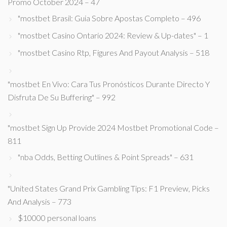
Promo October 2024 – 47
"mostbet Brasil: Guia Sobre Apostas Completo – 496
"mostbet Casino Ontario 2024: Review & Up-dates" – 1
"mostbet Casino Rtp, Figures And Payout Analysis – 518
"mostbet En Vivo: Cara Tus Pronósticos Durante Directo Y
Disfruta De Su Buffering" – 992
"mostbet Sign Up Provide 2024 Mostbet Promotional Code –
811
"nba Odds, Betting Outlines & Point Spreads" – 631
"United States Grand Prix Gambling Tips: F1 Preview, Picks
And Analysis – 773
$10000 personal loans