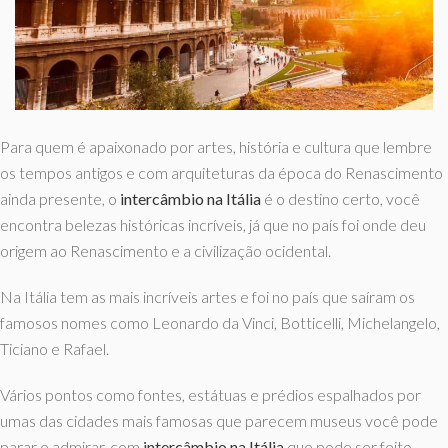
Para quem é apaixonado por artes, história e cultura que lembre
os tempos antigos e com arquiteturas da época do Renascimento
ainda presente, o
intercâmbio na Itália
é o destino certo, você
encontra belezas históricas incríveis, já que no país foi onde deu
origem ao Renascimento e a civilização ocidental.
Na Itália tem as mais incríveis artes e foi no país que saíram os
famosos nomes como Leonardo da Vinci, Botticelli, Michelangelo,
Ticiano e Rafael.
Vários pontos como fontes, estátuas e prédios espalhados por
umas das cidades mais famosas que parecem museus você pode
parar e admirar, com
intercâmbio
na Itália
que pode ser feito