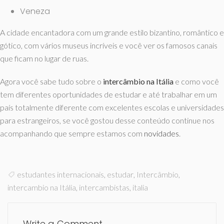
Veneza
A cidade encantadora com um grande estilo bizantino, romântico e
gótico, com vários museus incríveis e você ver os famosos canais
que ficam no lugar de ruas.
Agora você sabe tudo sobre o
intercâmbio na Itália
e como você
tem diferentes oportunidades de estudar e até trabalhar em um
país totalmente diferente com excelentes escolas e universidades
para estrangeiros, se você gostou desse conteúdo continue nos
acompanhando que sempre estamos com
novidades
.
estudantes internacionais
,
estudar
,
Intercâmbio
,
intercambio na Itália
,
intercambistas
,
italia
Write a Comment