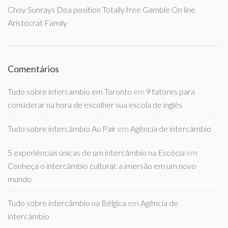
Choy Sunrays Doa position Totally free Gamble On line
Aristocrat Family
Comentários
Tudo sobre intercambio em Toronto
em
9 fatores para
considerar na hora de escolher sua escola de inglês
Tudo sobre intercâmbio Au Pair
em
Agência de intercâmbio
5 experiências únicas de um intercâmbio na Escócia
em
Conheça o intercâmbio cultural: a imersão em um novo
mundo
Tudo sobre intercâmbio na Bélgica
em
Agência de
intercâmbio