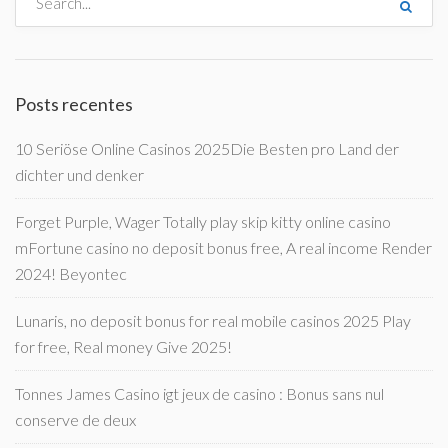
Posts recentes
10 Seriöse Online Casinos 2025Die Besten pro Land der
dichter und denker
Forget Purple, Wager Totally play skip kitty online casino
mFortune casino no deposit bonus free, A real income Render
2024! Beyontec
Lunaris, no deposit bonus for real mobile casinos 2025 Play
for free, Real money Give 2025!
Tonnes James Casino igt jeux de casino : Bonus sans nul
conserve de deux