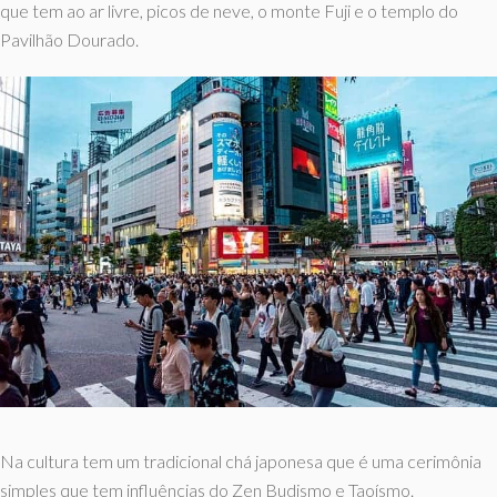
que tem ao ar livre, picos de neve, o monte Fuji e o templo do
Pavilhão Dourado.
Na cultura tem um tradicional chá japonesa que é uma cerimônia
simples que tem influências do Zen Budismo e Taoísmo.