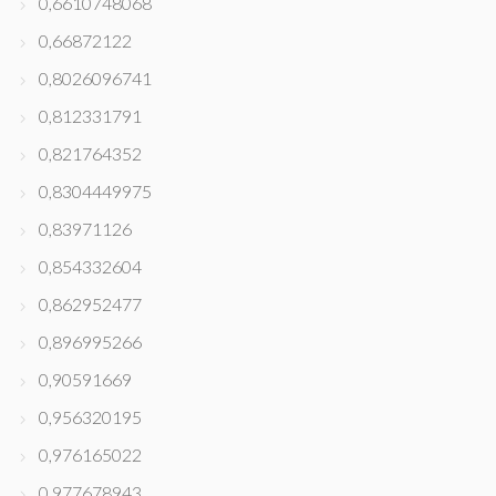
0,6610748068
0,66872122
0,8026096741
0,812331791
0,821764352
0,8304449975
0,83971126
0,854332604
0,862952477
0,896995266
0,90591669
0,956320195
0,976165022
0,977678943