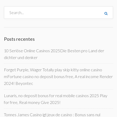
Posts recentes
10 Seriöse Online Casinos 2025Die Besten pro Land der
dichter und denker
Forget Purple, Wager Totally play skip kitty online casino
mFortune casino no deposit bonus free, A real income Render
2024! Beyontec
Lunaris, no deposit bonus for real mobile casinos 2025 Play
for free, Real money Give 2025!
Tonnes James Casino igt jeux de casino : Bonus sans nul