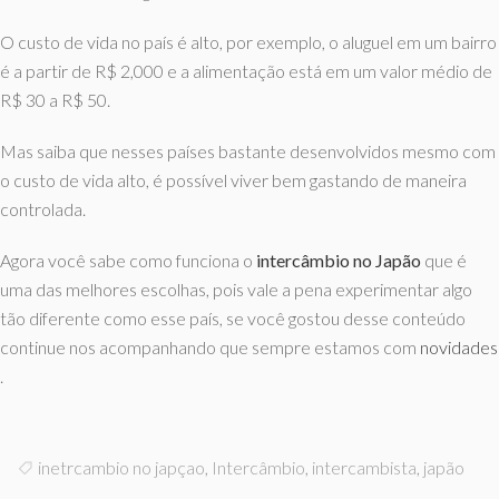
O custo de vida no país é alto, por exemplo, o aluguel em um bairro
é a partir de R$ 2,000 e a alimentação está em um valor médio de
R$ 30 a R$ 50.
Mas saiba que nesses países bastante desenvolvidos mesmo com
o custo de vida alto, é possível viver bem gastando de maneira
controlada.
Agora você sabe como funciona o
intercâmbio no Japão
que é
uma das melhores escolhas, pois vale a pena experimentar algo
tão diferente como esse país, se você gostou desse conteúdo
continue nos acompanhando que sempre estamos com
novidades
.
inetrcambio no japçao
,
Intercâmbio
,
intercambista
,
japão