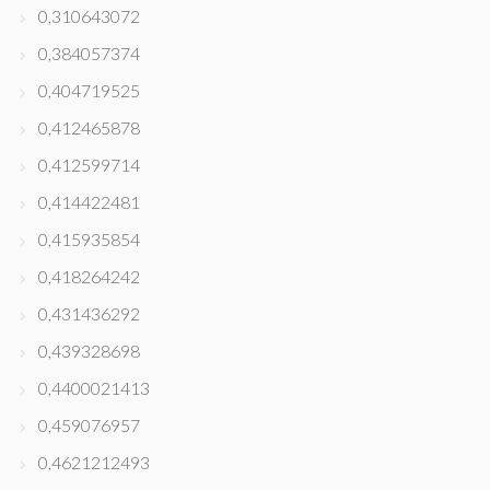
0,310643072
0,384057374
0,404719525
0,412465878
0,412599714
0,414422481
0,415935854
0,418264242
0,431436292
0,439328698
0,4400021413
0,459076957
0,4621212493