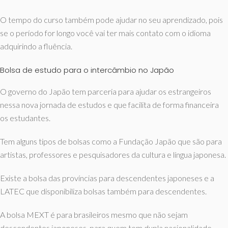
O tempo do curso também pode ajudar no seu aprendizado, pois
se o período for longo você vai ter mais contato com o idioma
adquirindo a fluência.
Bolsa de estudo para o intercâmbio no Japão
O governo do Japão tem parceria para ajudar os estrangeiros
nessa nova jornada de estudos e que facilita de forma financeira
os estudantes.
Tem alguns tipos de bolsas como a Fundação Japão que são para
artistas, professores e pesquisadores da cultura e língua japonesa.
Existe a bolsa das províncias para descendentes japoneses e a
LATEC que disponibiliza bolsas também para descendentes.
A bolsa MEXT é para brasileiros mesmo que não sejam
descendentes japoneses, para quem tem dupla nacionalidade