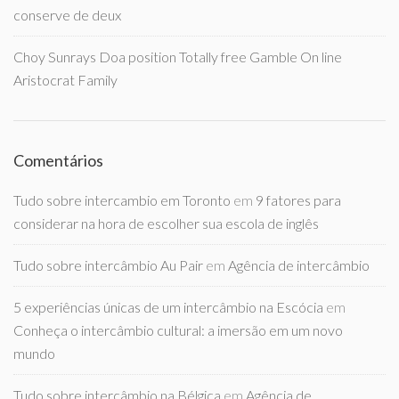
conserve de deux
Choy Sunrays Doa position Totally free Gamble On line
Aristocrat Family
Comentários
Tudo sobre intercambio em Toronto
em
9 fatores para
considerar na hora de escolher sua escola de inglês
Tudo sobre intercâmbio Au Pair
em
Agência de intercâmbio
5 experiências únicas de um intercâmbio na Escócia
em
Conheça o intercâmbio cultural: a imersão em um novo
mundo
Tudo sobre intercâmbio na Bélgica
em
Agência de