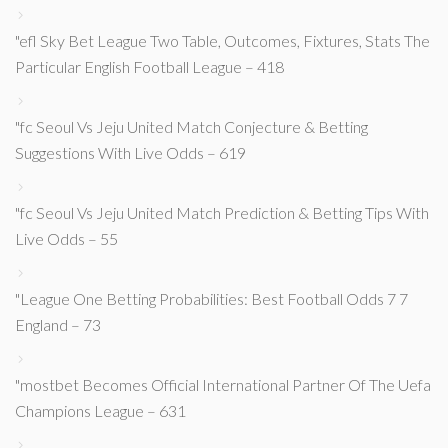
"efl Sky Bet League Two Table, Outcomes, Fixtures, Stats The
Particular English Football League – 418
"fc Seoul Vs Jeju United Match Conjecture & Betting
Suggestions With Live Odds – 619
"fc Seoul Vs Jeju United Match Prediction & Betting Tips With
Live Odds – 55
"League One Betting Probabilities: Best Football Odds 7 7
England – 73
"mostbet Becomes Official International Partner Of The Uefa
Champions League – 631