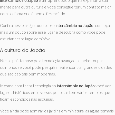
intercâmbio no Japão
é um aprendizado que irá expandir a sua
mente para outra cultura e você consegue ter um contato maior
com o idioma que é bem diferenciado.
Confira nesse artigo tudo sobre
intercâmbio no Japão,
conheça
mais um pouco sobre esse lugar e descubra como você pode
estudar neste lugar admirável.
A cultura do Japão
Nesse país famoso pela tecnologia avançada e pelas roupas
quimonos se você pode pesquisar vai encontrar grandes cidades
que são capitais bem modernas.
Mesmo com tanta tecnologia no
intercâmbio no Japão
você ver
lugares históricos em diversos pontos e tem vários templos que
ficam escondidos nas esquinas.
Você ainda pode admirar os jardins em miniatura, as águas termais