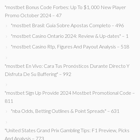
"mostbet Bonus Code Forbes: Up To $1, 000 New Player
Promo October 2024 – 47
"mostbet Brasil: Guia Sobre Apostas Completo – 496
"mostbet Casino Ontario 2024: Review & Up-dates" – 1
"mostbet Casino Rtp, Figures And Payout Analysis – 518
"mostbet En Vivo: Cara Tus Pronósticos Durante Directo Y
Disfruta De Su Buffering" – 992
"mostbet Sign Up Provide 2024 Mostbet Promotional Code –
811
"nba Odds, Betting Outlines & Point Spreads" – 631
"United States Grand Prix Gambling Tips: F1 Preview, Picks
And Analysis – 773