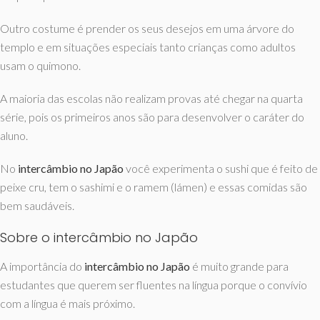
Outro costume é prender os seus desejos em uma árvore do
templo e em situações especiais tanto crianças como adultos
usam o quimono.
A maioria das escolas não realizam provas até chegar na quarta
série, pois os primeiros anos são para desenvolver o caráter do
aluno.
No
intercâmbio no Japão
você experimenta o sushi que é feito de
peixe cru, tem o sashimi e o ramem (lámen) e essas comidas são
bem saudáveis.
Sobre o intercâmbio no Japão
A importância do
intercâmbio no Japão
é muito grande para
estudantes que querem ser fluentes na língua porque o convívio
com a língua é mais próximo.