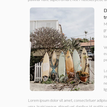
D
t
Mo
gr
lo
Ve
eu
pe
Lo
Ph
ne
li
Lorem ipsum dolor sit amet, consectetuer adipisci
urna. In nisi neque, aliquet vel, dapibus id, mattis ve