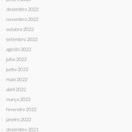
dezembro 2022
novembro 2022
outubro 2022
setembro 2022
agosto 2022
julho 2022
junho 2022
maio 2022
abril 2022
março 2022
fevereiro 2022
janeiro 2022
dezembro 2021