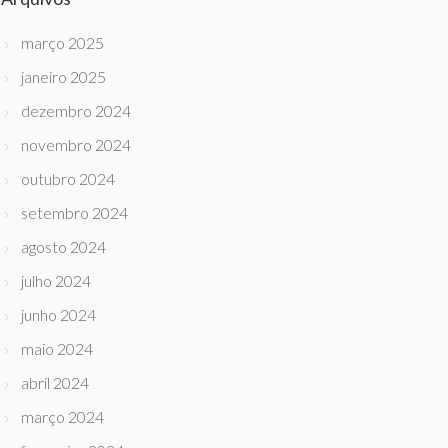
março 2025
janeiro 2025
dezembro 2024
novembro 2024
outubro 2024
setembro 2024
agosto 2024
julho 2024
junho 2024
maio 2024
abril 2024
março 2024