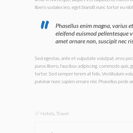
libero sodales leo, eget blandit nunc tortor eu nib
Phasellus enim magna, varius et c
eleifend euismod pellentesque vel
amet ornare non, suscipit nec ri
Sed egestas, ante et vulputate volutpat, eros pe
purus libero, faucibus adipiscing, commodo quis, 
tortor. Sed semper lorem at felis. Vestibulum volut
pulvinar nunc sapien ornare nisl. Phasellus pede a
Hotels
,
Travel