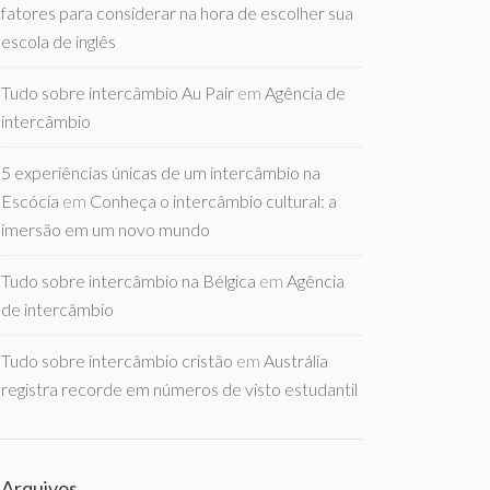
fatores para considerar na hora de escolher sua
escola de inglês
Tudo sobre intercâmbio Au Pair
em
Agência de
intercâmbio
5 experiências únicas de um intercâmbio na
Escócia
em
Conheça o intercâmbio cultural: a
imersão em um novo mundo
Tudo sobre intercâmbio na Bélgica
em
Agência
de intercâmbio
Tudo sobre intercâmbio cristão
em
Austrália
registra recorde em números de visto estudantil
Arquivos