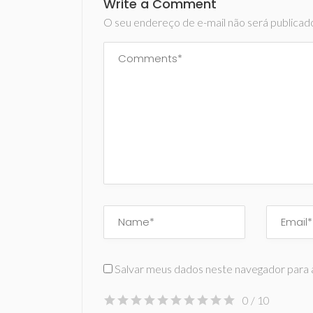
Write a Comment
O seu endereço de e-mail não será publicad
Salvar meus dados neste navegador para 
0
/ 10