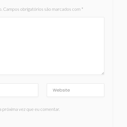
o.
Campos obrigatórios são marcados com
*
a próxima vez que eu comentar.